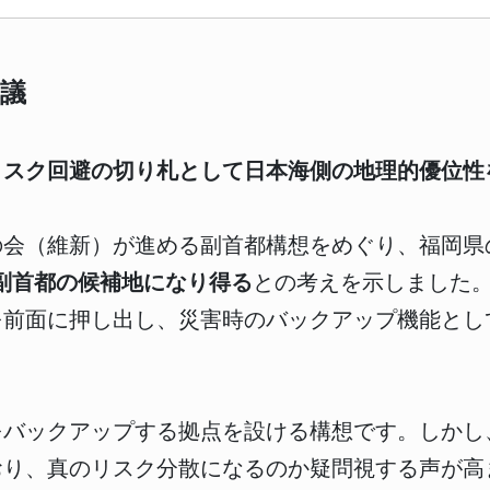
議
リスク回避の切り札として日本海側の地理的優位性
会（維新）が進める副首都構想をめぐり、福岡県の
副首都の候補地になり得る
との考えを示しました
を前面に押し出し、災害時のバックアップ機能とし
をバックアップする拠点を設ける構想です。しかし
おり、真のリスク分散になるのか疑問視する声が高