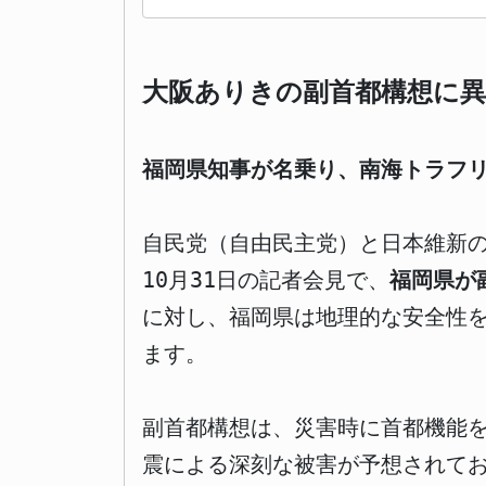
大阪ありきの副首都構想に異
福岡県知事が名乗り、南海トラフ
自民党（自由民主党）と日本維新の
10月31日の記者会見で、
福岡県が
に対し、福岡県は地理的な安全性
ます。
副首都構想は、災害時に首都機能
震による深刻な被害が予想されて