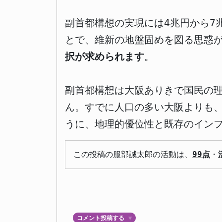
副首都構想の実現には4兆円から7
とで、維新の地盤固めを図る思惑
択が求められます
。
副首都構想は大阪ありきで国民の
ん。すでに人口の多い大阪よりも
うに、地理的優位性と既存のイン
この投稿の服部誠太郎の活動は、
99点
・
コメント投稿する
▼