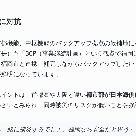
に対抗
首都機能、中枢機能のバックアップ拠点の候補地に
長）も「BCP（事業継続計画）という観点で福岡
「福岡市と連携、補完しながらバックアップしたい
が鮮明になっています。
ポイントは、首都圏や大阪と違い
都市部が日本海側
小さいとみられ、同時被災のリスクが低いことを強
も一緒に被災するでしょ。福岡なら安全だと思う」