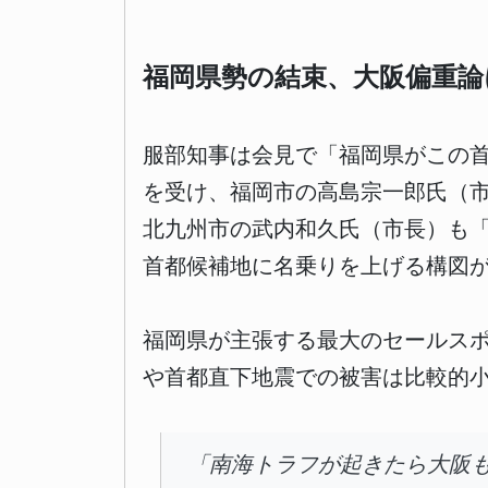
福岡県勢の結束、大阪偏重論
服部知事は会見で「福岡県がこの
を受け、福岡市の高島宗一郎氏（市
北九州市の武内和久氏（市長）も
首都候補地に名乗りを上げる構図
福岡県が主張する最大のセールス
や首都直下地震での被害は比較的
「南海トラフが起きたら大阪