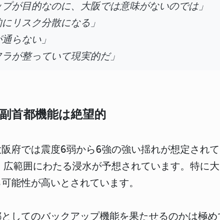
ップが目的なのに、大阪では意味がないのでは」
的にリスク分散になる」
が通らない」
フラが整っていて現実的だ」
副首都機能は絶望的
阪府では震度6弱から6強の強い揺れが想定されて
、広範囲にわたる浸水が予想されています。特に
る可能性が高いとされています。
都としてのバックアップ機能を果たせるのかは極め