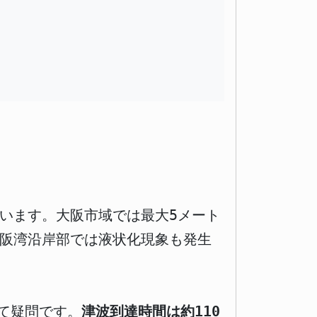
います。大阪市域では最大5メート
大阪湾沿岸部では液状化現象も発生
て疑問です。
津波到達時間は約110