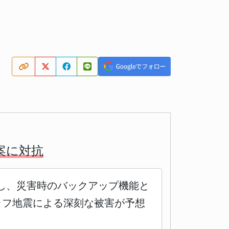
案に対抗
し、災害時のバックアップ機能と
ラフ地震による深刻な被害が予想