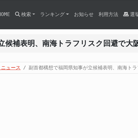
HOME
検索
ランキング
お知らせ
利用方法
選
立候補表明、南海トラフリスク回避で大
・ニュース
副首都構想で福岡県知事が立候補表明、南海トラ