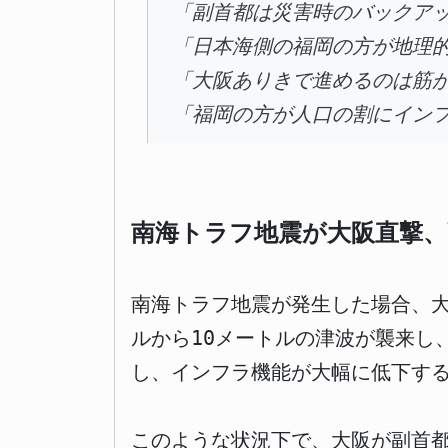
「副首都は災害時のバックア
「日本海側の福岡の方が地理
「大阪ありきで進めるのは筋
「福岡の方が人口の割にイン
南海トラフ地震が大阪直撃、
南海トラフ地震が発生した場合、大
ルから10メートルの津波が襲来し
し、インフラ機能が大幅に低下す
このような状況下で、大阪が副首