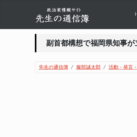
副首都構想で福岡県知事が
先生の通信簿
服部誠太郎
活動・発言