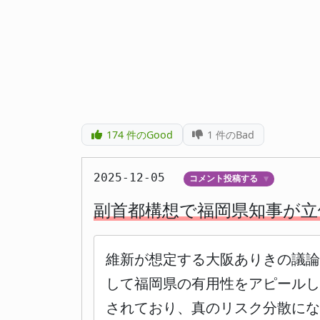
174
件のGood
1
件のBad
2025-12-05
コメント投稿する
▼
副首都構想で福岡県知事が立
維新が想定する大阪ありきの議
して福岡県の有用性をアピールし
されており、真のリスク分散にな