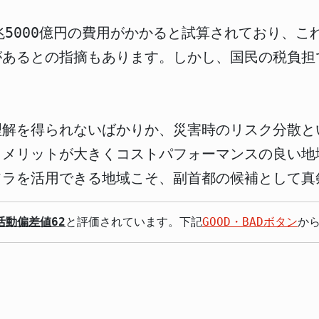
兆5000億円の費用がかかると試算されており、
があるとの指摘もあります。しかし、国民の税負担
理解を得られないばかりか、災害時のリスク分散と
、メリットが大きくコストパフォーマンスの良い地
フラを活用できる地域こそ、副首都の候補として真
活動偏差値62
と評価されています。下記
GOOD・BADボタン
か