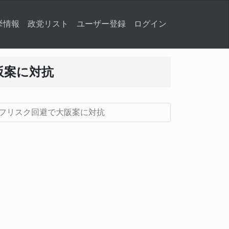
挙情報
政党リスト
ユーザー登録
ログイン
阪案に対抗
フリスク回避で大阪案に対抗