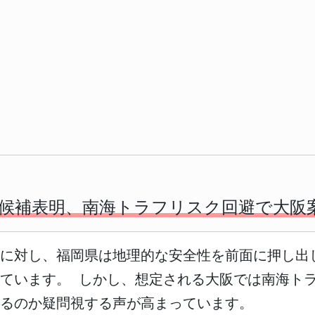
候補表明、南海トラフリスク回避で大阪
論に対し、福岡県は地理的な安全性を前面に押し出
ています。 しかし、想定される大阪では南海ト
るのか疑問視する声が高まっています。