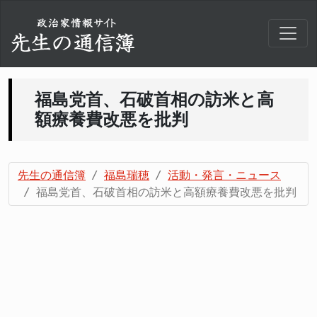
福島党首、石破首相の訪米と高
額療養費改悪を批判
先生の通信簿
福島瑞穂
活動・発言・ニュース
福島党首、石破首相の訪米と高額療養費改悪を批判