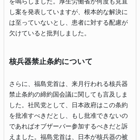
を鳴らしました。厚生労働省が何度も見直
し案を発表していますが、根本的な解決に
は至っていないとし、患者に対する配慮が
欠けていると批判しました。
核兵器禁止条約について
さらに、福島党首は、来月行われる核兵器
禁止条約の締約国会議に関しても言及しま
した。社民党として、日本政府はこの条約
を批准すべきだとし、もし批准できないの
であればオブザーバー参加するべきだと訴
えました。福島党首は、日本が核兵器の被