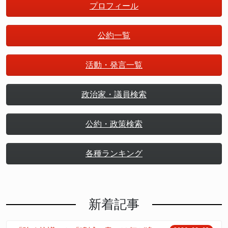
プロフィール
公約一覧
活動・発言一覧
政治家・議員検索
公約・政策検索
各種ランキング
新着記事