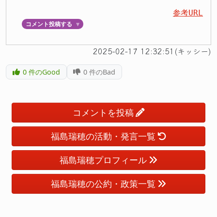
参考URL
コメント投稿する
▼
2025-02-17 12:32:51(キッシー)
0
件のGood
0
件のBad
コメントを投稿
福島瑞穂の活動・発言一覧
福島瑞穂プロフィール
福島瑞穂の公約・政策一覧