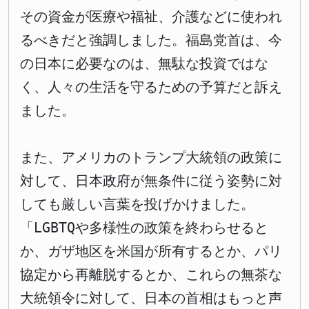
その資金が医療や福祉、介護などに使われ
るべきだと強調しました。福島党首は、今
の日本に必要なのは、無駄な投資ではな
く、人々の生活を守るための予算だと訴え
ました。
また、アメリカのトランプ大統領の政策に
対して、日本政府が無条件に従う姿勢に対
しても厳しい言葉を投げかけました。
「LGBTQや多様性の政策を終わらせると
か、ガザ地区を米国が所有するとか、パリ
協定から再離脱するとか、これらの無茶な
大統領令に対して、日本の首相はもっと声