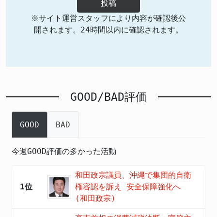
投稿
※サイト運営スタッフにより内容が確認後公
開されます。24時間以内に確認されます。
GOOD/BAD評価
GOOD
BAD
今週GOOD評価の多かった活動
和田政宗議員、沖縄で集団的自衛
1位
権容認を訴え 安全保障強化へ
(和田政宗)