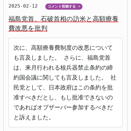
2025-02-12
コメント投稿する
▼
福島党首、石破首相の訪米と高額療養
費改悪を批判
次に、高額療養費制度の改悪について
も言及しました。 さらに、福島党首
は、来月行われる核兵器禁止条約の締
約国会議に関しても言及しました。 社
民党として、日本政府はこの条約を批
准すべきだとし、もし批准できないの
であればオブザーバー参加するべきだ
と訴えました。