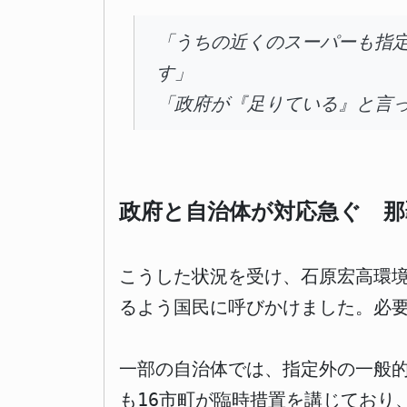
「うちの近くのスーパーも指
す」
「政府が『足りている』と言
政府と自治体が対応急ぐ 那
こうした状況を受け、石原宏高環境
るよう国民に呼びかけました。必
一部の自治体では、指定外の一般的
も16市町が臨時措置を講じており