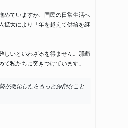
進めていますが、国民の日常生活へ
入拡大により「年を越えて供給を継
難しいといわざるを得ません。那覇
めて私たちに突きつけています。
勢が悪化したらもっと深刻なこと