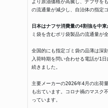
より原油価格が高騰し、ナフサを
の流通量が減少し、自治体の指定
日本はナフサ消費量の4割強を中東
ミ袋を含むポリ袋製品の流通量が
全国的にも指定ゴミ袋の品薄は深
入荷時期を問い合わせる電話が1日
続きました。
主要メーカーの2026年4月の出荷
も出ています。コロナ禍のマスク
っています。