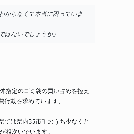
わからなくて本当に困っていま
ではないでしょうか」
治体指定のゴミ袋の買い占めを控え
費行動を求めています。
県では県内35市町のうち少なくと
しが相次いでいます。