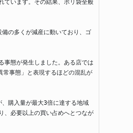
れています。その結果、ポリ袋全般
設備の多くが減産に動いており、ゴ
る事態が発生しました。ある店では
異常事態」と表現するほどの混乱が
すが、購入量が最大3倍に達する地域
り、必要以上の買い占めへとつなが