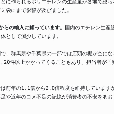
もとに作られるポリエチレンの生産量が各地で絞ら
ゴミ袋にまで影響が及びました。
からの輸入に頼っています。
国内のエチレン生産
全体として減少しています。
刻で、群馬県や千葉県の一部では店頭の棚が空にな
に20件以上かかってくることもあり、担当者が「
量は前年の1.1倍から2.0倍程度を維持していま
不足や近年のコメ不足の記憶が消費者の不安をあお