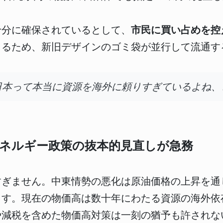
十分に確保されているとして、
市民に買い占めを控
きるため、新旧デザインのゴミ袋が並行して流通す
日本って本当に資源を海外に頼りすぎているよね、
ネルギー政策の抜本的見直しが急務
すぎません。中東情勢の悪化は原油価格の上昇を通
ます。現在の物価高は数十年にわたる資源の海外依
や減税を含めた物価高対策は一刻の猶予も許されな