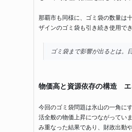
那覇市も同様に、ゴミ袋の数量は
ザインのゴミ袋も引き続き使用で
ゴミ袋まで影響が出るとは。
物価高と資源依存の構造 エ
今回のゴミ袋問題は氷山の一角に
活全般の物価上昇につながってい
み重なった結果であり、財政出動