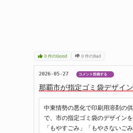
0
件のGood
0
件のBad
2026-05-27
コメント投稿する
▼
那覇市が指定ゴミ袋デザイン
中東情勢の悪化で印刷用溶剤の供
で、市の指定ゴミ袋のデザインを
「もやすごみ」「もやさないごみ