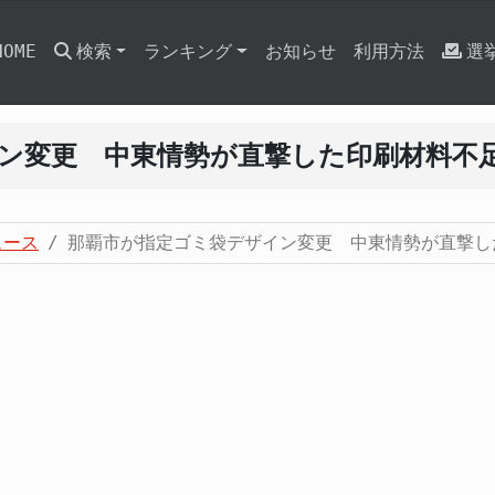
HOME
検索
ランキング
お知らせ
利用方法
選
ン変更 中東情勢が直撃した印刷材料不
ュース
那覇市が指定ゴミ袋デザイン変更 中東情勢が直撃し