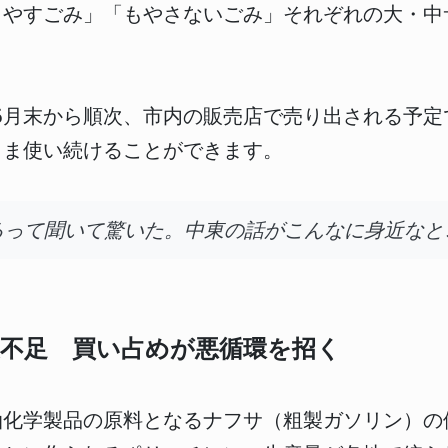
もやすごみ」「もやさないごみ」それぞれの大・中
年6月末から順次、市内の販売店で売り出される予定
まま使い続けることができます。
るって聞いて驚いた。中東の話がこんなに身近なと
不足 買い占めが悪循環を招く
油化学製品の原料となるナフサ（粗製ガソリン）の