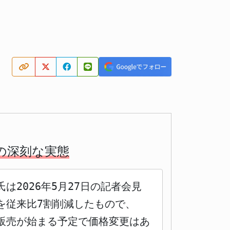
の深刻な実態
2026年5月27日の記者会見
を従来比7割削減したもので、
ら販売が始まる予定で価格変更はあ