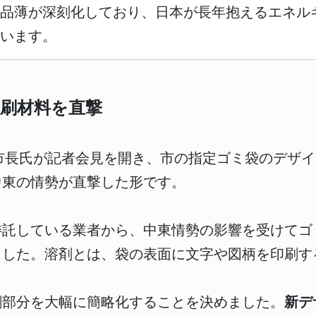
の品薄が深刻化しており、日本が長年抱えるエネル
います。
刷材料を直撃
念覚市長氏が記者会見を開き、市の指定ゴミ袋のデザ
中東の情勢が直撃した形です。
を委託している業者から、中東情勢の影響を受けて
ました。溶剤とは、袋の表面に文字や図柄を印刷す
刷部分を大幅に簡略化することを決めました。
新デ