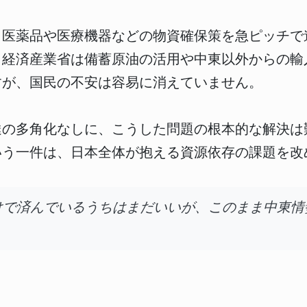
、医薬品や医療機器などの物資確保策を急ピッチで
。経済産業省は備蓄原油の活用や中東以外からの輸
すが、国民の不安は容易に消えていません。
達の多角化なしに、こうした問題の根本的な解決は
いう一件は、日本全体が抱える資源依存の課題を改
けで済んでいるうちはまだいいが、このまま中東情