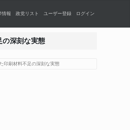
挙情報
政党リスト
ユーザー登録
ログイン
足の深刻な実態
た印刷材料不足の深刻な実態