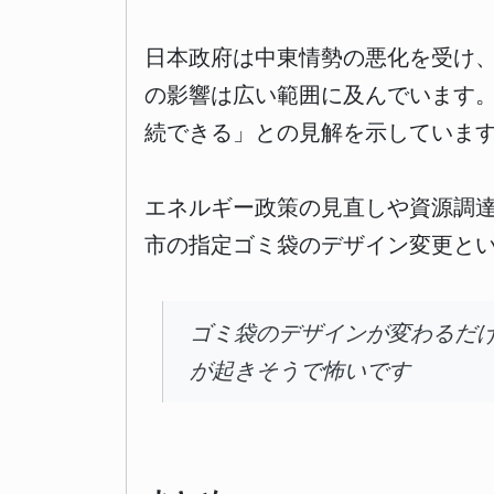
日本政府は中東情勢の悪化を受け
の影響は広い範囲に及んでいます
続できる」との見解を示していま
エネルギー政策の見直しや資源調
市の指定ゴミ袋のデザイン変更と
ゴミ袋のデザインが変わるだ
が起きそうで怖いです