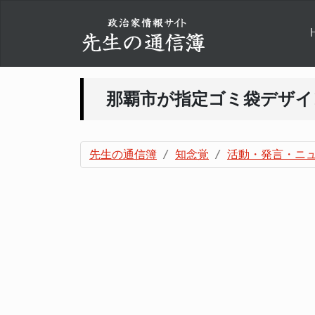
那覇市が指定ゴミ袋デザイ
先生の通信簿
知念覚
活動・発言・ニ