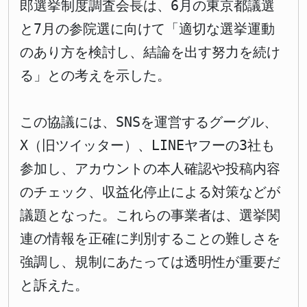
郎選挙制度調査会長は、6月の東京都議選
と7月の参院選に向けて「適切な選挙運動
のあり方を検討し、結論を出す努力を続け
る」との考えを示した。
この協議には、SNSを運営するグーグル、
X（旧ツイッター）、LINEヤフーの3社も
参加し、アカウントの本人確認や投稿内容
のチェック、収益化停止による対策などが
議題となった。これらの事業者は、選挙関
連の情報を正確に判別することの難しさを
強調し、規制にあたっては透明性が重要だ
と訴えた。