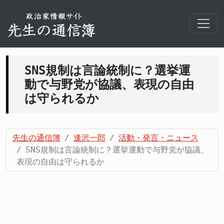
SNS規制は言論統制に？選挙運
動で与野党が協議、表現の自由
は守られるか
先生の通信簿
逢沢一郎
活動・発言・ニュース
SNS規制は言論統制に？選挙運動で与野党が協議、
表現の自由は守られるか