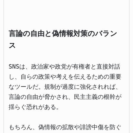
言論の自由と偽情報対策のバラン
ス
SNSは、政治家や政党が有権者と直接対話
し、自らの政策や考えを伝えるための重要
なツールだ。規制が過度に強化されれば、
言論の自由が脅かされ、民主主義の根幹が
揺らぐ恐れがある。
もちろん、偽情報の拡散や誹謗中傷を防ぐ