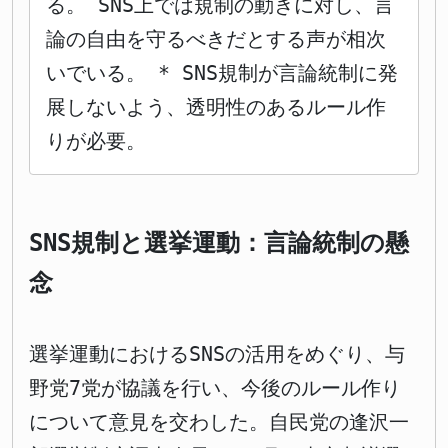
る。 SNS上では規制の動きに対し、言
論の自由を守るべきだとする声が相次
いでいる。 * SNS規制が言論統制に発
展しないよう、透明性のあるルール作
りが必要。
SNS規制と選挙運動：言論統制の懸
念
選挙運動におけるSNSの活用をめぐり、与
野党7党が協議を行い、今後のルール作り
について意見を交わした。自民党の逢沢一