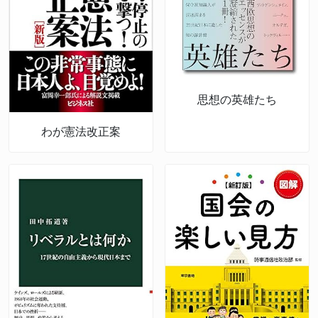
思想の英雄たち
わが憲法改正案