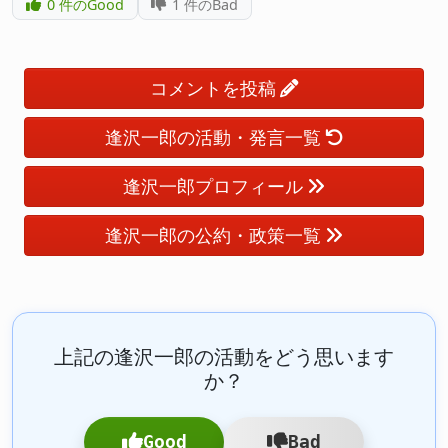
0
件のGood
1
件のBad
コメントを投稿
逢沢一郎の活動・発言一覧
逢沢一郎プロフィール
逢沢一郎の公約・政策一覧
上記の逢沢一郎の活動をどう思います
か？
Good
Bad