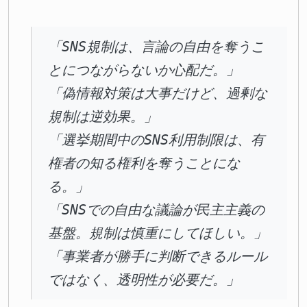
「SNS規制は、言論の自由を奪うこ
とにつながらないか心配だ。」
「偽情報対策は大事だけど、過剰な
規制は逆効果。」
「選挙期間中のSNS利用制限は、有
権者の知る権利を奪うことにな
る。」
「SNSでの自由な議論が民主主義の
基盤。規制は慎重にしてほしい。」
「事業者が勝手に判断できるルール
ではなく、透明性が必要だ。」