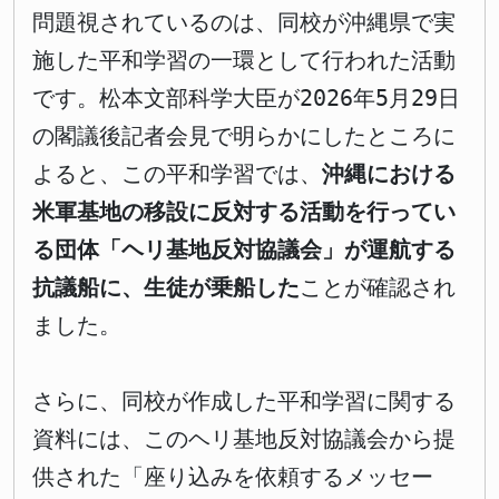
問題視されているのは、同校が沖縄県で実
施した平和学習の一環として行われた活動
です。松本文部科学大臣が2026年5月29日
の閣議後記者会見で明らかにしたところに
よると、この平和学習では、
沖縄における
米軍基地の移設に反対する活動を行ってい
る団体「ヘリ基地反対協議会」が運航する
抗議船に、生徒が乗船した
ことが確認され
ました。
さらに、同校が作成した平和学習に関する
資料には、このヘリ基地反対協議会から提
供された「座り込みを依頼するメッセー