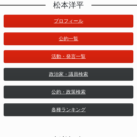
松本洋平
プロフィール
公約一覧
活動・発言一覧
政治家・議員検索
公約・政策検索
各種ランキング