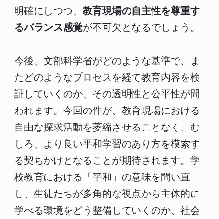
明確にしつつ、
教育現場の自主性を尊重す
るバランス感覚
が不可欠となるでしょう。
今後、文部科学省がどのような基準で、ま
たどのようなプロセスを経て教育内容を検
証していくのか、その透明性と公平性が問
われます。今回の件が、教育現場における
自由な探求活動を萎縮させることなく、む
しろ、より良い平和学習のあり方を模索す
る契ちかけとなることが期待されます。学
校教育における「平和」の意味を問い直
し、生徒たちが多角的な視点から主体的に
学べる環境をどう整備していくのか、社会