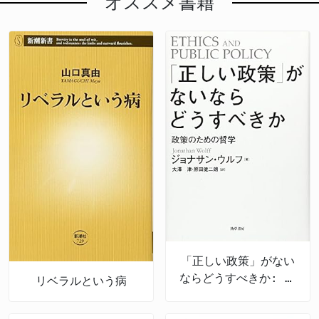
オススメ書籍
「正しい政策」がない
ならどうすべきか: 政
リベラルという病
策のための哲学