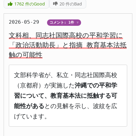
1762
件のGood
20
件のBad
2026-05-29
コメント: 1件
▼
文科相、同志社国際高校の平和学習に
「政治活動助長」と指摘 教育基本法抵
触の可能性
文部科学省が、私立・同志社国際高校
（京都府）が実施した
沖縄での平和学
習について、教育基本法に抵触する可
能性がある
との見解を示し、波紋を広
げています。