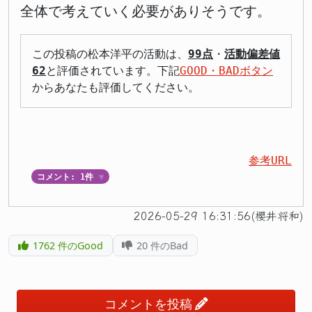
全体で考えていく必要がありそうです。
この投稿の松本洋平の活動は、
99点
・
活動偏差値
62
と評価されています。下記
GOOD・BADボタン
からあなたも評価してください。
参考URL
コメント: 1件
▼
2026-05-29 16:31:56(櫻井将和)
1762
件のGood
20
件のBad
コメントを投稿