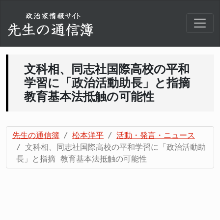
文科相、同志社国際高校の平和
学習に「政治活動助長」と指摘
教育基本法抵触の可能性
先生の通信簿
松本洋平
活動・発言・ニュース
文科相、同志社国際高校の平和学習に「政治活動助
長」と指摘 教育基本法抵触の可能性