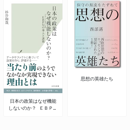
思想の英雄たち
日本の政策はなぜ機能
しないのか？ ＥＢＰＭ
の導入と課題