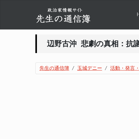
辺野古沖 悲劇の真相：抗
先生の通信簿
玉城デニー
活動・発言