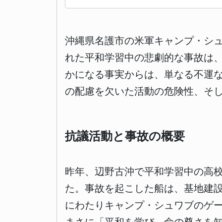
沖縄県名護市の米軍キャンプ・シ
れた平和学習中の悲劇的な事故は
かになる事実からは、単なる不運
の配慮を欠いた活動の危険性、そ
抗議活動と事故の概要
昨年、辺野古沖で平和学習中の高
た。事故を起こした船は、基地建
にわたりキャンプ・シュワブのゲ