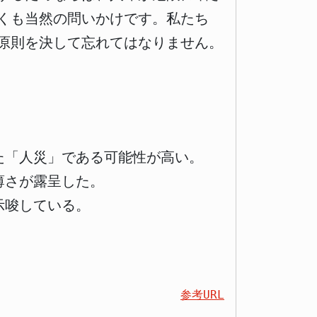
くも当然の問いかけです。私たち
原則を決して忘れてはなりません。
た「人災」である可能性が高い。
薄さが露呈した。
示唆している。
参考URL