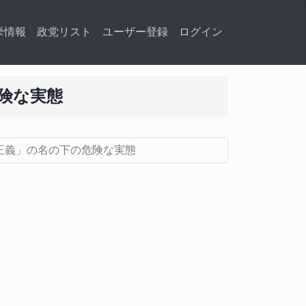
挙情報
政党リスト
ユーザー登録
ログイン
険な実態
正義」の名の下の危険な実態