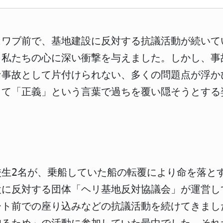
ュワブ前で、基地建設に反対する抗議活動が続いて
、私たちの心に深い衝撃を与えました。しかし、事
な事故として片付けられない、多くの問題点が浮か
して「正義」という言葉で過ちを覆い隠そうとする
校生2名が、乗船していた船の転覆により命を落と
設に反対する団体「ヘリ基地反対協議会」が運営し
ート前での座り込みなどの抗議活動を続けてきまし