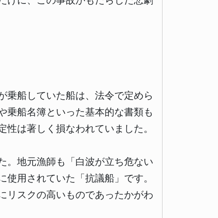
だけに、この事故がもたらした悲劇
が乗船していた船は、法令で定めら
や乗船名簿といった基本的な書類も
定性は著しく損なわれていました。
た。地元漁師も「白波が立ち危ない
に使用されていた「抗議船」です。
にリスクの高いものであったかがわ