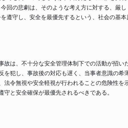
。今回の悲劇は、そのような考え方に対する、厳し
令を遵守し、安全を最優先するという、社会の基本
事故は、不十分な安全管理体制下での活動が招い
反を犯し、事故後の対応も遅く、当事者意識の希
、法令無視や安全軽視が行われることの危険性を
遵守と安全確保が最優先されるべきである。