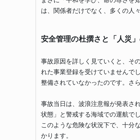
まさに「平和を学び、命の尊さを
は、関係者だけでなく、多くの人
安全管理の杜撰さと「人災」
事故原因を詳しく見ていくと、そ
れた事業登録を受けていませんで
整備されていなかったのです。さ
事故当日は、波浪注意報が発表さ
状態」と警戒する海域での運航で
このような危険な状況下で、十分
かります。