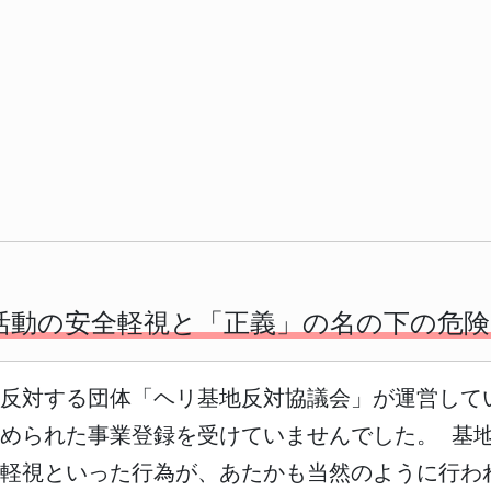
活動の安全軽視と「正義」の名の下の危
反対する団体「ヘリ基地反対協議会」が運営して
められた事業登録を受けていませんでした。 基
全軽視といった行為が、あたかも当然のように行わ