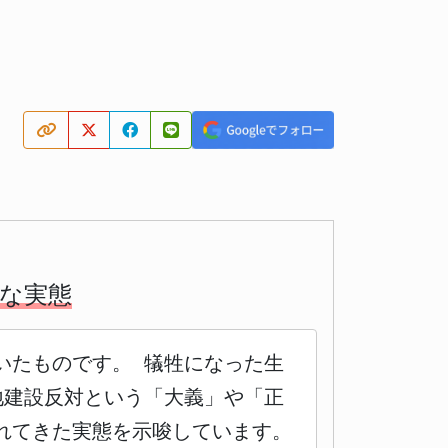
険な実態
いたものです。 犠牲になった生
地建設反対という「大義」や「正
れてきた実態を示唆しています。