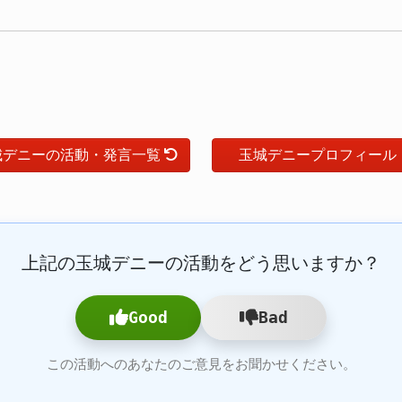
城デニーの活動・発言一覧
玉城デニープロフィール
上記の玉城デニーの活動をどう思いますか？
Good
Bad
この活動へのあなたのご意見をお聞かせください。