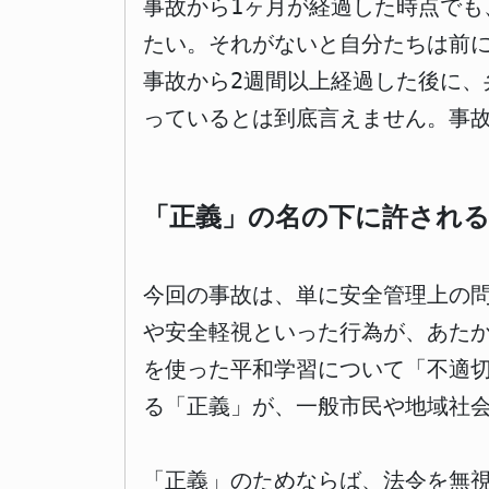
事故から1ヶ月が経過した時点で
たい。それがないと自分たちは前
事故から2週間以上経過した後に
っているとは到底言えません。事
「正義」の名の下に許され
今回の事故は、単に安全管理上の
や安全軽視といった行為が、あた
を使った平和学習について「不適
る「正義」が、一般市民や地域社
「正義」のためならば、法令を無