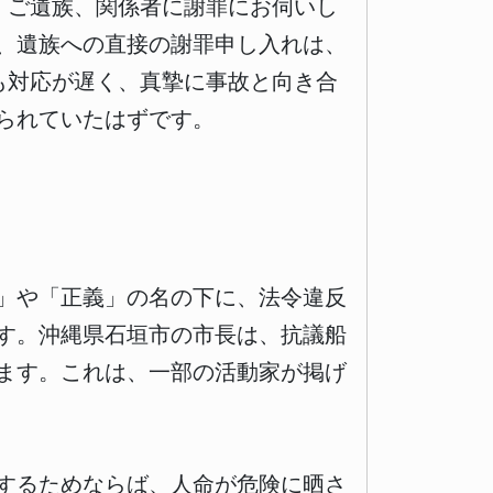
）ご遺族、関係者に謝罪にお伺いし
、遺族への直接の謝罪申し入れは、
も対応が遅く、真摯に事故と向き合
られていたはずです。
」や「正義」の名の下に、法令違反
す。沖縄県石垣市の市長は、抗議船
ます。これは、一部の活動家が掲げ
するためならば、人命が危険に晒さ