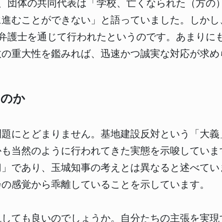
も、団体の共同代表は「学校、亡くなられた（方の
に進むことができない」と語っていました。しかし
、弁護士を通じて行われたというのです。あまりに
故の重大性を鑑みれば、迅速かつ誠実な対応が求め
るのか
問題にとどまりません。基地建設反対という「大義
かも当然のように行われてきた実態を示唆していま
切」であり、玉城知事の考えとは異なると述べてい
会の感覚から乖離していることを示しています。
視しても良いのでしょうか。自分たちの主張を実現