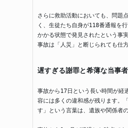
さらに救助活動においても、問題
く、生徒たち自身が118番通報を
かかる状態で発見されたという事
事故は「人災」と断じられても仕
遅すぎる謝罪と希薄な当事者
事故から17日という長い時間が経
容には多くの違和感が残ります。
す」という言葉は、遺族や関係者