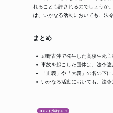
れることも許されるのでしょうか
は、いかなる活動においても、法
まとめ
辺野古沖で発生した高校生死亡
事故を起こした団体は、法令違
「正義」や「大義」の名の下に
いかなる活動においても、法令
コメント投稿する
▼