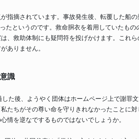
点が指摘されています。事故発生後、転覆した船の
行ったというのです。救命胴衣を着用していたもの
実は、救助体制にも疑問符を投げかけます。これら
方がありません。
意識
過した後、ようやく団体はホームページ上で謝罪
「私たちがその尊い命を守りきれなかったことに対
の心情を逆なでするものではないでしょうか。