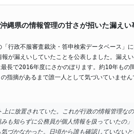
 沖縄県の情報管理の甘さが招いた漏えい
省の「行政不服審査裁決・答申検索データベース」に
情報が漏えいしていたことを公表しました。漏えいが
最長で2016年度にさかのぼります。約10年も
らの指摘があるまで誰一人として気づいていません
ト上に放置されていた。これが行政の情報管理な
組みも知らずに公務員が個人情報を扱っていたの」
も気づかなかった。日頃から誰も確認していないと