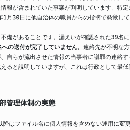
情報が含まれていた事案が判明しています。特定
6年1月30日に他自治体の職員からの指摘で発覚し
不備があることです。漏えいが確認された39名
6名への送付が完了していません
。連絡先が不明な方
が、自らが流出させた情報の当事者に謝罪の連絡す
代えると説明していますが、これは行政として最低
部管理体制の実態
度以降はファイル名に個人情報を含めない運用に変