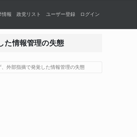
挙情報
政党リスト
ユーザー登録
ログイン
した情報管理の失態
ず、外部指摘で発覚した情報管理の失態