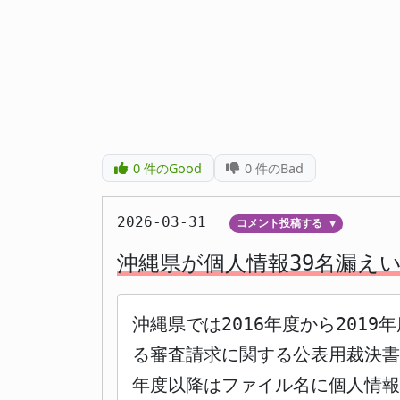
0
件のGood
0
件のBad
2026-03-31
コメント投稿する
▼
沖縄県が個人情報39名漏え
沖縄県では2016年度から20
る審査請求に関する公表用裁決書
年度以降はファイル名に個人情報