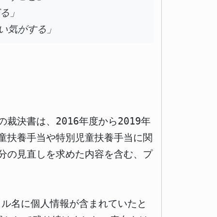
ぎる」
い気がする」
決書は、2016年度から2019年
童扶養手当や特別児童扶養手当に関
分の見直しを求めた内容を含む、プ
イル名に個人情報が含まれていたと