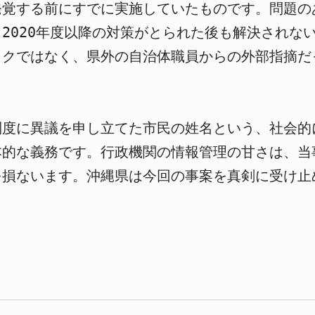
覚する前にすでに実施していたものです。問題のある
2020年度以降の対策がとられた後も解決されな
ックではなく、県外の自治体職員からの外部指摘だ
。
制度に異議を申し立てた市民の姓名という、社会的
本的な義務です。行政機関の情報管理の甘さは、当
を損ないます。沖縄県は今回の事案を真剣に受け止