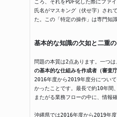
ころ、それをPDF化した際にファ
氏名がマスキング（伏せ字）されて
た。この「特定の操作」は専門知
基本的な知識の欠如と二重
問題の本質は2点あります。一つは
の基本的な仕組みを作成者（審査
2016年度から2019年度分に
かったことです。最長で約10年間
またがる業務フローの中に、情報
沖縄県では2016年度から201