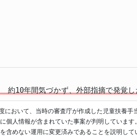
い 約10年間気づかず、外部指摘で発覚
19年度において、当時の審査庁が作成した児童扶養
に個人情報が含まれていた事案が判明しています。
を含めない運用に変更済みであることを説明して