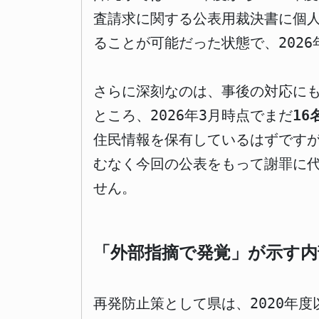
査請求に関する公表用裁決書に個人
ることが可能だった状態で、202
さらに深刻なのは、事後の対応にも
ところ、2026年3月時点でまだ
1
住民情報を保有しているはずです
むなく今回の公表をもって謝罪に
せん。
「外部指摘で発覚」が示す内
再発防止策として県は、2020年