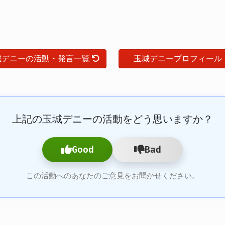
城デニーの活動・発言一覧
玉城デニープロフィール
上記の玉城デニーの活動をどう思いますか？
Good
Bad
この活動へのあなたのご意見をお聞かせください。