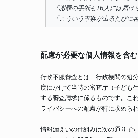
「謝罪の手紙も16人には届け
「こういう事案が出るたびに
配慮が必要な個人情報を含
行政不服審査とは、行政機関の処分
度にかけて当時の審査庁（子ども
する審査請求に係るものです。こ
ライバシーへの配慮が特に求めら
情報漏えいの仕組みは次の通りです