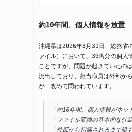
約10年間、個人情報を放置
沖縄県は2026年3月31日、総務
ァイル）において、39名分の個人
ことですが、問題が起きていたのは
流出しており、担当職員は外部か
が、改めて問われています。
「約10年間、個人情報がネッ
「ファイル変換の基本的な仕
「外部から指摘されるまで誰