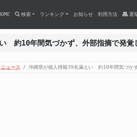
HOME
検索
ランキング
お知らせ
利用方法
選
えい 約10年間気づかず、外部指摘で発覚
・ニュース
沖縄県が個人情報39名漏えい 約10年間気づか