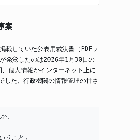
事案
掲載していた公表用裁決書（PDFフ
発覚したのは2026年1月30日の
の間、個人情報がインターネット上に
でした。行政機関の情報管理の甘さ
のか」
いうこと」