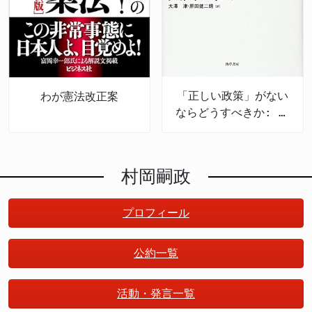
「正しい政策」がない
わが憲法改正案
ならどうすべきか: 政
策のための哲学
村岡嗣政
プロフィール
公約一覧
活動・発言一覧