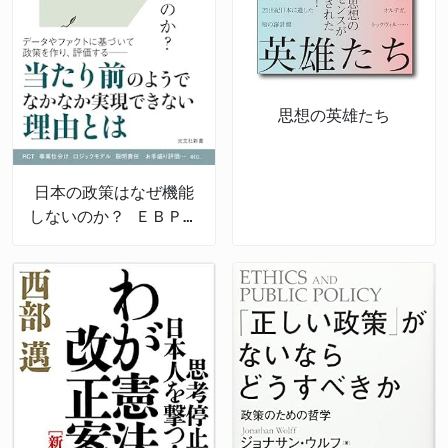
思想の英雄たち
日本の政策はなぜ機能
しないのか？ ＥＢＰＭ
の導入と課題