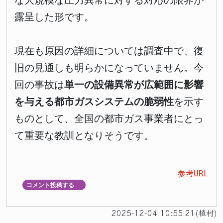
な大規模な圧力異常に対する対応の限界が
露呈した形です。
現在も原因の詳細については調査中で、復
旧の見通しも明らかになっていません。今
回の事故は
単一の設備異常が広範囲に影響
を与える都市ガスシステムの脆弱性
を示す
ものとして、全国の都市ガス事業者にとっ
て重要な教訓となりそうです。
参考URL
コメント投稿する
▼
2025-12-04 10:55:21(植村)