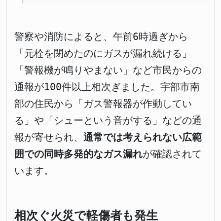
警察や消防によると、午前6時過ぎから
「元栓を閉めたのにガスが漏れ続ける」
「警報機が鳴りやまない」など市民からの
通報が100件以上相次ぎました。宇部市南
部の住民から「ガス警報器が作動してい
る」や「シューという音がする」などの通
報が寄せられ、
通常では考えられない広範
囲での同時多発的なガス漏れ
が確認されて
います。
相次ぐ火災で軽傷者も発生