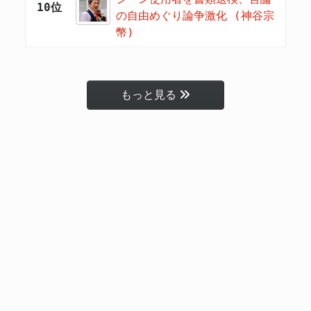
10位
の自由めぐり論争激化 (神谷宗
幣)
もっと見る