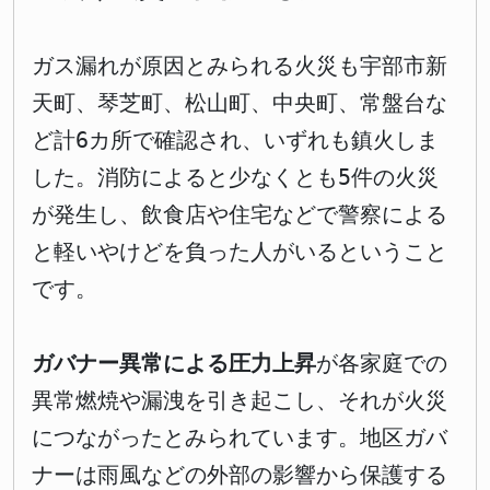
ガス漏れが原因とみられる火災も宇部市新
天町、琴芝町、松山町、中央町、常盤台な
ど計6カ所で確認され、いずれも鎮火しま
した。消防によると少なくとも5件の火災
が発生し、飲食店や住宅などで警察による
と軽いやけどを負った人がいるということ
です。
ガバナー異常による圧力上昇
が各家庭での
異常燃焼や漏洩を引き起こし、それが火災
につながったとみられています。地区ガバ
ナーは雨風などの外部の影響から保護する