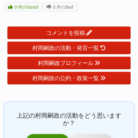
0
件のGood
0
件のBad
コメントを投稿
村岡嗣政の活動・発言一覧
村岡嗣政プロフィール
村岡嗣政の公約・政策一覧
上記の村岡嗣政の活動をどう思います
か？