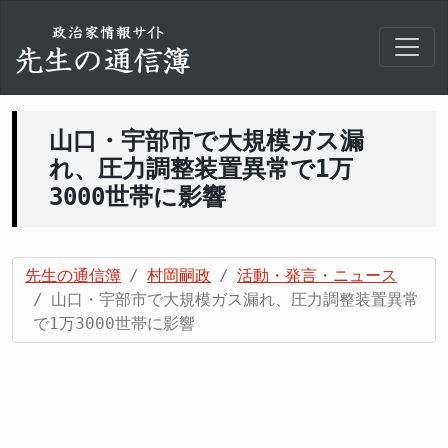
山口・宇部市で大規模ガス漏
れ、圧力調整装置異常で1万
3000世帯に影響
先生の通信簿
村岡嗣政
活動・発言・ニュース
山口・宇部市で大規模ガス漏れ、圧力調整装置異常
で1万3000世帯に影響