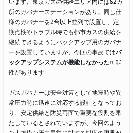
います。東京ガスの供給エリア内には62カ
所のガバナーステーションがあり、同じ仕
様のガバナーを2台以上並列で設置し、定
期点検やトラブル時でも都市ガスの供給を
継続できるようにバックアップ用のガバナ
ーを設置していますが、今回の事故では
バ
ックアップシステムが機能しなかった
可能
性があります。
ガスガバナーは安全対策として地震時や異
常圧力時に迅速に対応する設計となってお
り、安定供給と防災両面で重要な役割を果
たしているとされていますが、今回のよう