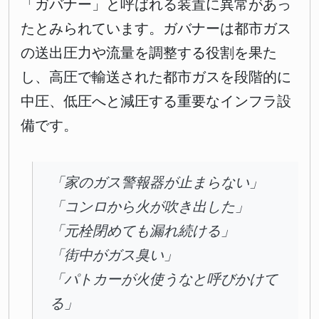
「ガバナー」と呼ばれる装置に異常があっ
たとみられています。ガバナーは都市ガス
の送出圧力や流量を調整する役割を果た
し、高圧で輸送された都市ガスを段階的に
中圧、低圧へと減圧する重要なインフラ設
備です。
「家のガス警報器が止まらない」
「コンロから火が吹き出した」
「元栓閉めても漏れ続ける」
「街中がガス臭い」
「パトカーが火使うなと呼びかけて
る」