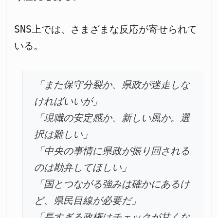
SNS上では、さまざまな反応が寄せられて
いる。
「また保守分裂か、県政が迷走しな
ければいいが」
「現職の安定感か、新しい風か。選
択は難しい」
「中央の事情に県政が振り回される
のは勘弁してほしい」
「国とつながる強みは確かにあるけ
ど、県民目線が必要だ」
「長すぎる政権はチェックが甘くな