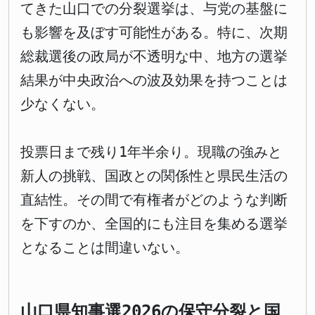
てきた山口での分裂選挙は、与党の基盤に
も影響を及ぼす可能性がある。特に、次期
総裁選後の政局が不透明な中、地方の選挙
結果が中央政治への波及効果を持つことは
少なくない。
投票日まで残り1年半余り。現職の強みと
新人の挑戦、国政との関係性と県民生活の
直結性。その間で有権者がどのような判断
を下すのか、全国的にも注目を集める選挙
となることは間違いない。
山口県知事選2026の保守分裂と国