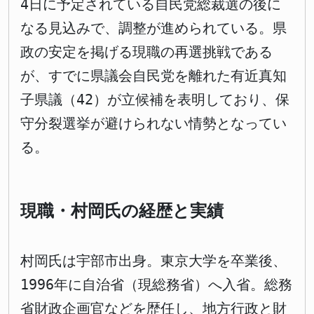
4日に予定されている自民党総裁選の後に
なる見込みで、調整が進められている。県
政の安定を掲げる現職の再選挑戦である
が、すでに県議会自民党を離れた有近真知
子県議（42）が立候補を表明しており、保
守分裂選挙が避けられない情勢となってい
る。
現職・村岡氏の経歴と実績
村岡氏は宇部市出身。東京大学を卒業後、
1996年に自治省（現総務省）へ入省。総務
省財政企画官などを歴任し、地方行政と財