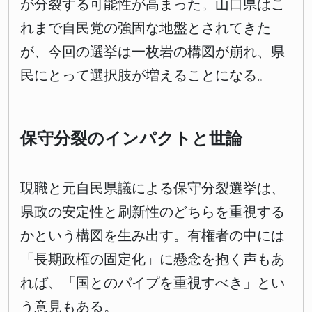
が分裂する可能性が高まった。山口県はこ
れまで自民党の強固な地盤とされてきた
が、今回の選挙は一枚岩の構図が崩れ、県
民にとって選択肢が増えることになる。
保守分裂のインパクトと世論
現職と元自民県議による保守分裂選挙は、
県政の安定性と刷新性のどちらを重視する
かという構図を生み出す。有権者の中には
「長期政権の固定化」に懸念を抱く声もあ
れば、「国とのパイプを重視すべき」とい
う意見もある。