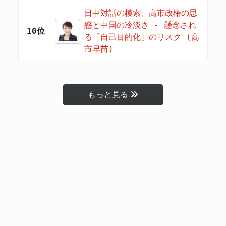
日中対話の模索、高市政権の思
惑と中国の冷淡さ - 懸念され
10位
る「自己目的化」のリスク (高
市早苗)
もっと見る