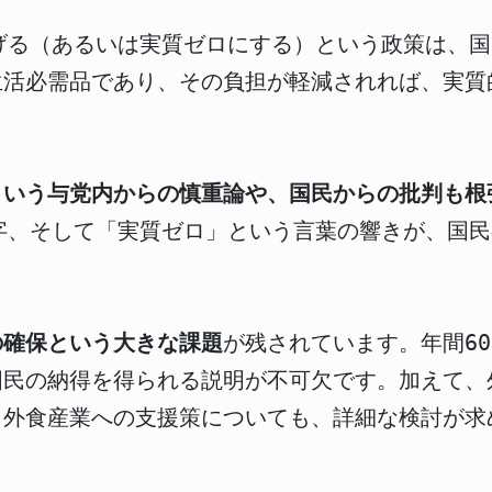
げる（あるいは実質ゼロにする）という政策は、
生活必需品であり、その負担が軽減されれば、実質
という与党内からの慎重論や、国民からの批判も根
字、そして「実質ゼロ」という言葉の響きが、国
の確保という大きな課題
が残されています。年間6
国民の納得を得られる説明が不可欠です。加えて、
、外食産業への支援策についても、詳細な検討が求