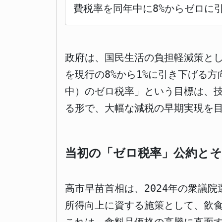
費税率を同年中に8%からゼロに
政府は、国民生活の負担軽減策とし
を現行の8%から1%に引き下げる
中）のゼロ税率」という目標は、
る形で、大幅な減税の早期実現を
当初の「ゼロ税率」公約と
高市早苗首相は、2024年の衆議
所得向上に資する施策として、飲食