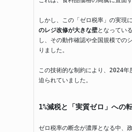
これは、食料品価格の高騰に直面
しかし、この「ゼロ税率」の実現
のレジ改修が大きな壁
となってい
し、その動作確認や全国規模での
りました。
この技術的な制約により、2024
迫られていました。
1%減税と「実質ゼロ」への
ゼロ税率の断念が濃厚となる中、政