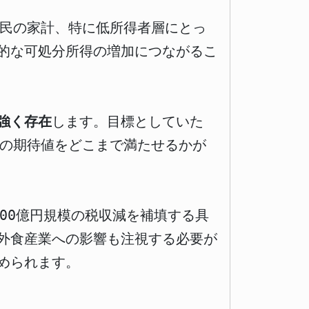
国民の家計、特に低所得者層にとっ
的な可処分所得の増加につながるこ
強く存在
します。目標としていた
民の期待値をどこまで満たせるかが
000億円規模の税収減を補填する具
外食産業への影響も注視する必要が
められます。