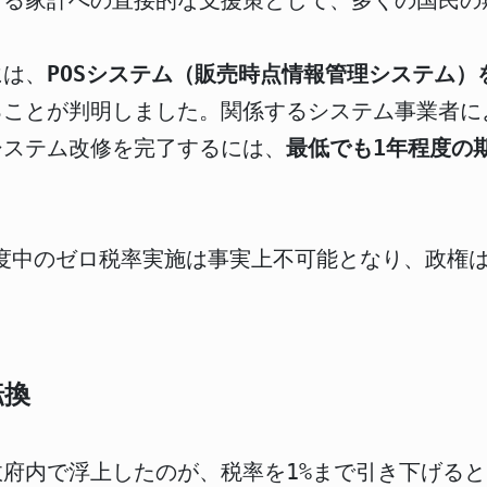
する家計への直接的な支援策として、多くの国民の
には、
POSシステム（販売時点情報管理システム
ることが判明しました。関係するシステム事業者に
システム改修を完了するには、
最低でも1年程度の
年度中のゼロ税率実施は事実上不可能となり、政権
転換
府内で浮上したのが、税率を1%まで引き下げると