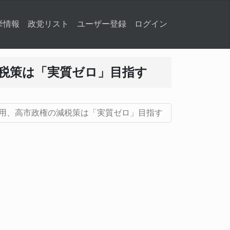
挙情報
政党リスト
ユーザー登録
ログイン
減税策は「実質ゼロ」目指す
月適用、高市政権の減税策は「実質ゼロ」目指す