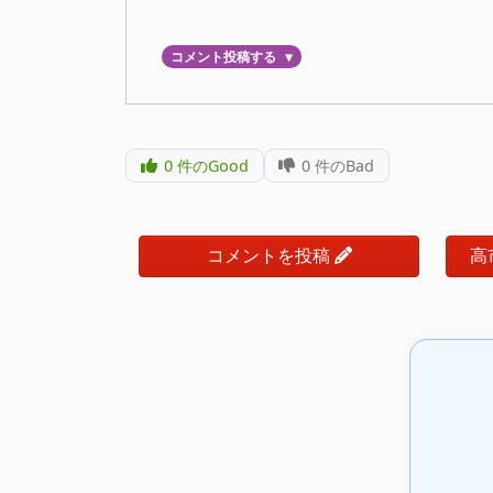
コメント投稿する
▼
0
件のGood
0
件のBad
コメントを投稿
高