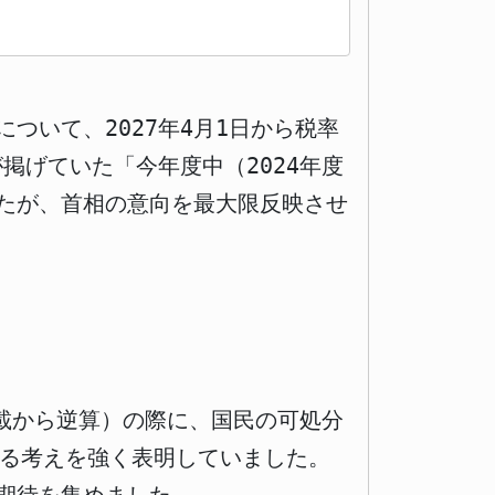
ついて、2027年4月1日から税率
掲げていた「今年度中（2024年度
たが、首相の意向を最大限反映させ
記載から逆算）の際に、国民の可処分
げる考えを強く表明していました。