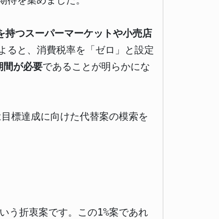
期待を集めました。
）を持つスーパーマーケットや小売店
よると、消費税率を「ゼロ」と設定
期間が必要
であることが明らかにな
は目標達成に向けた代替案の模索を
いう折衷案です。この1%案であれ