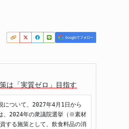
税策は「実質ゼロ」目指す
ついて、2027年4月1日から
は、2024年の衆議院選挙（※素材
に資する施策として、飲食料品の消