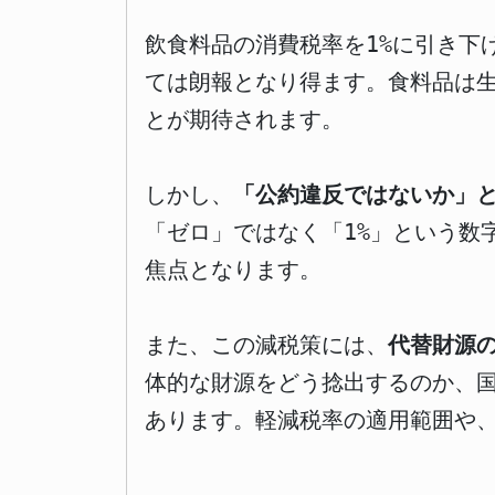
飲食料品の消費税率を1%に引き下
ては朗報となり得ます。食料品は
とが期待されます。
しかし、
「公約違反ではないか」
「ゼロ」ではなく「1%」という数
焦点となります。
また、この減税策には、
代替財源
体的な財源をどう捻出するのか、
あります。軽減税率の適用範囲や