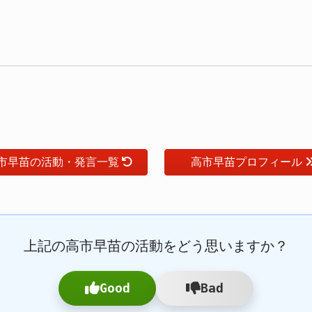
市早苗の活動・発言一覧
高市早苗プロフィール
上記の高市早苗の活動をどう思いますか？
Good
Bad