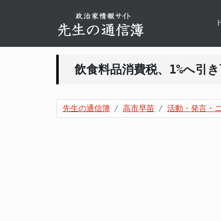
飲食料品消費税、1%へ引き
先生の通信簿
高市早苗
活動・発言・