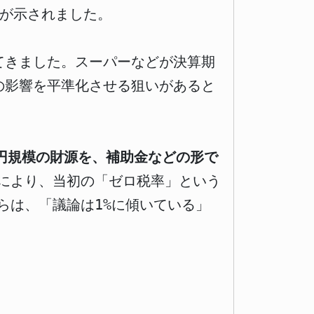
が示されました。
ってきました。スーパーなどが決算期
の影響を平準化させる狙いがあると
億円規模の財源を、補助金などの形で
により、当初の「ゼロ税率」という
らは、「議論は1%に傾いている」