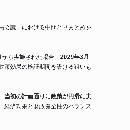
民会議」における中間とりまとめを
月から実施された場合、
2029年3月
政策効果の検証期間を設ける狙いも
、
当初の計画通りに政策が円滑に実
、経済効果と財政健全性のバランス