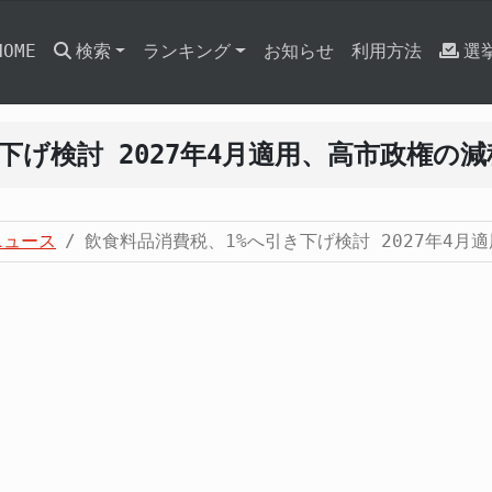
HOME
検索
ランキング
お知らせ
利用方法
選
下げ検討 2027年4月適用、高市政権の
ニュース
飲食料品消費税、1%へ引き下げ検討 2027年4