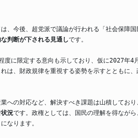
ては、今後、超党派で議論が行われる「社会保障国
終的な判断が下される見通し
です。
程度に限定する意向も示しており、仮に2027年4
これは、財政規律を重視する姿勢を示すとともに、
産業への対応など、解決すべき課題は山積しており
な状況
です。政権としては、国民の理解を得ながら
とになります。