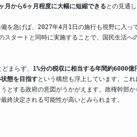
ヶ月から6ヶ月程度に大幅に短縮できる
との見通し
備を急げば、2027年4月1日の施行も視野に入
度のスタートと同時に実施することで、国民生活へ
とどまらず、
1%分の税収に相当する年間約6000
い状態を目指す
という構想も浮上しています。これ
うとする政府の意図がうかがえます。政権幹部か
で最終決定される可能性が高いとみられます。