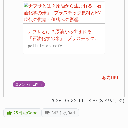
ナフサとは？原油から生まれる
「石油化学の米」—プラスチック原
料とEV時代の供給・価格への影響
politician.cafe
参考URL
コメント: 1件
▼
2026-05-28 11:18:34(S.ジジェク)
25
件のGood
342
件のBad