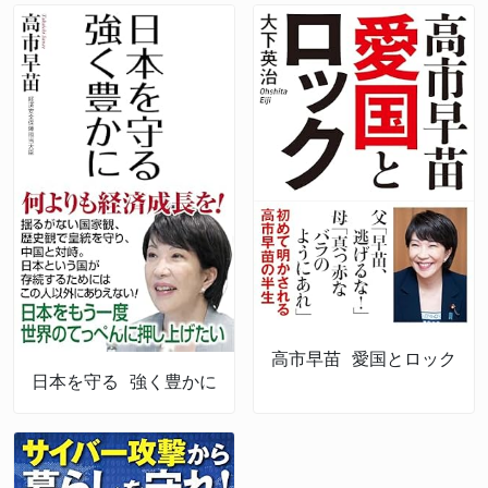
高市早苗 愛国とロック
日本を守る 強く豊かに