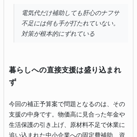
電気代だけ補助しても肝心のナフサ
不足には何も手が打たれていない。
対策が根本的にずれている
暮らしへの直接支援は盛り込まれ
ず
今回の補正予算案で問題となるのは、その
支援の中身です。物価高に見合った年金や
生活保護の引き上げ、原材料不足で休業に
追い込まれた中小企業への固定費補助、資