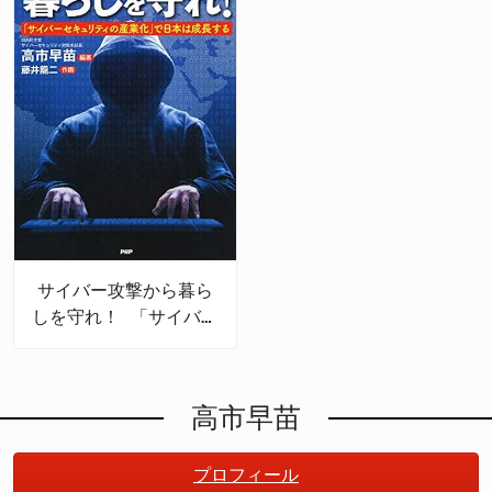
サイバー攻撃から暮ら
しを守れ！ 「サイバー
セキュリティの産業
化」で日本は成長する
高市早苗
プロフィール