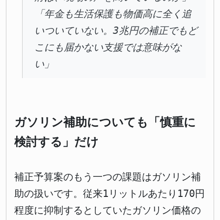
「年金も生活保護も物価高に全く追
いついていない。3兆円の補正でもど
こにも届かない支援では意味がな
い」
ガソリン補助についても「慎重に
検討する」だけ
補正予算案のもう一つの課題はガソリン補
助の扱いです。従来1リットルあたり170円
程度に抑制するとしていたガソリン価格の