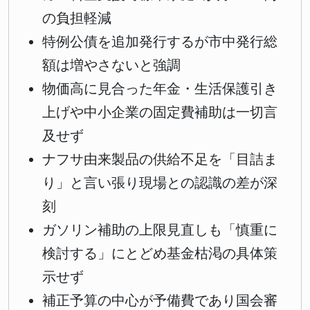
の負担軽減
特例公債を追加発行するが市中発行総
額は増やさないと強調
物価高に見合った年金・生活保護引き
上げや中小企業の固定費補助は一切言
及せず
ナフサ由来製品の供給不足を「目詰ま
り」と言い張り現場との認識の差が深
刻
ガソリン補助の上限見直しも「慎重に
検討する」にとどめ基金枯渇の具体策
示せず
補正予算の中心が予備費であり国会審