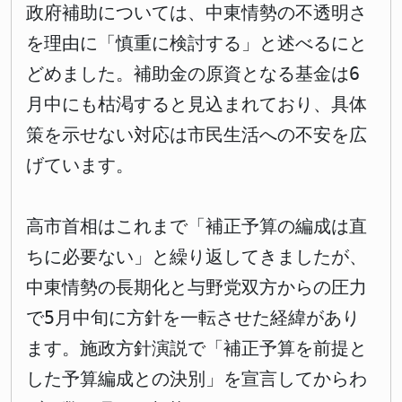
政府補助については、中東情勢の不透明さ
を理由に「慎重に検討する」と述べるにと
どめました。補助金の原資となる基金は6
月中にも枯渇すると見込まれており、具体
策を示せない対応は市民生活への不安を広
げています。
高市首相はこれまで「補正予算の編成は直
ちに必要ない」と繰り返してきましたが、
中東情勢の長期化と与野党双方からの圧力
で5月中旬に方針を一転させた経緯があり
ます。施政方針演説で「補正予算を前提と
した予算編成との決別」を宣言してからわ