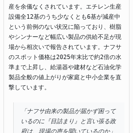
産を余儀なくされています。エチレン生産
設備全12基のうち少なくとも6基が減産中
という前例のない状況に陥っており、樹脂
やシンナーなど幅広い製品の供給不足が現
場から相次いで報告されています。ナフサ
のスポット価格は2025年末比で約2倍の水
準まで上昇し、給湯器や建材など石油化学
製品全般の値上がりが家庭と中小企業を直
撃しています。
「ナフサ由来の製品が届かず困って
いるのに『目詰まり』と言い張る政
府は、現場の声を聞いているのか」