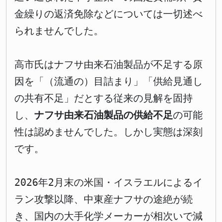
金繰りの返済免除などについては一切述べ
られませんでした。
高市氏はナフサ由来石油製品が不足する原
因を「（流通の）目詰まり」「供給見通し
の共有不足」だとする従来の見解を固持
し、
ナフサ由来石油製品の供給不足
の可能
性は認めませんでした。しかし実態は深刻
です。
2026年2月末の米国・イスラエルによるイ
ラン攻撃以降、中東産ナフサの途絶が続
き、国内の大手化学メーカーが相次いで減