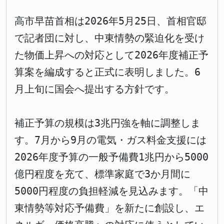
高市早苗首相は2026年5月25日、首相官邸
で記者団に対し、中東情勢の緊迫化を受け
た物価上昇への対応として2026年度補正予
算案を編成すると正式に表明しました。6
月上旬に国会へ提出する方針です。
補正予算の規模は3兆円強を軸に調整しま
す。7月から9月の電気・ガス料金支援には
2026年度予算の一般予備費1兆円から5000
億円程度を充て、標準家庭で3か月間に
5000円程度の負担軽減を見込みます。「中
東情勢等対応予備費」を新たに創設し、エ