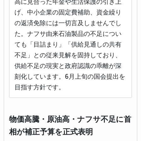
高に見合った年金や生活保護の引き上
げ、中小企業の固定費補助、資金繰り
の返済免除には一切言及しませんでし
た。ナフサ由来石油製品の不足につい
ても「目詰まり」「供給見通しの共有
不足」との従来見解を固持しており、
供給不足の現実と政府認識の乖離が深
刻化しています。6月上旬の国会提出を
目指す方針です。
物価高騰・原油高・ナフサ不足に首
相が補正予算を正式表明