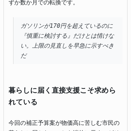
ずか数か月での転換です。
ガソリンが170円を超えているのに
『慎重に検討する』だけとは情けな
い。上限の見直しを早急に示すべき
だ
暮らしに届く直接支援
こそ求めら
れている
今回の補正予算案が物価高に苦しむ市民の