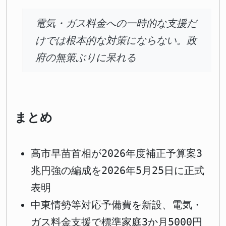
電気・ガス料金への一時的な支援だ
けでは根本的な対策にならない。政
府の無策ぶりに呆れる
まとめ
高市早苗首相が2026年度補正予算案3
兆円強の編成を2026年5月25日に正式
表明
中東情勢等対応予備費を新設、電気・
ガス料金支援で標準家庭3か月5000円