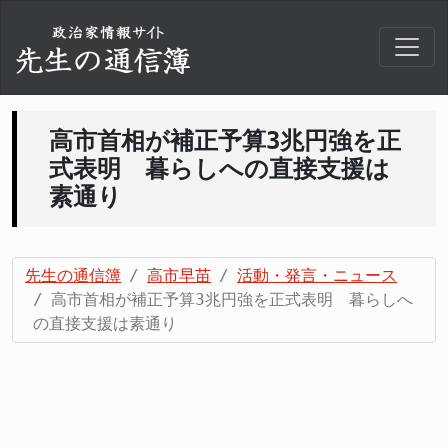
高市首相が補正予算3兆円強を正
式表明 暮らしへの直接支援は
素通り
先生の通信簿
高市早苗
活動・発言・ニュース
高市首相が補正予算3兆円強を正式表明 暮らしへ
の直接支援は素通り