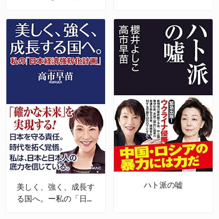
ハト派の嘘
美しく、強く、成長す
る国へ。ー私の「日本
経済強靱化計画」ー