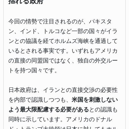
揺れる政府
今回の情勢で注目されるのが、パキスタ
ン、インド、トルコなど一部の国々がイラ
ンとの協議を経てホルムズ海峡を通過して
いるとされる事実です。いずれもアメリカ
の直接の同盟国ではなく、独自の外交ルー
トを持つ国々です。
日本政府は、イランとの直接交渉の必要性
を内部で認識しつつも、
米国を刺激しない
よう最大限配慮する必要がある
との認識も
同時に示しています。アメリカのドナル