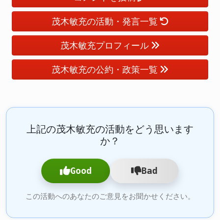
茂木敏充の活動・発言一覧
茂木敏充プロフィール
茂木敏充の公約・政策一覧
上記の茂木敏充の活動をどう思います
か？
Good
Bad
この活動へのあなたのご意見をお聞かせください。