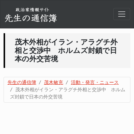
茂木外相がイラン・アラグチ外
相と交渉中 ホルムズ封鎖で日
本の外交苦境
先生の通信簿
茂木敏充
活動・発言・ニュース
茂木外相がイラン・アラグチ外相と交渉中 ホルム
ズ封鎖で日本の外交苦境