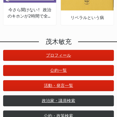
今さら聞けない! 政治
のキホンが2時間で全部
リベラルという病
頭に入る
茂木敏充
プロフィール
公約一覧
活動・発言一覧
政治家・議員検索
公約・政策検索