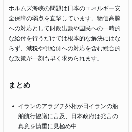
ホルムズ海峡の問題は日本のエネルギー安
全保障の弱点を直撃しています。物価高騰
への対応として財政出動や国民への一時的
な給付を行うだけでは根本的な解決にはな
らず、減税や供給側への対応を含む総合的
な政策が一刻も早く求められます。
まとめ
イランのアラグチ外相が日イランの船
舶航行協議に言及、日本政府は発言の
真意を慎重に見極め中