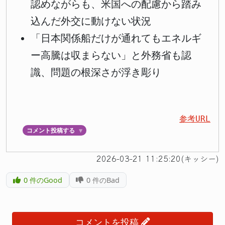
認めながらも、米国への配慮から踏み
込んだ外交に動けない状況
「日本関係船だけが通れてもエネルギ
ー高騰は収まらない」と外務省も認
識、問題の根深さが浮き彫り
参考URL
コメント投稿する
▼
2026-03-21 11:25:20(キッシー)
0
件のGood
0
件のBad
コメントを投稿