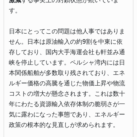
激減
する事実上の封鎖状態が続いていま
す。
日本にとってこの問題は他人事ではありま
せん。日本は原油輸入の約9割を中東に依
存しており、国内大手海運会社も軒並み通
峡を停止しています。ペルシャ湾内には日
本関係船舶が多数取り残されており、エネ
ルギー価格の高騰を通じた物価上昇や物流
コストの増大が懸念されます。これは数十
年にわたる資源輸入依存体制の脆弱さが一
気に露わになった事態であり、エネルギー
政策の根本的な見直しが求められます。