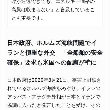
けが通過できても、エネルギー価格の
高騰は収まらない」と言及しているこ
とも重要です。
日本政府、ホルムズ海峡問題でイ
ランと慎重な外交 「全船舶の安全
確保」要求も米国への配慮が壁に
日本政府は2026年3月21日、事実上封鎖さ
れているホルムズ海峡をめぐり、イランの
アッバス・アラグチ外相が日本とイランで
協議に入ったと発言したことを受け、その