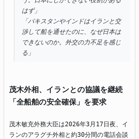
う。日本にしかできない役割がある
はず」
「パキスタンやインドはイランと交
渉して船を通せたのに、なぜ日本は
できないのか。外交の力不足を感じ
る」
茂木外相、イランとの協議を継続
「全船舶の安全確保」を要求
茂木敏充外務大臣は2026年3月17日夜、イ
ランのアラグチ外相と約30分間の電話会談