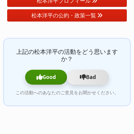
松本洋平プロフィール
松本洋平の公約・政策一覧
上記の松本洋平の活動をどう思います
か？
Good
Bad
この活動へのあなたのご意見をお聞かせください。