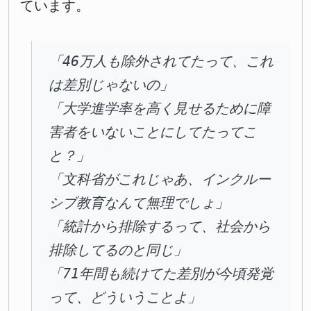
ています。
「46万人も除外されてたって、これ
は差別じゃないの」
「大学進学率を高く見せるために障
害者をいないことにしてたってこ
と？」
「文科省がこれじゃあ、インクルー
シブ教育なんて無理でしょ」
「統計から排除するって、社会から
排除してるのと同じ」
「71年間も続けてた差別が今頃発覚
って、どういうことよ」