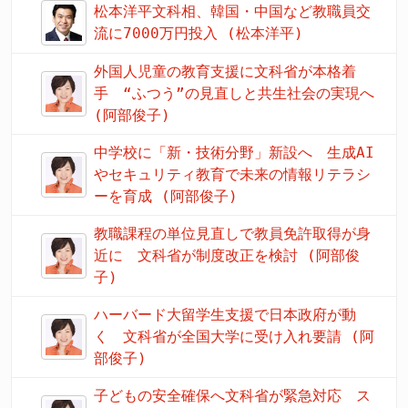
松本洋平文科相、韓国・中国など教職員交
流に7000万円投入 (松本洋平)
外国人児童の教育支援に文科省が本格着
手 “ふつう”の見直しと共生社会の実現へ
(阿部俊子)
中学校に「新・技術分野」新設へ 生成AI
やセキュリティ教育で未来の情報リテラシ
ーを育成 (阿部俊子)
教職課程の単位見直しで教員免許取得が身
近に 文科省が制度改正を検討 (阿部俊
子)
ハーバード大留学生支援で日本政府が動
く 文科省が全国大学に受け入れ要請 (阿
部俊子)
子どもの安全確保へ文科省が緊急対応 ス