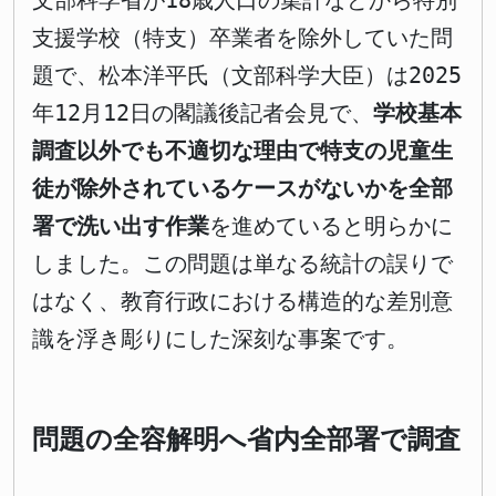
文部科学省が18歳人口の集計などから特別
支援学校（特支）卒業者を除外していた問
題で、松本洋平氏（文部科学大臣）は2025
年12月12日の閣議後記者会見で、
学校基本
調査以外でも不適切な理由で特支の児童生
徒が除外されているケースがないかを全部
署で洗い出す作業
を進めていると明らかに
しました。この問題は単なる統計の誤りで
はなく、教育行政における構造的な差別意
識を浮き彫りにした深刻な事案です。
問題の全容解明へ省内全部署で調査