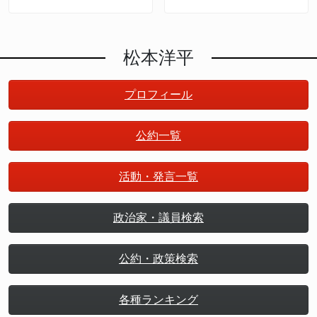
策立案］とは何か 令
和の新たな政策形成
松本洋平
プロフィール
公約一覧
活動・発言一覧
政治家・議員検索
公約・政策検索
各種ランキング