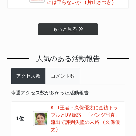
には至らないか (片山さつき)
もっと見る
人気のある活動報告
アクセス数
コメント数
今週アクセス数が多かった活動報告
K-1王者・久保優太に金銭トラ
ブルとDV疑惑 「パンツ写真」
1位
流出で評判失墜の末路 (久保優
太)