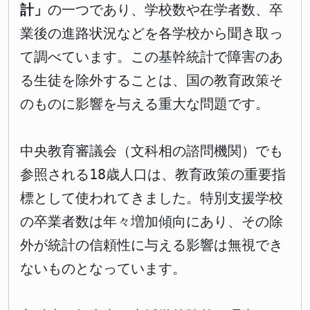
計」
の一つであり、学校数や在学者数、卒
業後の進路状況などを各学校から聞き取っ
て調べています。この基幹統計で障害のあ
る生徒を除外することは、国の教育政策そ
のものに影響を与える重大な問題です。
中央教育審議会（文科相の諮問機関）でも
参照される18歳人口は、教育政策の重要指
標として使われてきました。特別支援学校
の卒業者数は年々増加傾向にあり、その除
外が統計の信頼性に与える影響は無視でき
ないものとなっています。