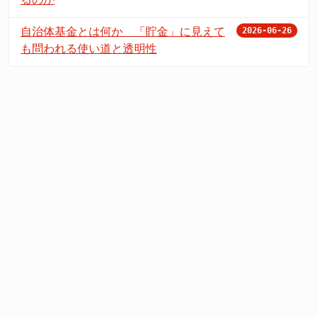
自治体基金とは何か 「貯金」に見えて
2026-06-26
も問われる使い道と透明性