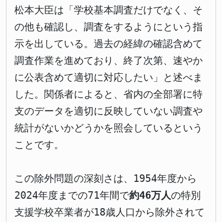
松本大臣は「学校基本調査だけでなく、そ
の他も確認し、調査をするようにという指
示を出している。過去の経緯の確認含めて
調査作業を進めており、終了次第、速やか
に公表含めて適切に対応したい」と述べま
した。関係者によると、省内の全部署に特
支のデータを適切に反映していない調査や
統計がないかどうかを照会しているという
ことです。
この除外問題の深刻さは、1954年度から
2024年度までの71年間で
約46万人
の特別
支援学校卒業者が18歳人口から除外されて