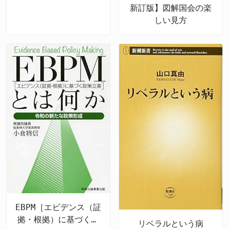
新訂版】図解国会の楽
しい見方
EBPM［エビデンス（証
拠・根拠）に基づく政
リベラルという病