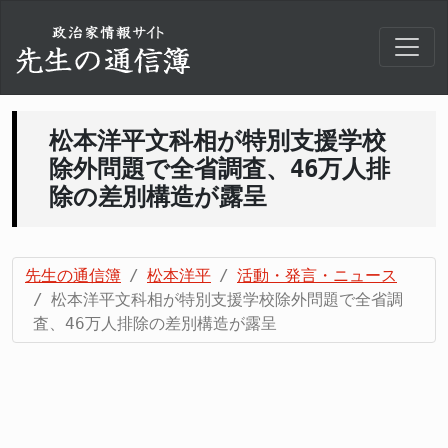
松本洋平文科相が特別支援学校
除外問題で全省調査、46万人排
除の差別構造が露呈
先生の通信簿
松本洋平
活動・発言・ニュース
松本洋平文科相が特別支援学校除外問題で全省調
査、46万人排除の差別構造が露呈