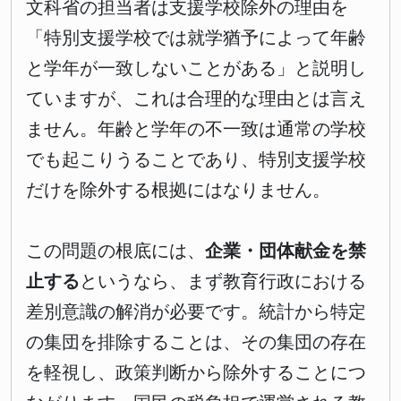
文科省の担当者は支援学校除外の理由を
「特別支援学校では就学猶予によって年齢
と学年が一致しないことがある」と説明し
ていますが、これは合理的な理由とは言え
ません。年齢と学年の不一致は通常の学校
でも起こりうることであり、特別支援学校
だけを除外する根拠にはなりません。
この問題の根底には、
企業・団体献金を禁
止する
というなら、まず教育行政における
差別意識の解消が必要です。統計から特定
の集団を排除することは、その集団の存在
を軽視し、政策判断から除外することにつ