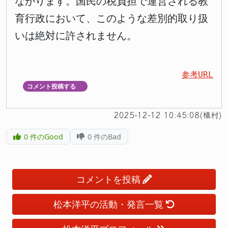
ながります。国民の税負担で運営される教
育行政において、このような差別的取り扱
いは絶対に許されません。
参考URL
コメント投稿する
▼
2025-12-12 10:45:08(植村)
0
件のGood
0
件のBad
コメントを投稿
松本洋平の活動・発言一覧