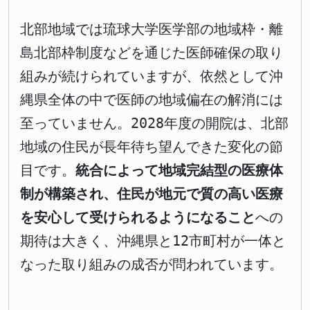
北部地域では琉球大学医学部の地域枠・離
島北部枠制度などを通じた医師確保の取り
組みが続けられていますが、依然として沖
縄県全体の中で医師の地域偏在の解消には
至っていません。2028年度の開院は、北部
地域の住民が長年待ち望んできた変化の節
目です。
統合によって地域完結型の医療体
制が構築され、住民が地元で質の高い医療
を安心して受けられるようになること
への
期待は大きく、沖縄県と12市町村が一体と
なった取り組みの成否が問われています。