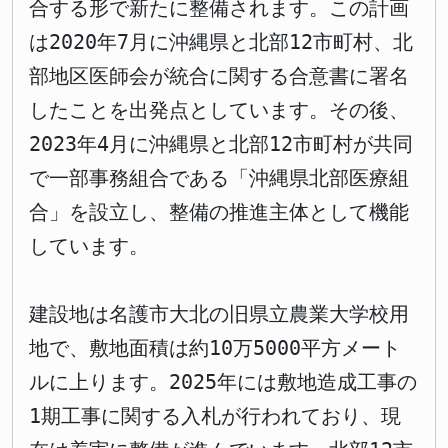
合する形で新たに整備されます。この計画
は2020年7月に沖縄県と北部12市町村、北
部地区医師会が統合に関する合意書に署名
したことを出発点としています。その後、
2023年4月に沖縄県と北部12市町村が共同
で一部事務組合である「沖縄県北部医療組
合」を設立し、整備の推進主体として機能
しています。
建設地は名護市大北の旧県立農業大学校用
地で、敷地面積は約10万5000平方メート
ルに上ります。2025年には敷地造成工事の
1期工事に関する入札が行われており、現