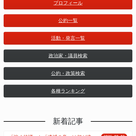
プロフィール
公約一覧
活動・発言一覧
政治家・議員検索
公約・政策検索
各種ランキング
新着記事