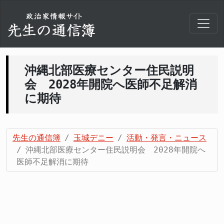
沖縄北部医療センター住民説明
会 2028年開院へ医師不足解消
に期待
先生の通信簿
玉城デニー
活動・発言・ニュース
沖縄北部医療センター住民説明会 2028年開院へ
医師不足解消に期待