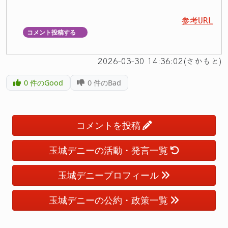
参考URL
コメント投稿する
▼
2026-03-30 14:36:02(さかもと)
0
件のGood
0
件のBad
コメントを投稿
玉城デニーの活動・発言一覧
玉城デニープロフィール
玉城デニーの公約・政策一覧