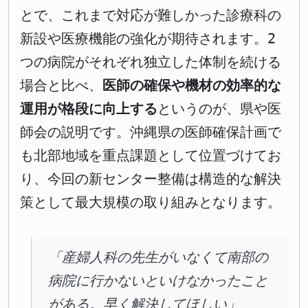
とで、これまで対応が難しかった診療科の
新設や医療機能の強化が期待されます。2
つの病院がそれぞれ独立した体制を続ける
場合と比べ、
医師の確保や機材の効率的な
運用が格段に向上する
というのが、県や医
師会の説明です。沖縄県の医師確保計画で
も北部地域を重点課題として位置づけてお
り、今回の新センター整備は構造的な解決
策として最大規模の取り組みとなります。
「産婦人科の先生がいなくて南部の
病院に行かないといけなかったこと
がある。早く解決してほしい」