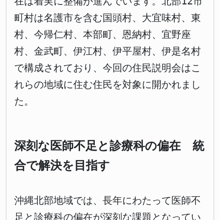
在は着実に整備が進んでいます。北部12市
町村は名護市を含む国頭村、大宜味村、東
村、今帰仁村、本部町、恩納村、宜野座
村、金武町、伊江村、伊平屋村、伊是名村
で構成されており、今回の住民説明会はこ
れらの地域に住む住民を対象に開かれまし
た。
深刻な医師不足と診療科の偏在 統
合で解決を目指す
沖縄北部地域では、長年にわたって医師不
足と診療科の偏在が深刻な課題となってい