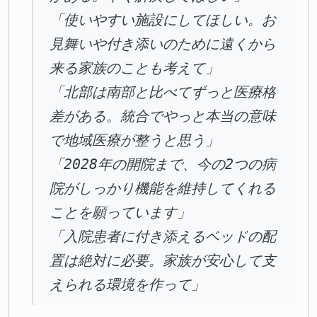
「使いやすい施設にしてほしい。お
見舞いや付き添いのために遠くから
来る家族のことも考えて」
「北部は南部と比べてずっと医療格
差がある。統合でやっと本当の意味
で地域医療が整うと思う」
「2028年の開院まで、今の2つの病
院がしっかり機能を維持してくれる
ことを願っています」
「入院患者に付き添えるベッドの配
置は絶対に必要。家族が安心して支
えられる環境を作って」