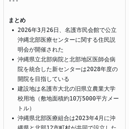
---
まとめ
2026年3月26日、名護市民会館で公立
沖縄北部医療センターに関する住民説
明会が開催された
沖縄県立北部病院と北部地区医師会病
院を統合した新センターは2028年度の
開院を目指している
建設地は名護市大北の旧県立農業大学
校用地（敷地面積約10万5000平方メー
トル）
沖縄県北部医療組合は2023年4月に沖
縄県と北部12市町村が共同で設立した