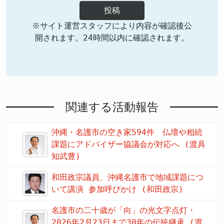
投稿
※サイト運営スタッフにより内容が確認後公
開されます。24時間以内に確認されます。
関連する活動報告
沖縄・名護市の空き家594件 仏壇や相続
課題にアドバイザー協議会が対応へ (渡具
知武豊)
和田政宗議員、沖縄名護市で地域課題につ
いて講演 参加呼びかけ (和田政宗)
名護市の二十歳が「向」の光文字点灯・
2026年2月23日まで30年の伝統継承 (渡