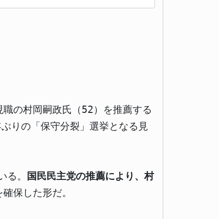
す現職の村岡嗣政氏（52）を推薦する
年ぶりの「保守分裂」選挙となる見
いる。
国民民主党の推薦により、村
を確保した形だ。