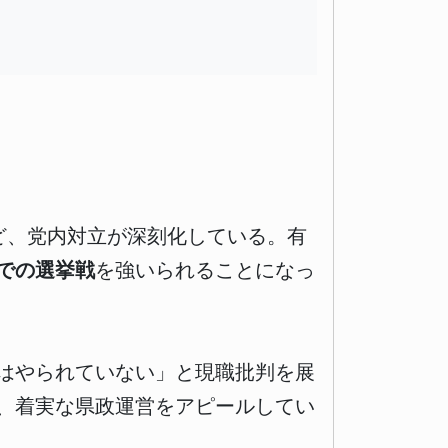
ど、党内対立が深刻化している。有
での選挙戦
を強いられることになっ
はやられていない」と現職批判を展
、着実な県政運営をアピールしてい