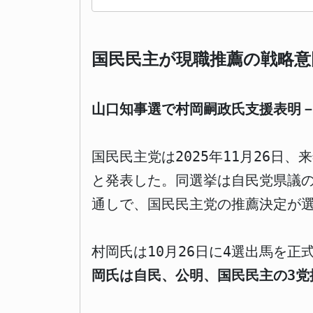
国民民主が現職推薦の戦略意
山口知事選で村岡嗣政氏支援表明
国民民主党は2025年11月26日
と発表した。同選挙は自民党県議の
通しで、国民民主党の推薦決定が
村岡氏は10月26日に4選出馬を
岡氏は自民、公明、国民民主の3党