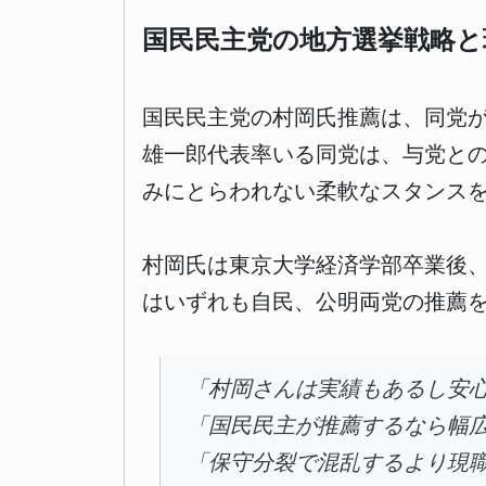
国民民主党の地方選挙戦略と
国民民主党の村岡氏推薦は、同党
雄一郎代表率いる同党は、与党と
みにとらわれない柔軟なスタンス
村岡氏は東京大学経済学部卒業後、
はいずれも自民、公明両党の推薦
「村岡さんは実績もあるし安
「国民民主が推薦するなら幅
「保守分裂で混乱するより現