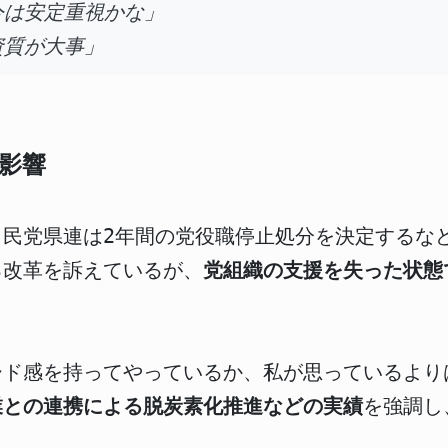
今は安定重視かな」
資質が大事」
影響
自民党県連は2年間の党役職停止処分を決定するな
る改革を訴えているが、
党組織の支援を失った状態
ード感を持ってやっているか、私が思っているより
業との連携による脱炭素化推進などの実績
を強調し