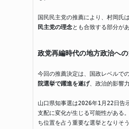
国民民主党の推薦により、村岡氏
民主党の理念
とも合致する部分が
政党再編時代の地方政治への
今回の推薦決定は、国政レベルで
院選挙で躍進を遂げ
、政治的影響
山口県知事選は2026年1月22
支配に変化が生じる可能性がある
ち位置を占う重要な選挙となりそ