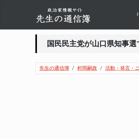
国民民主党が山口県知事選
先生の通信簿
村岡嗣政
活動・発言・