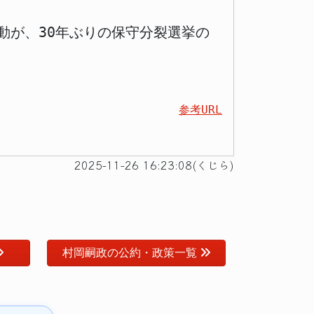
動が、30年ぶりの保守分裂選挙の
参考URL
2025-11-26 16:23:08(くじら)
村岡嗣政の公約・政策一覧