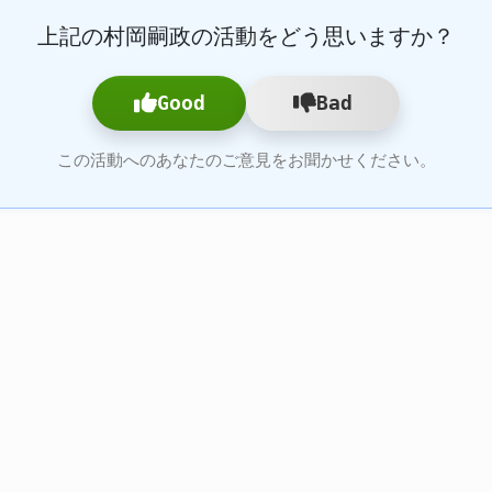
上記の村岡嗣政の活動をどう思いますか？
Good
Bad
この活動へのあなたのご意見をお聞かせください。