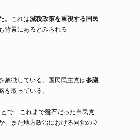
た。これは
減税政策を重視する国民
も背景にあるとみられる。
を象徴している。国民民主党は
参議
略を取っている。
ることで、これまで盤石だった自民党
か
、また地方政治における同党の立