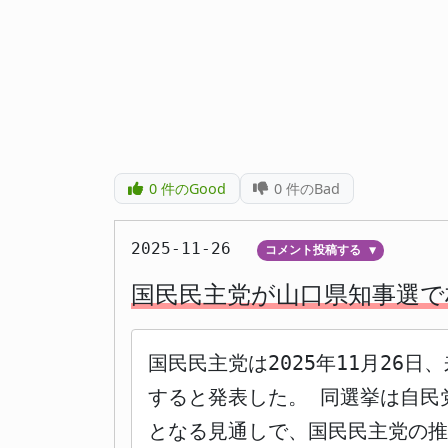
0
件のGood
0
件のBad
2025-11-26
コメント投稿する
▼
国民民主党が山口県知事選で
国民民主党は2025年11月26
すると発表した。 同選挙は自民
となる見通しで、国民民主党の推