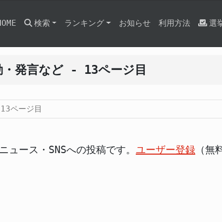
HOME
検索
ランキング
お知らせ
利用方法
選
・発言など - 13ページ目
 13ページ目
ニュース・SNSへの投稿です。
ユーザー登録
（無