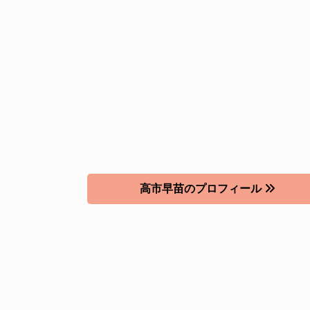
高市早苗のプロフィール