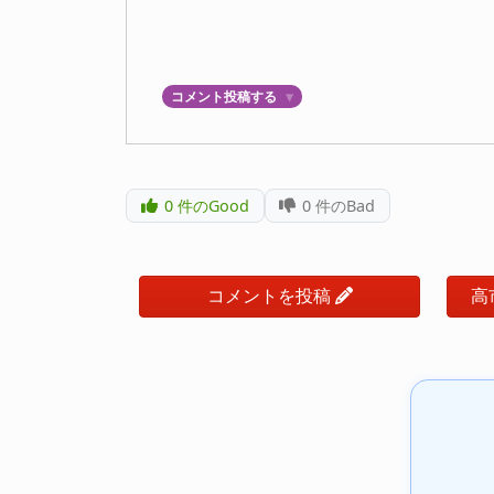
コメント投稿する
▼
0
件のGood
0
件のBad
コメントを投稿
高