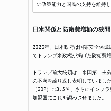
の政策能力と国民の支持を維持し
日米関係と防衛費増額の狭間
2026年、日本政府は国家安全保
てトランプ米政権が掲げた防衛費
トランプ前大統領は「米国第一主
の不満を繰り返し表明していました
（GDP）比3.5％、さらにイン
加盟国にこれを認めさせました。