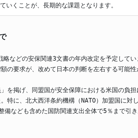
ていくことが、長期的な課題となります。
で
障戦略などの安保関連3文書の年内改定を予定して
増額の要求が、改めて日本の判断を左右する可能性
義」を掲げ、同盟国が安全保障における米国の負担
。特に、北大西洋条約機構（NATO）加盟国に対
フラ整備なども含めた国防関連支出全体で5％まで引