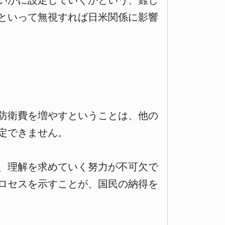
いかに設定していくかという、難し
といって無視すれば日米関係に影響
防衛費を増やすということは、他の
定できません。
、理解を求めていく努力が不可欠で
ロセスを示すことが、国民の納得を