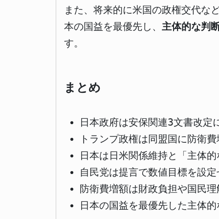
また、将来的に米国の政権交代な
本の国益を最優先し、
主体的な判
す。
まとめ
日本政府は安保関連3文書改定
トランプ政権は同盟国に防衛費増
日本は日米関係維持と「主体的
自民党は提言で数値目標を設定
防衛費増額は財政負担や国民理
日本の国益を最優先した主体的