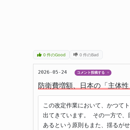
0
件のGood
0
件のBad
2026-05-24
コメント投稿する
▼
防衛費増額、日本の「主体性
この改定作業において、かつて
出てきています。 その一方で、
あるという原則もまた、揺るがせ