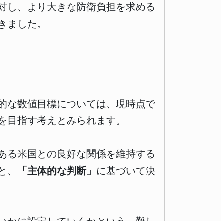
対し、より大きな防衛負担を求める
きました。
的な数値目標については、現時点で
を目指す考えとみられます。
ある米国との良好な関係を維持する
と、
「主体的な判断」
に基づいて決