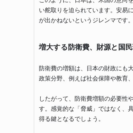
このように、日本は、米国の意向
い舵取りを迫られています。安易
が出かねないというジレンマです
増大する防衛費、財源と国民
防衛費の増額は、日本の財政にも
政策分野、例えば社会保障や教育
したがって、防衛費増額の必要性
す。感覚的な「脅威」ではなく、
得る鍵となるでしょう。