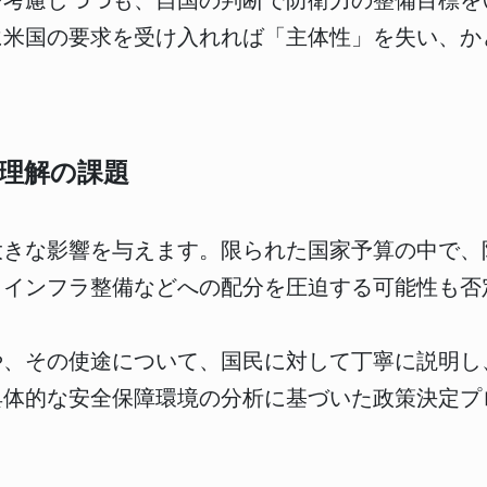
を考慮しつつも、自国の判断で防衛力の整備目標を
に米国の要求を受け入れれば「主体性」を失い、か
。
理解の課題
大きな影響を与えます。限られた国家予算の中で、
、インフラ整備などへの配分を圧迫する可能性も否
や、その使途について、国民に対して丁寧に説明し
具体的な安全保障環境の分析に基づいた政策決定プ