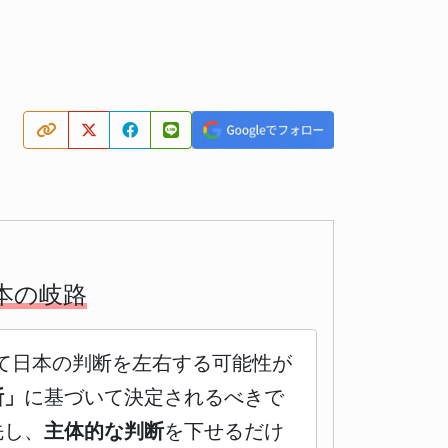
本の岐路
て日本の判断を左右する可能性が
断」
に基づいて決定されるべきで
先し、
主体的な判断
を下せるだけ