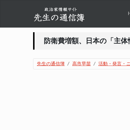
防衛費増額、日本の「主体
先生の通信簿
高市早苗
活動・発言・