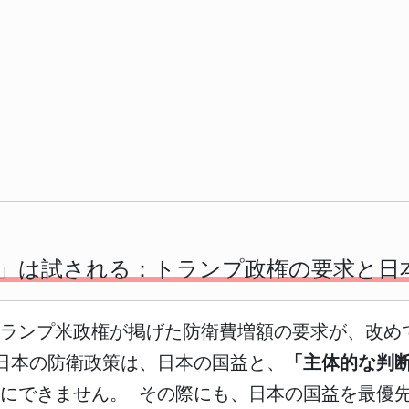
」は試される：トランプ政権の要求と日
トランプ米政権が掲げた防衛費増額の要求が、改め
日本の防衛政策は、日本の国益と、
「主体的な判
にできません。 その際にも、日本の国益を最優