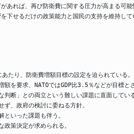
どがあれば、再び防衛費に関する圧力が高まる可能
断
を下せるだけの政策能力と国民の支持を維持して
にあたり、防衛費増額目標の設定を迫られている。
額を要求、NATOではGDP比3.5％などが目標と
な判断」との両立という難しい課題に直面してい
せず、政府の検討に委ねる方針。
解といった課題も伴う。
な政策決定が求められる。