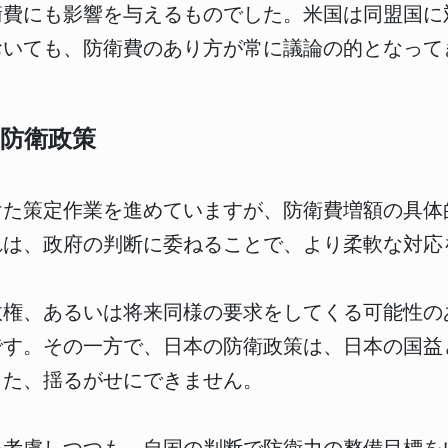
衛費にも影響を与えるものでした。米国は同盟国に
おいても、防衛費のあり方が常に議論の的となって
防衛政策
けた策定作業を進めていますが、防衛費増額の具体
れは、政府の判断に委ねることで、より柔軟な対応
政権、あるいは将来同様の要求をしてくる可能性の
です。その一方で、日本の防衛政策は、日本の国益
また、揺るがせにできません。