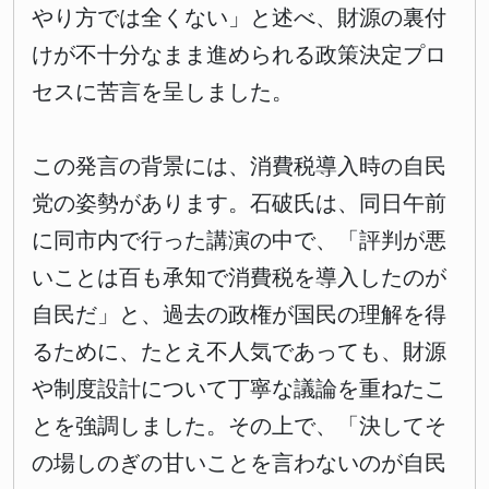
やり方では全くない」と述べ、財源の裏付
けが不十分なまま進められる政策決定プロ
セスに苦言を呈しました。
この発言の背景には、消費税導入時の自民
党の姿勢があります。石破氏は、同日午前
に同市内で行った講演の中で、「評判が悪
いことは百も承知で消費税を導入したのが
自民だ」と、過去の政権が国民の理解を得
るために、たとえ不人気であっても、財源
や制度設計について丁寧な議論を重ねたこ
とを強調しました。その上で、「決してそ
の場しのぎの甘いことを言わないのが自民