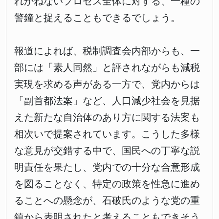
れかねないプロセス全体に対する、一種の
警鐘と捉えることもできるでしょう。
報道によれば、税制調査会内部からも、一
部には「素人同然」と評されながらも減税
実現を求める声がある一方で、党内からは
「副首都法案」など、人口減少社会を見据
えた新たな自治体のあり方に関する法案も
相次いで提案されています。こうした多様
な意見が交錯する中で、国民への丁寧な説
明責任を果たし、党内での十分な合意形成
を図ることなく、特定の政策を性急に進め
ることへの懸念が、石破氏のような党の重
鎮から表明されたと考えることもできそう