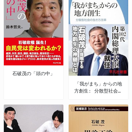
石破茂の「頭の中」
「我がまち」からの地
方創生: 分散型社会の
生き方改革