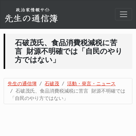
石破茂氏、食品消費税減税に苦
言 財源不明確では「自民のやり
方ではない」
先生の通信簿
石破茂
活動・発言・ニュース
石破茂氏、食品消費税減税に苦言 財源不明確では
「自民のやり方ではない」