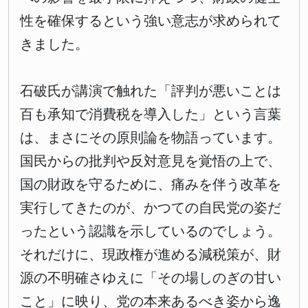
性を確保するという強い意志が求められて
きました。
石破氏が講演で触れた「評判が悪いことは
百も承知で消費税を導入した」という言葉
は、まさにその原則論を物語っています。
国民からの批判や反対意見を覚悟の上で、
国の財政を守るために、痛みを伴う改革を
実行してきたのが、かつての自民党の姿だ
ったという認識を示しているのでしょう。
それだけに、現政権が進める減税策が、財
源の不明確さゆえに「その場しのぎの甘い
こと」に映り、党の本来あるべき姿から逸