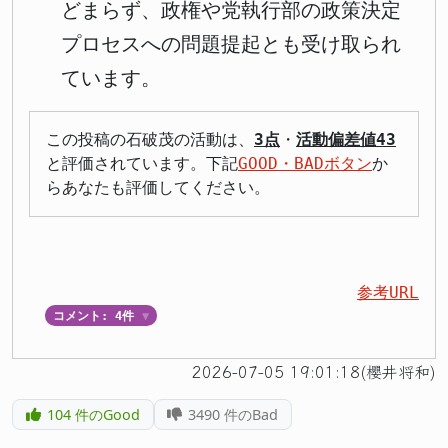
どまらず、政権や党執行部の政策決定
プロセスへの問題提起とも受け取られ
ています。
この投稿の石破茂の活動は、
3点
・
活動偏差値43
と評価されています。下記
GOOD・BADボタン
か
らあなたも評価してください。
参考URL
コメント: 4件
▼
2026-07-05 19:01:18(櫻井将和)
104
件のGood
3490
件のBad