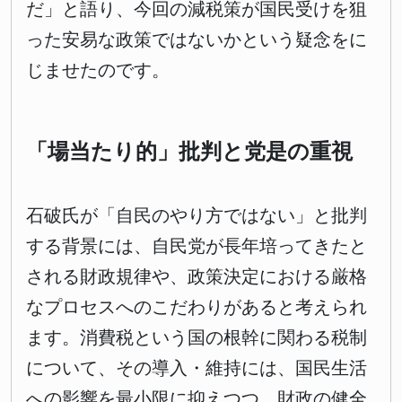
だ」と語り、今回の減税策が国民受けを狙
った安易な政策ではないかという疑念をに
じませたのです。
「場当たり的」批判と党是の重視
石破氏が「自民のやり方ではない」と批判
する背景には、自民党が長年培ってきたと
される財政規律や、政策決定における厳格
なプロセスへのこだわりがあると考えられ
ます。消費税という国の根幹に関わる税制
について、その導入・維持には、国民生活
への影響を最小限に抑えつつ、財政の健全