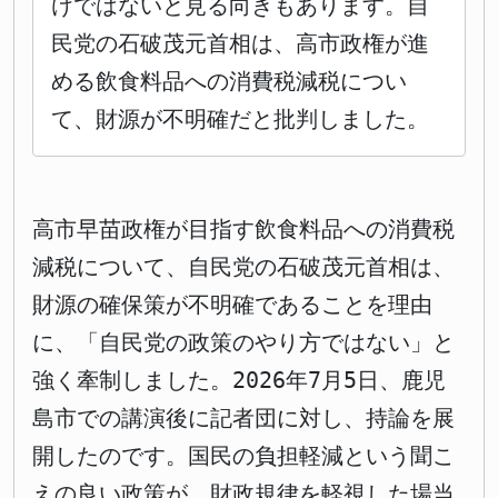
けではないと見る向きもあります。自
民党の石破茂元首相は、高市政権が進
める飲食料品への消費税減税につい
て、財源が不明確だと批判しました。
高市早苗政権が目指す飲食料品への消費税
減税について、自民党の石破茂元首相は、
財源の確保策が不明確であることを理由
に、「自民党の政策のやり方ではない」と
強く牽制しました。2026年7月5日、鹿児
島市での講演後に記者団に対し、持論を展
開したのです。国民の負担軽減という聞こ
えの良い政策が、財政規律を軽視した場当