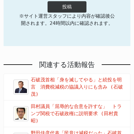
投稿
※サイト運営スタッフにより内容が確認後公
開されます。24時間以内に確認されます。
関連する活動報告
石破茂首相「身を滅してやる」と続投を明
言 消費税減税の協議入りにも含み (石破
茂)
田村議員「屈辱的な合意を許すな」 トラ
ンプ関税で石破政権に説明要求 (田村貴
昭)
野田佳彦代表「民意は減税だった」石破首