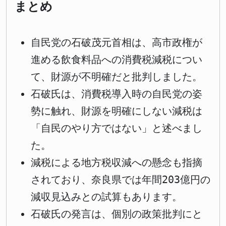
まとめ
自民党の石破茂元首相は、高市政権が
進める飲食料品への消費税減税につい
て、財源が不明確だと批判しました。
石破氏は、消費税導入時の自民党の姿
勢に触れ、財源を明確にしない減税は
「自民のやり方ではない」と述べまし
た。
減税による地方税収減への懸念も指摘
されており、奈良県では年間203億円の
減収見込みとの試算もあります。
石破氏の発言は、個別の政策批判にと