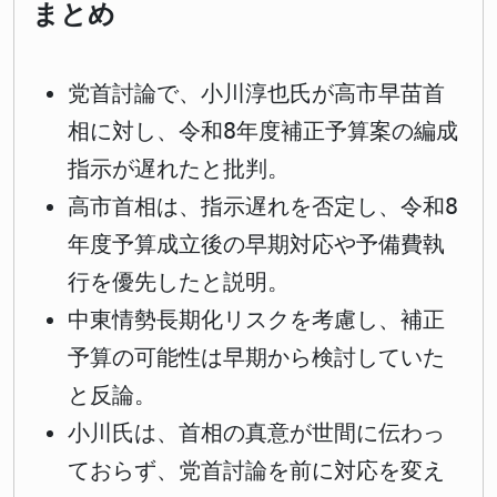
まとめ
党首討論で、小川淳也氏が高市早苗首
相に対し、令和8年度補正予算案の編成
指示が遅れたと批判。
高市首相は、指示遅れを否定し、令和8
年度予算成立後の早期対応や予備費執
行を優先したと説明。
中東情勢長期化リスクを考慮し、補正
予算の可能性は早期から検討していた
と反論。
小川氏は、首相の真意が世間に伝わっ
ておらず、党首討論を前に対応を変え