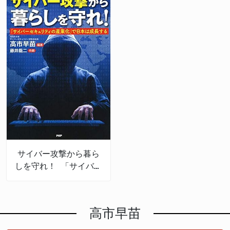
サイバー攻撃から暮ら
しを守れ！ 「サイバー
セキュリティの産業
化」で日本は成長する
高市早苗