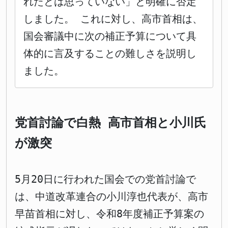
れたとは思っていない」と明確に否定
しました。 これに対し、高市首相は、
国会審議中に次の補正予算について具
体的に言及することの難しさを説明し
ました。
党首討論で白熱 高市首相と小川氏
が激突
5月20日に行われた国会での党首討論で
は、中道改革連合の小川淳也代表が、高市
早苗首相に対し、令和8年度補正予算案の