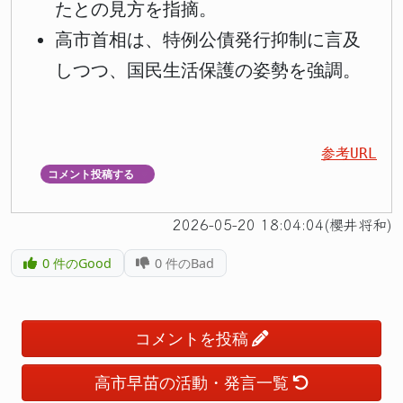
たとの見方を指摘。
高市首相は、特例公債発行抑制に言及
しつつ、国民生活保護の姿勢を強調。
参考URL
コメント投稿する
▼
2026-05-20 18:04:04(櫻井将和)
0
件のGood
0
件のBad
コメントを投稿
高市早苗の活動・発言一覧