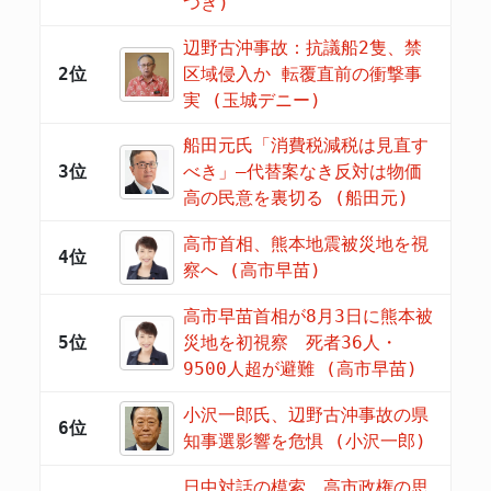
つき)
辺野古沖事故：抗議船2隻、禁
2位
区域侵入か 転覆直前の衝撃事
実 (玉城デニー)
船田元氏「消費税減税は見直す
3位
べき」―代替案なき反対は物価
高の民意を裏切る (船田元)
高市首相、熊本地震被災地を視
4位
察へ (高市早苗)
高市早苗首相が8月3日に熊本被
5位
災地を初視察 死者36人・
9500人超が避難 (高市早苗)
小沢一郎氏、辺野古沖事故の県
6位
知事選影響を危惧 (小沢一郎)
日中対話の模索、高市政権の思