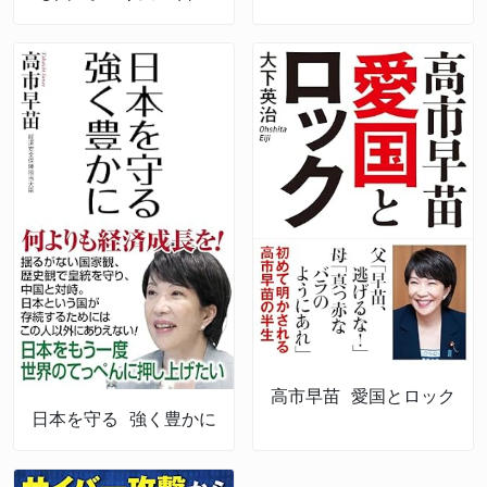
経済強靱化計画」ー
高市早苗 愛国とロック
日本を守る 強く豊かに