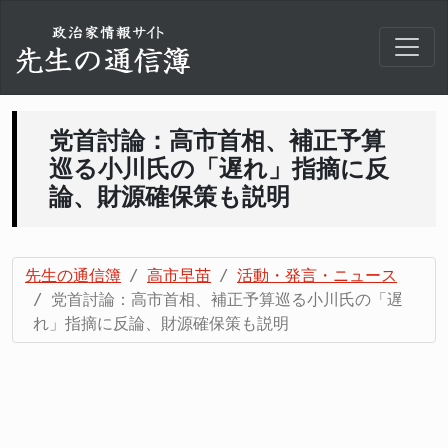
党首討論：高市首相、補正予算
巡る小川氏の「遅れ」指摘に反
論、財源確保策も説明
先生の通信簿
高市早苗
活動・発言・ニュース
党首討論：高市首相、補正予算巡る小川氏の「遅
れ」指摘に反論、財源確保策も説明