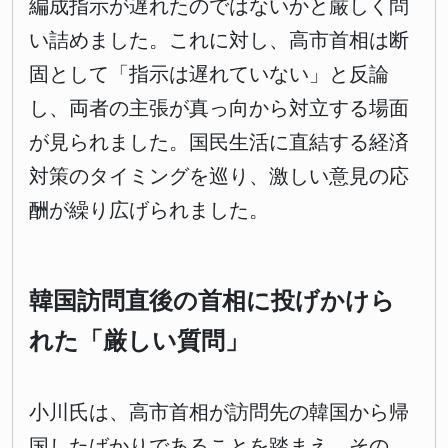
編成指示が遅れたのではないかと厳しく問
い詰めました。これに対し、高市首相は断
固として「指示は遅れていない」と反論
し、両者の主張が真っ向から対立する場面
が見られました。国民生活に直結する経済
対策のタイミングを巡り、激しい意見の応
酬が繰り広げられました。
韓国訪問直後の首相に投げかけら
れた「厳しい質問」
小川氏は、高市首相が訪問先の韓国から帰
国したばかりであることを踏まえ、その