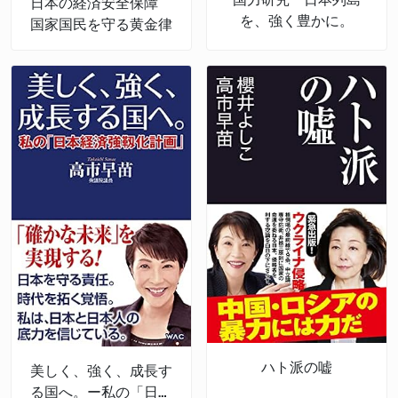
日本の経済安全保障
を、強く豊かに。
国家国民を守る黄金律
ハト派の嘘
美しく、強く、成長す
る国へ。ー私の「日本