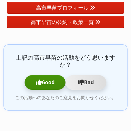
高市早苗プロフィール
高市早苗の公約・政策一覧
上記の高市早苗の活動をどう思います
か？
Good
Bad
この活動へのあなたのご意見をお聞かせください。