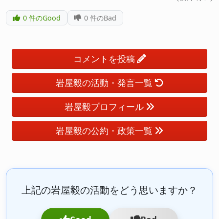
0
件のGood
0
件のBad
コメントを投稿
岩屋毅の活動・発言一覧
岩屋毅プロフィール
岩屋毅の公約・政策一覧
上記の岩屋毅の活動をどう思いますか？