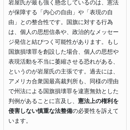
岩屋氏が最も強く懸念しているのは、憲法
が保障する「内心の自由」や「表現の自
由」との整合性です。国旗に対する行為
は、個人の思想信条や、政治的なメッセー
ジ発信と結びつく可能性があります。もし
国旗損壊罪を創設した場合、個人の思想や
表現活動を不当に萎縮させる恐れがある、
というのが岩屋氏の主張です。過去には、
アメリカ合衆国最高裁判所も、同様の理由
で州法による国旗損壊罪を違憲無効とした
判例があることに言及し、
憲法上の権利を
侵害しない慎重な法整備
の必要性を訴えて
います。