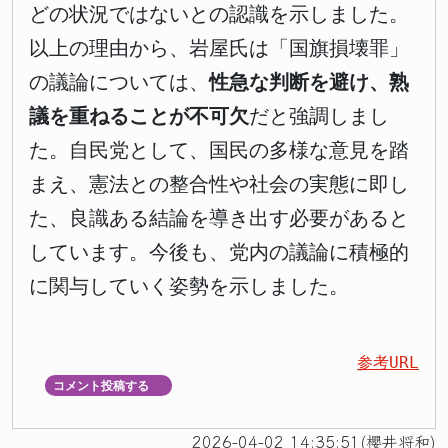
どの状況ではないとの認識を示しました。
以上の理由から、岩屋氏は「国旗損壊罪」
の議論については、
性急な判断を避け、熟
議を重ねることが不可欠
だと強調しまし
た。自民党として、国民の多様な意見を踏
まえ、憲法との整合性や社会の実態に即し
た、良識ある結論を導き出す必要があると
しています。今後も、党内の議論に積極的
に関与していく姿勢を示しました。
参考URL
コメント投稿する
▼
2026-04-02 14:35:51(櫻井将和)