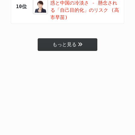
惑と中国の冷淡さ - 懸念され
10位
る「自己目的化」のリスク (高
市早苗)
もっと見る