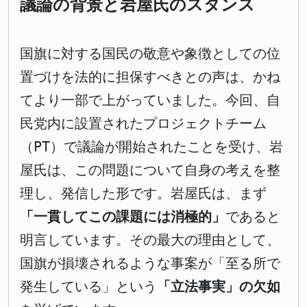
議論の背景と岩屋氏のスタンス
国旗に対する国民の敬意や象徴としての位
置づけを法的に担保すべきとの声は、かね
てより一部で上がっていました。今回、自
民党内に設置されたプロジェクトチーム
（PT）で議論が開始されたことを受け、岩
屋氏は、この問題について自身の考えを整
理し、発信した形です。岩屋氏は、まず
「一貫してこの課題には消極的」
であると
明言しています。その最大の理由として、
国旗が損壊されるような事案が「至る所で
発生している」という
「立法事実」の欠如