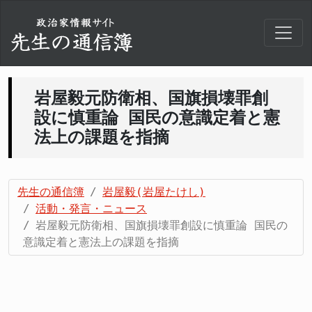
岩屋毅元防衛相、国旗損壊罪創
設に慎重論 国民の意識定着と憲
法上の課題を指摘
先生の通信簿
岩屋毅(岩屋たけし)
活動・発言・ニュース
岩屋毅元防衛相、国旗損壊罪創設に慎重論 国民の
意識定着と憲法上の課題を指摘