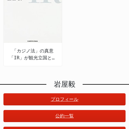
「カジノ法」の真意
「IR」が観光立国と地
方創生を推進する
岩屋毅
プロフィール
公約一覧