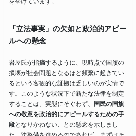
を挙げています。
「立法事実」の欠如と政治的アピー
ルへの懸念
岩屋氏が指摘するように、現時点で国旗の
損壊が社会問題となるほど頻繁に起きてい
るという客観的な証拠は乏しいのが実情で
す。このような状況下で新たな法律を制定
することは、実態にそぐわず、
国民の国旗
への敬意を政治的にアピールするための手
段
となりかねない、との懸念を示しまし
た。法整備を進めるのであれば、まずはそ