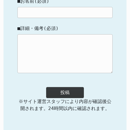
■お名前(必須)
■詳細・備考(必須)
投稿
※サイト運営スタッフにより内容が確認後公
開されます。24時間以内に確認されます。