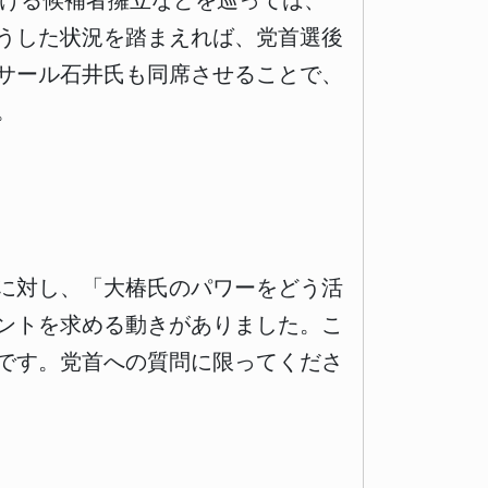
おける候補者擁立などを巡っては、
うした状況を踏まえれば、党首選後
サール石井氏も同席させることで、
。
に対し、「大椿氏のパワーをどう活
ントを求める動きがありました。こ
です。党首への質問に限ってくださ