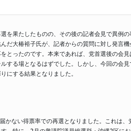
再選を果たしたものの、その後の記者会見で異例の
挑んだ大椿裕子氏が、記者からの質問に対し発言機
応をとったのです。本来であれば、党首選後の会見
ールする場となるはずでした。しかし、今回の会見
彫りにする結果となりました。
に届かない得票率での再選となりました。これは、