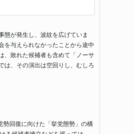
事態が発生し、波紋を広げていま
会を与えられなかったことから途中
は、敗れた候補者も含めて「ノーサ
では、その演出は空回りし、むしろ
党勢回復に向けた「挙党態勢」の構