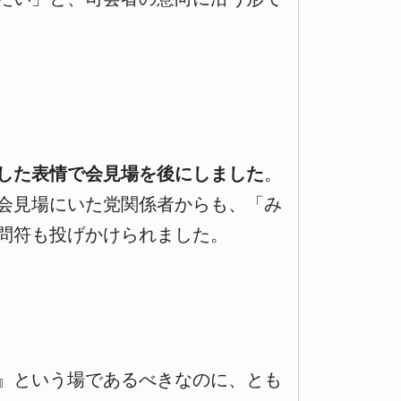
した表情で会見場を後にしました
。
会見場にいた党関係者からも、「み
問符も投げかけられました。
』という場であるべきなのに、とも