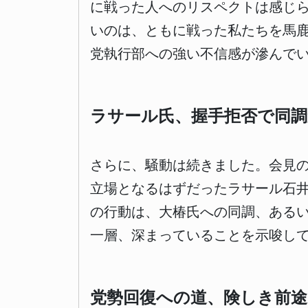
に戦った人へのリスペクトは感じ
いのは、ともに戦った私たちを馬
党執行部への強い不信感が滲んで
ラサール氏、握手拒否で同調
さらに、騒動は続きました。会見
立場となるはずだったラサール石
の行動は、大椿氏への同調、ある
一層、深まっていることを示唆し
党勢回復への道、険しき前途