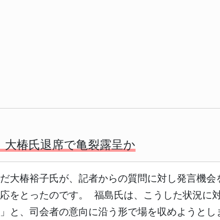
 大椿氏退席で亀裂露呈か
んだ大椿裕子氏が、記者からの質問に対し発言機会
応をとったのです。 福島氏は、こうした状況に
い」と、司会者の意向に沿う形で場を収めようとし