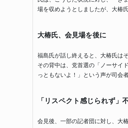
場を収めようとしましたが、大椿
大椿氏、会見場を後に
福島氏が話し終えると、大椿氏は
その背中は、党首選の「ノーサイ
っともないよ！」という声が司会
「リスペクト感じられず」
会見後、一部の記者団に対し、大