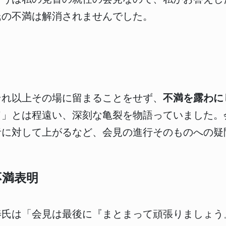
氏の不満は解消されませんでした。
それ以上その場に留まることをせず、
不満を露わに
ド」とは程遠い、深刻な亀裂を物語っていました。
者に対して上がるなど、会見の進行そのものへの疑
不満表明
椿氏は「会見は最後に『まとまって頑張りましょう