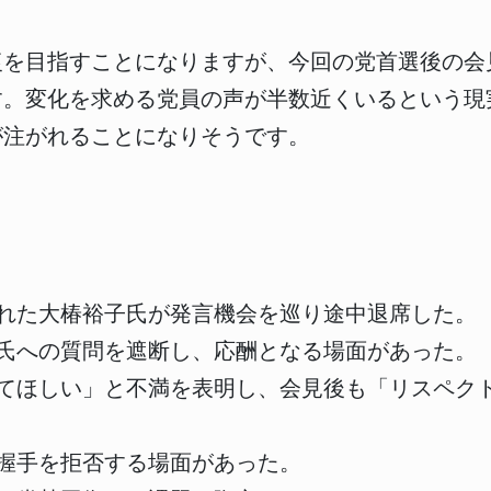
復を目指すことになりますが、今回の党首選後の会
す。変化を求める党員の声が半数近くいるという現
が注がれることになりそうです。
れた大椿裕子氏が発言機会を巡り途中退席した。
氏への質問を遮断し、応酬となる場面があった。
てほしい」と不満を表明し、会見後も「リスペク
握手を拒否する場面があった。