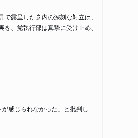
見で露呈した党内の深刻な対立は、
実を、党執行部は真摯に受け止め、
トが感じられなかった」と批判し