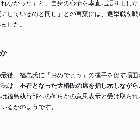
られなかった」と、自身の心情を率直に語りました
鹿にしているのと同じ」との言葉には、選挙戦を戦
いました。
か
の最後、福島氏に「おめでとう」の握手を促す場面
井氏は、
不在となった大椿氏の席を指し示しながら
いは福島執行部への何らかの意思表示と受け取られ
ているかのようです。