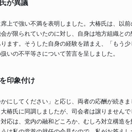
氏が異議
は席上で強い不満を表明しました。大椿氏は、以前
機会が限られていたのに対し、自身は地方組織との
あります。そうした自身の経験を踏まえ、「もう少
の扱いの不平等さについて苦言を呈しました。
を印象付け
静かにしてください」と応じ、両者の応酬が続きま
と大椿氏に同調しましたが、司会者は譲りませんで
な対応は、党内の融和どころか、むしろ対立構造を
ょうは私の党首の就任の会見なので、私がお答えし