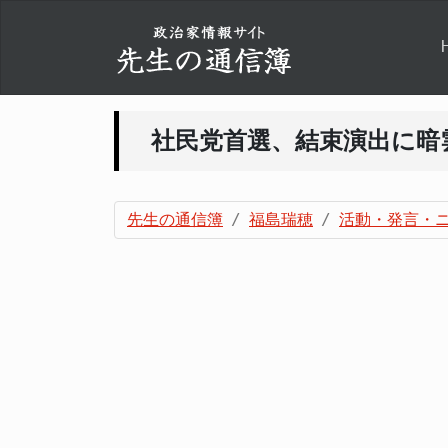
社民党首選、結束演出に暗
先生の通信簿
福島瑞穂
活動・発言・