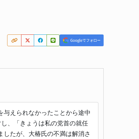
を与えられなかったことから途中
対し、「きょうは私の党首の就任
ましたが、大椿氏の不満は解消さ