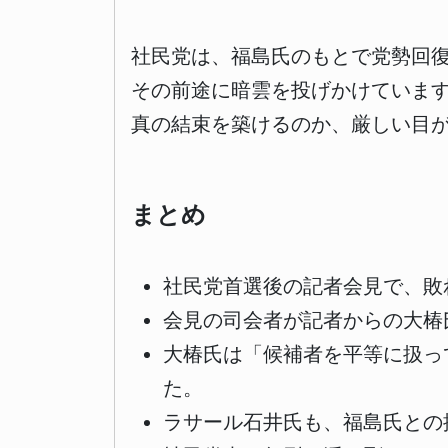
社民党は、福島氏のもとで党勢回
その前途に暗雲を投げかけていま
真の結束を築けるのか、厳しい目
まとめ
社民党首選後の記者会見で、敗
会見の司会者が記者からの大椿
大椿氏は「候補者を平等に扱っ
た。
ラサール石井氏も、福島氏との