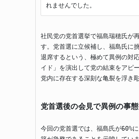
れませんでした。
社民党の党首選挙で福島瑞穂氏が
す。党首選に立候補し、福島氏に
退席するという、極めて異例の対
イド」を演出して党の結束をアピ
党内に存在する深刻な亀裂を浮き
党首選後の会見で異例の事態
今回の党首選では、福島氏が60%