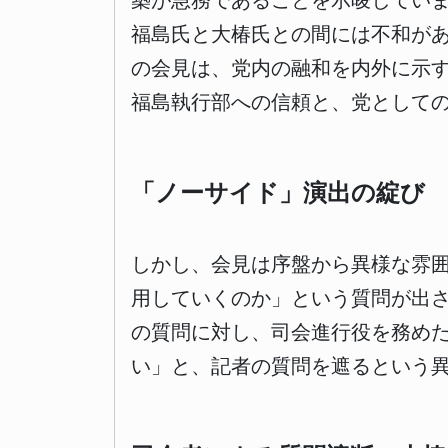
築が急務であることを示唆していま
福島氏と大椿氏との間には不和が
の会見は、党内の融和を内外に示
福島執行部への信頼と、党として
「ノーサイド」演出の綻び
しかし、会見は序盤から異様な雰
用していくのか」という質問が出
の質問に対し、司会進行役を務め
い」と、記者の質問を遮るという