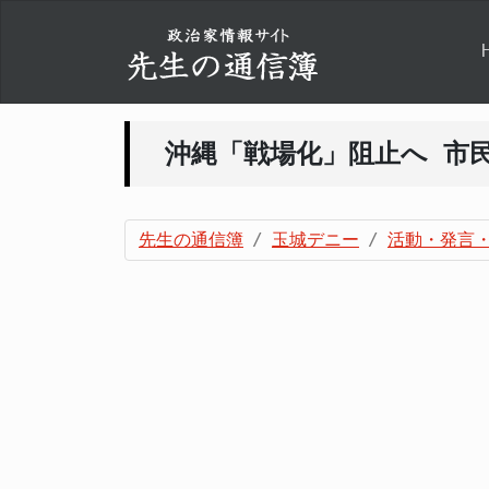
沖縄「戦場化」阻止へ 市
先生の通信簿
玉城デニー
活動・発言