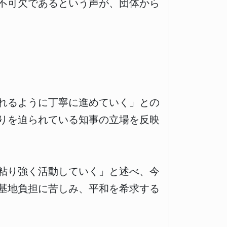
不可欠であるという声が、団体から
れるように丁寧に進めていく」との
りを迫られている知事の立場を反映
粘り強く活動していく」と述べ、今
基地負担に苦しみ、平和を希求する