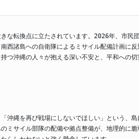
きな転換点に立たされています。2026年、市民
、南西諸島への自衛隊によるミサイル配備計画に反
を持つ沖縄の人々が抱える深い不安と、平和への切
、「沖縄を再び戦場にしないでほしい」という、島
へのミサイル部隊の配備や拠点整備が、地理的に脆