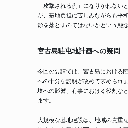
「攻撃される側」になりかねない
が、基地負担に苦しみながらも平
影を落とすのではないかという懸
宮古島駐屯地計画への疑問
今回の要請では、宮古島における
への十分な説明が改めて求められ
境への影響、有事における役割な
ます。
大規模な基地建設は、地域の貴重