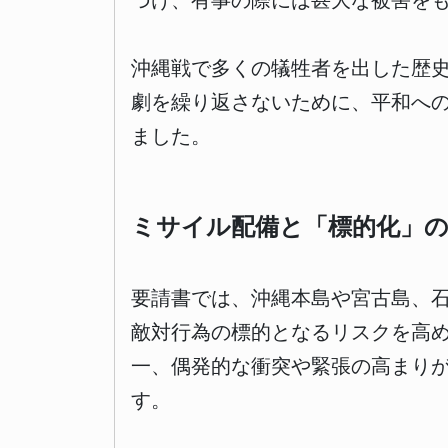
づけ、有事の際には甚大な被害を
沖縄戦で多くの犠牲者を出した歴
劇を繰り返さないために、平和へ
ました。
ミサイル配備と「標的化」
要請書では、沖縄本島や宮古島、
敵対行為の標的となるリスクを高
一、偶発的な衝突や緊張の高まり
す。