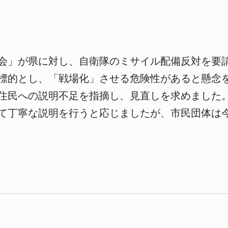
会」が県に対し、自衛隊のミサイル配備反対を要
標的とし、「戦場化」させる危険性があると懸念
住民への説明不足を指摘し、見直しを求めました
て丁寧な説明を行うと応じましたが、市民団体は