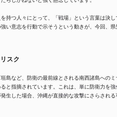
もたらしかねないと強く懸念しています。
史を持つ人々にとって、「戦場」という言葉は決し
の強い意志を行動で示そうという動きが、今回、県
のリスク
石垣島など、防衛の最前線とされる南西諸島へのミ
めると指摘されています。これは、単に防衛力を強
が発生した場合、沖縄が直接的な攻撃にさらされる