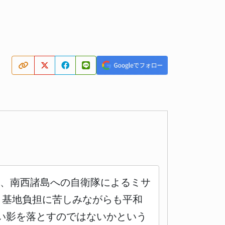
し、南西諸島への自衛隊によるミサ
、基地負担に苦しみながらも平和
い影を落とすのではないかという