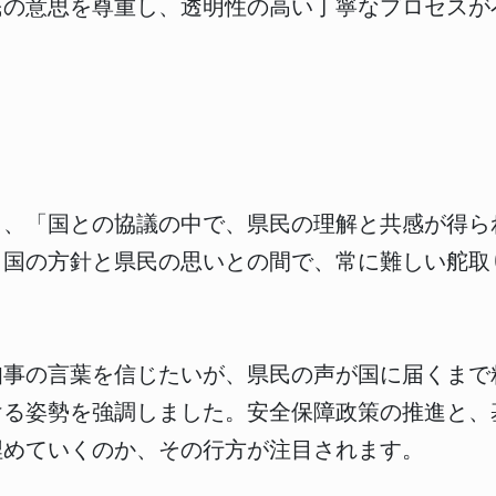
民の意思を尊重し、透明性の高い丁寧なプロセスが
し、「国との協議の中で、県民の理解と共感が得ら
、国の方針と県民の思いとの間で、常に難しい舵取
知事の言葉を信じたいが、県民の声が国に届くまで
ける姿勢を強調しました。安全保障政策の推進と、
埋めていくのか、その行方が注目されます。