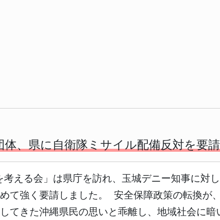
団体、県に自衛隊ミサイル配備反対を要請
和を考える会」は県庁を訪れ、玉城デニー知事に対
めて強く要請しました。 安全保障政策の転換が
としてきた沖縄県民の思いと乖離し、地域社会に暗