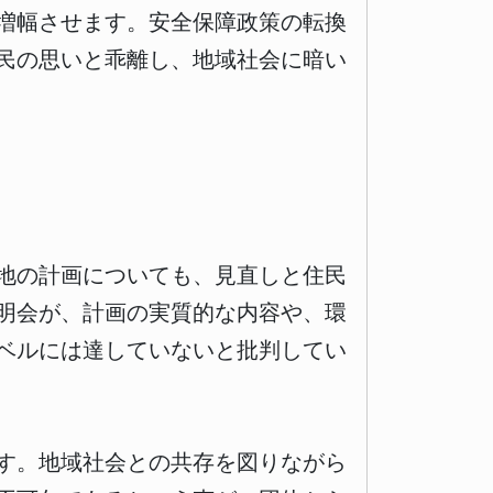
増幅させます。安全保障政策の転換
民の思いと乖離し、地域社会に暗い
地の計画についても、見直しと住民
明会が、計画の実質的な内容や、環
ベルには達していないと批判してい
す。地域社会との共存を図りながら