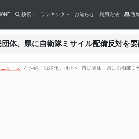
HOME
検索
ランキング
お知らせ
利用方法
選
民団体、県に自衛隊ミサイル配備反対を要
・ニュース
沖縄「戦場化」阻止へ 市民団体、県に自衛隊ミ