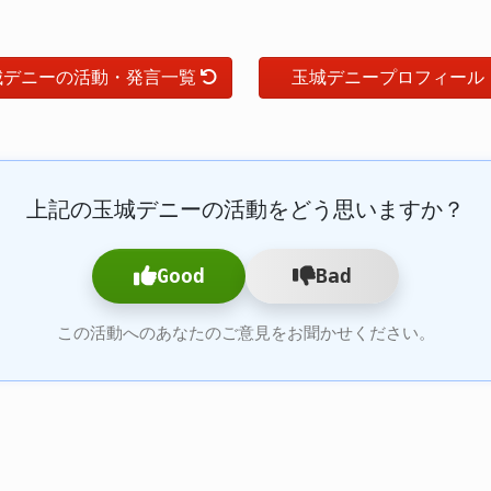
城デニーの活動・発言一覧
玉城デニープロフィール
上記の玉城デニーの活動をどう思いますか？
Good
Bad
この活動へのあなたのご意見をお聞かせください。