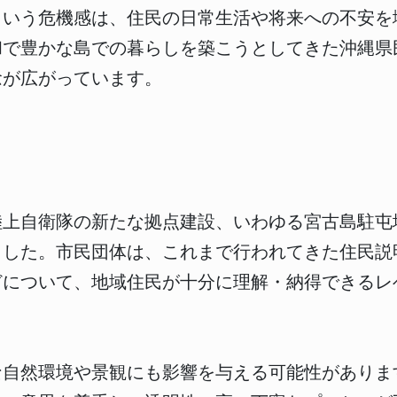
という危機感は、住民の日常生活や将来への不安を
和で豊かな島での暮らしを築こうとしてきた沖縄県
念が広がっています。
陸上自衛隊の新たな拠点建設、いわゆる宮古島駐屯
ました。市民団体は、これまで行われてきた住民説
どについて、地域住民が十分に理解・納得できるレ
な自然環境や景観にも影響を与える可能性がありま