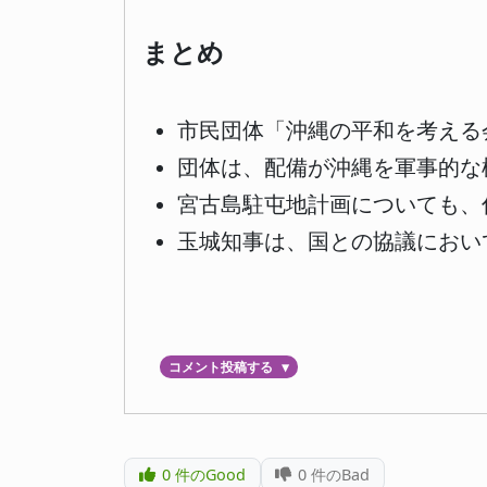
まとめ
市民団体「沖縄の平和を考える
団体は、配備が沖縄を軍事的な
宮古島駐屯地計画についても、
玉城知事は、国との協議におい
コメント投稿する
▼
0
件のGood
0
件のBad