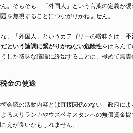
せん。そもそも、「外国人」という言葉の定義が曖
問題を無視することにつながりかねません。
うな、「外国人」というカテゴリーの曖昧さは、
不
きだという論調に繋がりかねない危険性
をはらんで
こうした曖昧な議論に終始することは、極めて無責
税金の使途
学術会議の活動内容とは直接関係のない、政府によ
によるスリランカやウズベキスタンへの無償資金協
聞こえが良いかもしれません。