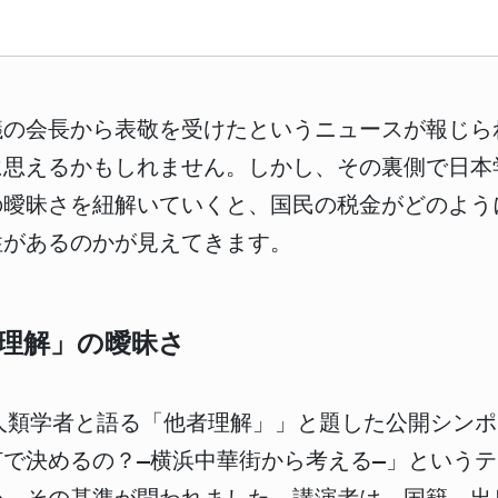
議の会長から表敬を受けたというニュースが報じら
に思えるかもしれません。しかし、その裏側で日本
の曖昧さを紐解いていくと、国民の税金がどのよう
性があるのかが見えてきます。
理解」の曖昧さ
人類学者と語る「他者理解」」と題した公開シン
で決めるの？―横浜中華街から考える―」という