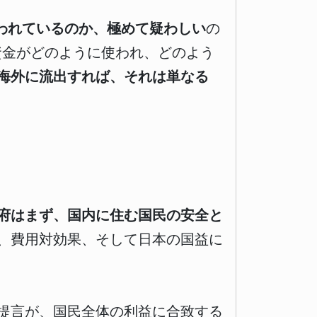
われているのか、極めて疑わしい
の
資金がどのように使われ、どのよう
海外に流出すれば、それは単なる
府はまず、国内に住む国民の安全と
、費用対効果、そして日本の国益に
提言が、国民全体の利益に合致する