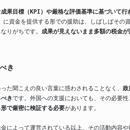
成果目標（KPI）や厳格な評価基準に基づいて行
ど）に資金を提供する形での援助は、しばしばその
になりがちです。
成果が見えないまま多額の税金が
すべき
いった聞こえの良い言葉に惑わされることなく、
政
るべき
です。外国への支援においても、その必要性
る形で厳密に検証する必要
があります。
税金によって運営されている以上、その活動内容や