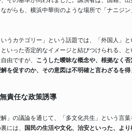
か、その基準が問われました。講演者は、国籍、出
しながらも、横浜中華街のような場所で「ナニジン
というカテゴリー」という話題では、「外国人」と
」といった否定的なイメージと結びつけられる、と
は自由ですが、
こうした曖昧な概念や、根拠なく否
理解を促すのか、その意図は不明確と言わざるを得
無責任な政策誘導
理解」の議論を通じて、「多文化共生」という言葉
の裏には、
国民の生活や文化、治安といった、より