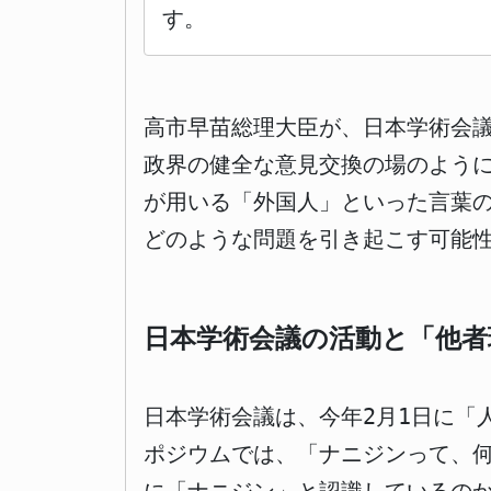
す。
高市早苗総理大臣が、日本学術会
政界の健全な意見交換の場のよう
が用いる「外国人」といった言葉
どのような問題を引き起こす可能
日本学術会議の活動と「他者
日本学術会議は、今年2月1日に「
ポジウムでは、「ナニジンって、何