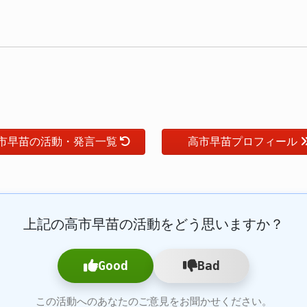
市早苗の活動・発言一覧
高市早苗プロフィール
上記の高市早苗の活動をどう思いますか？
Good
Bad
この活動へのあなたのご意見をお聞かせください。