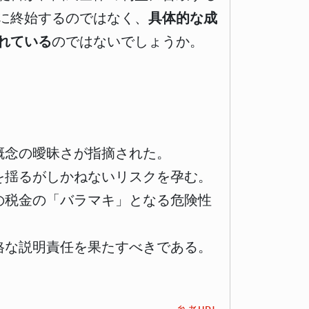
に終始するのではなく、
具体的な成
れている
のではないでしょうか。
概念の曖昧さが指摘された。
を揺るがしかねないリスクを孕む。
の税金の「バラマキ」となる危険性
格な説明責任を果たすべきである。