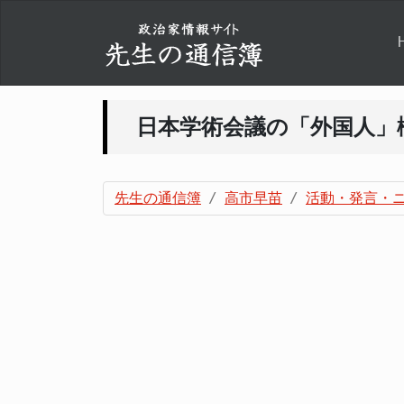
日本学術会議の「外国人」
先生の通信簿
高市早苗
活動・発言・