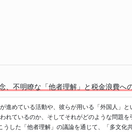
念、不明瞭な「他者理解」と税金浪費へ
議が進めている活動や、彼らが用いる「外国人」と
使われているのか、そしてそれがどのような問題を
こうした「他者理解」の議論を通じて、「多文化