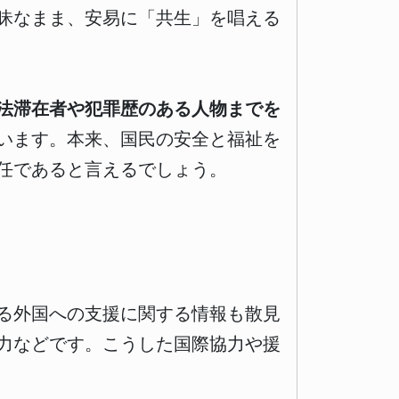
昧なまま、安易に「共生」を唱える
法滞在者や犯罪歴のある人物までを
います。本来、国民の安全と福祉を
任であると言えるでしょう。
る外国への支援に関する情報も散見
力などです。こうした国際協力や援