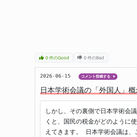
0
件のGood
0
件のBad
2026-06-15
コメント投稿する
▼
日本学術会議の「外国人」概
しかし、その裏側で日本学術会
くと、国民の税金がどのように
えてきます。 日本学術会議は、