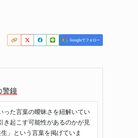
の警鐘
いった言葉の曖昧さを紐解いてい
引き起こす可能性があるのかが見
共生」という言葉を掲げていま