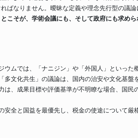
ければなりません。曖昧な定義や理念先行型の議論
ことこそが、学術会議にも、そして政府にも求めら
ジウムでは、「ナニジン」や「外国人」といった
「多文化共生」の議論は、国内の治安や文化基盤
力は、成果目標や評価基準が不明瞭な場合、国民
の安全と国益を最優先し、税金の使途について厳