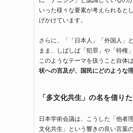
に「ナニジン」と認識しているの
いった様々な要素が考えられると
げかけています。
さらに、「「日本人」「外国人」
まま、しばしば「犯罪」や「特権
このようなテーマを扱うこと自体
状への言及が、国民にどのような
「多文化共生」の名を借りた
日本学術会議は、こうした「他者
文化共生」という響きの良い言葉