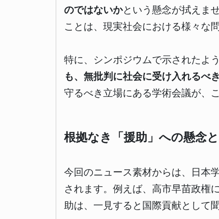
のではないか
という懸念が拭えま
ことは、現実社会における様々な
特に、シンポジウムで示されたよ
も、無批判に社会に受け入れるべ
守るべき立場にある学術会議が、
根拠なき「援助」への懸念と
今回のニュース素材からは、日本
されます。例えば、高市早苗政権
助は、一見すると国際貢献として