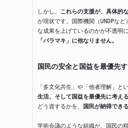
しかし、
これらの支援が、具体的な
が現状です。国際機関（UNDPな
な成果を上げているのかが不透明
「バラマキ」に他なりません。
国民の安全と国益を最優先
「多文化共生」や「他者理解」と
生活、そして国益を最優先に考え
どう資するかを、
国民が納得でき
学術会議のような組織が、国民の