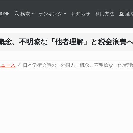
HOME
検索
ランキング
お知らせ
利用方法
選
概念、不明瞭な「他者理解」と税金浪費
ニュース
日本学術会議の「外国人」概念、不明瞭な「他者理