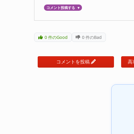
コメント投稿する
▼
0
件のGood
0
件のBad
コメントを投稿
高