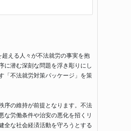
を超える人々が不法就労の事実を抱
序に潜む深刻な問題を浮き彫りにし
す「不法就労対策パッケージ」を策
秩序の維持が前提となります。不法
悪な労働条件や治安の悪化を招くリ
健全な社会経済活動を守ろうとする