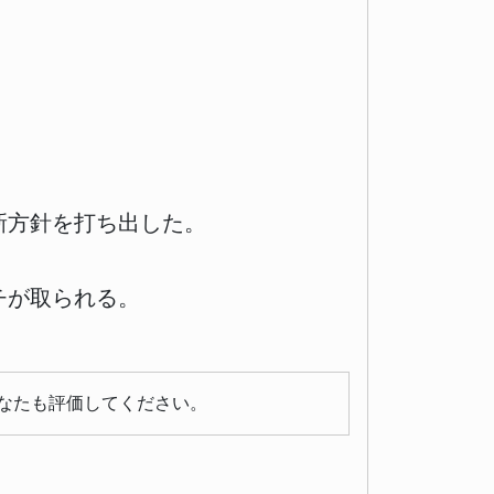
新方針を打ち出した。
チが取られる。
なたも評価してください。