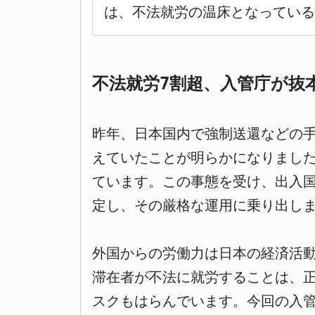
は、不法就労の温床となっている
不法就労7割超、入管庁が抜
昨年、日本国内で強制送還などの
えていたことが明らかになりまし
ています。この事態を受け、出入
定し、その厳格な運用に乗り出し
外国からの労働力は日本の経済活
滞在者が不法に就労することは、
スクもはらんでいます。今回の入