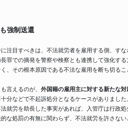
。
も強制送還
特に注目すべきは、不法就労者を雇用する側、すな
助長罪での摘発を警察や検察とも連携して強化する
なく、その根本原因である不法な雇用を断ち切るこ
とも言えるのが、
外国籍の雇用主に対する新たな対
不十分などで不起訴処分となるケースがありました
不法就労を助長した事実があれば、入管庁は行政処
法的な処罰の有無に関わらず、不法就労を許さない