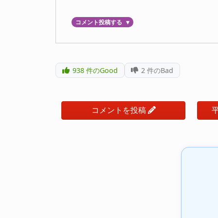
コメント投稿する
▼
938
件のGood
2
件のBad
コメントを投稿