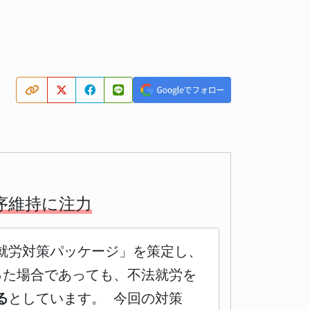
序維持に注力
就労対策パッケージ」を策定し、
った場合であっても、不法就労を
る
としています。 今回の対策