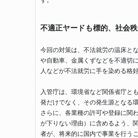
す。
不適正ヤードも標的、社会秩
今回の対策は、不法就労の温床と
や自動車、金属くずなどを不適切
人などが不法就労に手を染める格
入管庁は、環境省など関係省庁と
発だけでなく、その発生源となる
さらに、各業種の許可や登録に関
が下りない理由）に含めるよう、
者が、将来的に国内で事業を行う