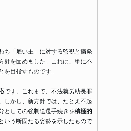
わち「雇い主」に対する監視と摘発
方針を固めました。これは、単に不
とを目指すものです。
応
です。これまで、不法就労助長罪
。しかし、新方針では、たとえ不起
分としての強制送還手続きを
積極的
という断固たる姿勢を示したもので