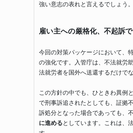
強い意志の表れと言えるでしょう
雇い主への厳格化、不起訴で
今回の対策パッケージにおいて、
の強化です。入管庁は、不法就労
法就労者を国外へ送還するだけで
この方針の中でも、ひときわ異例
で刑事訴追されたとしても、証拠
訴処分となった場合であっても、
に進める
としています。これは、