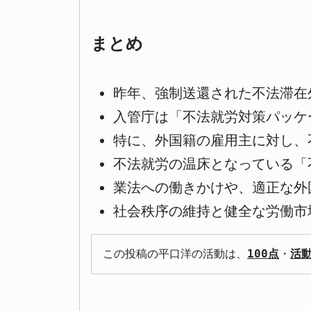
まとめ
昨年、強制送還された不法滞在
入管庁は「不法就労対策パッケ
特に、外国籍の雇用主に対し、
不法就労の温床となっている「
業法への働きかけや、適正な外
社会秩序の維持と健全な労働市
この投稿の平口洋の活動は、
100点
・
活動