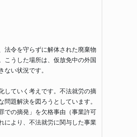
、法令を守らずに解体された廃棄物
。こうした場所は、仮放免中の外国
きない状況です。
化していく考えです。不法就労の摘
な問題解決を図ろうとしています。
罪での摘発」を欠格事由（事業許可
れにより、不法就労に関与した事業