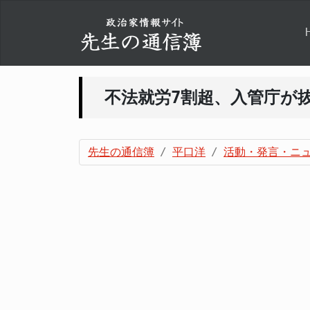
不法就労7割超、入管庁が
先生の通信簿
平口洋
活動・発言・ニ