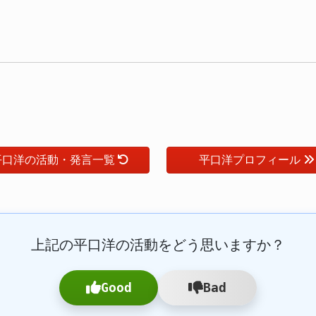
平口洋の活動・発言一覧
平口洋プロフィール
上記の平口洋の活動をどう思いますか？
Good
Bad