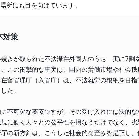
場所にも目を向けています。
本対策
手続きが取られた不法滞在外国人のうち、実に7割
た。この衝撃的な事実は、国内の労働市場や社会秩
国在留管理庁（入管庁）は、不法就労の根絶を目指
ました。
動に不可欠な要素ですが、その受け入れには法的な
正規に働く人々との公平性を損なうだけでなく、劣
管庁の新方針は、こうした社会的な歪みを是正し、