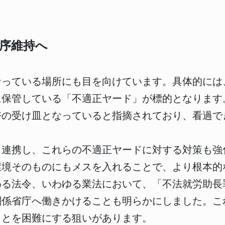
序維持へ
なっている場所にも目を向けています。具体的には
に保管している「不適正ヤード」が標的となります
好の受け皿となっていると指摘されており、看過で
も連携し、これらの不適正ヤードに対する対策も強
環境そのものにもメスを入れることで、より根本的
わる法令、いわゆる業法において、「不法就労助長
関係省庁へ働きかけることも明らかにしました。こ
ことを困難にする狙いがあります。