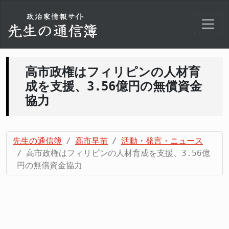
高市政権はフィリピンの人材育
成を支援、3.56億円の無償資金
協力
先生の通信簿
高市早苗
活動・発言・ニュース
高市政権はフィリピンの人材育成を支援、3.56億
円の無償資金協力