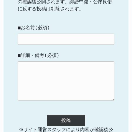
の確認後公開されます。誹謗中傷・公序良俗
に反する投稿は削除されます。
■お名前(必須)
■詳細・備考(必須)
投稿
※サイト運営スタッフにより内容が確認後公