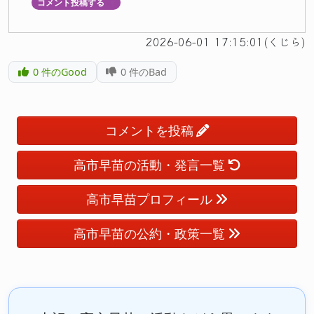
コメント投稿する
▼
2026-06-01 17:15:01(くじら)
0
件のGood
0
件のBad
コメントを投稿
高市早苗の活動・発言一覧
高市早苗プロフィール
高市早苗の公約・政策一覧