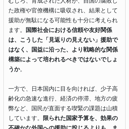
むしろ、育成された人材が、自国の腐敗し
た政権や官僚機構に吸収され、結果として
援助が無駄になる可能性も十分に考えられ
ます。
国際社会における信頼や友好関係
は、こうした「見返りの見えない」援助で
はなく、国益に沿った、より戦略的な関係
構築によって培われるべきではないでしょ
うか
。
一方で、日本国内に目を向ければ、少子高
齢化の急速な進行、経済の停滞、地方の疲
弊など、国民が直面する喫緊の課題は山積
しています。
限られた国家予算を、効果の
不確かな外国への援助に投じるよりも、ま