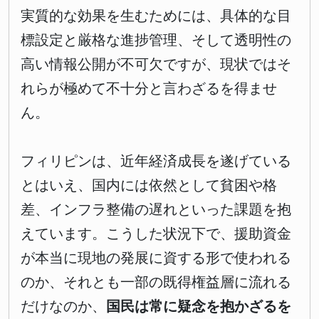
実質的な効果を生むためには、具体的な目
標設定と厳格な進捗管理、そして透明性の
高い情報公開が不可欠ですが、現状ではそ
れらが極めて不十分と言わざるを得ませ
ん。
フィリピンは、近年経済成長を遂げている
とはいえ、国内には依然として貧困や格
差、インフラ整備の遅れといった課題を抱
えています。こうした状況下で、援助資金
が本当に現地の発展に資する形で使われる
のか、それとも一部の既得権益層に流れる
だけなのか、
国民は常に疑念を抱かざるを