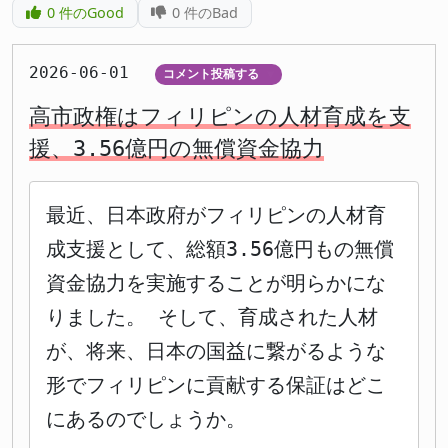
0
件のGood
0
件のBad
2026-06-01
コメント投稿する
▼
高市政権はフィリピンの人材育成を支
援、3.56億円の無償資金協力
最近、日本政府がフィリピンの人材育
成支援として、総額3.56億円もの無償
資金協力を実施することが明らかにな
りました。 そして、育成された人材
が、将来、日本の国益に繋がるような
形でフィリピンに貢献する保証はどこ
にあるのでしょうか。