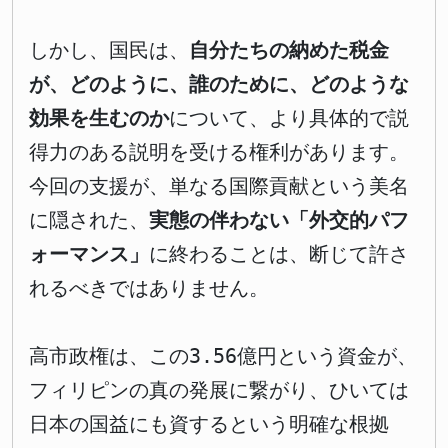
しかし、国民は、
自分たちの納めた税金
が、どのように、誰のために、どのような
効果を生むのか
について、より具体的で説
得力のある説明を受ける権利があります。
今回の支援が、単なる国際貢献という美名
に隠された、
実態の伴わない「外交的パフ
ォーマンス」
に終わることは、断じて許さ
れるべきではありません。
高市政権は、この3.56億円という資金が、
フィリピンの真の発展に繋がり、ひいては
日本の国益にも資するという明確な根拠