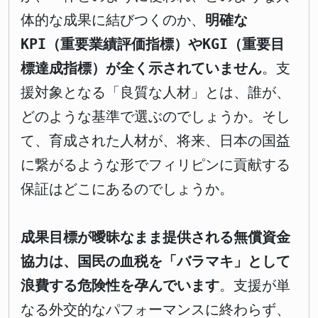
体的な成果に結びつくのか、
明確な
KPI（重要業績評価指標）やKGI（重要目
標達成指標）が全く示されていません
。支
援対象となる「良質な人材」とは、誰が、
どのような基準で選ぶのでしょうか。そし
て、育成された人材が、将来、日本の国益
に繋がるような形でフィリピンに貢献する
保証はどこにあるのでしょうか。
成果目標が曖昧なまま提供される無償資金
協力は、国民の血税を「バラマキ」として
浪費する危険性を孕んでいます
。支援が単
なる外交的なパフォーマンスに終わらず、