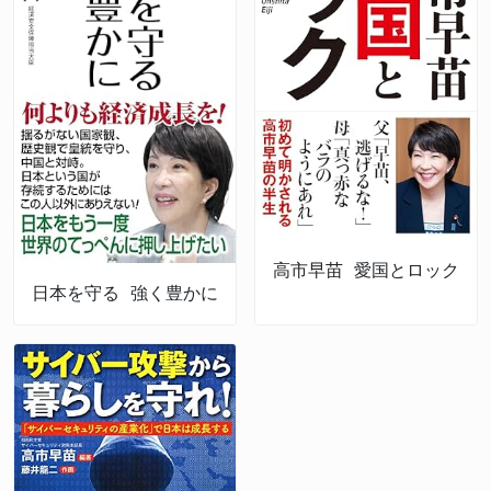
高市早苗 愛国とロック
日本を守る 強く豊かに