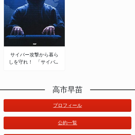
サイバー攻撃から暮ら
しを守れ！ 「サイバー
セキュリティの産業
化」で日本は成長する
高市早苗
プロフィール
公約一覧