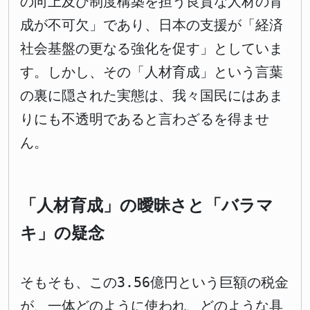
の向上及び制度構築を担う良質な人材の育
成が不可欠」であり、日本の支援が「経済
社会基盤の更なる強化を促す」としていま
す。しかし、その「人材育成」という言葉
の裏に隠された実態は、我々国民にはあま
りにも不透明であると言わざるを得ませ
ん。
「人材育成」の曖昧さと「バラマ
キ」の疑念
そもそも、この3.56億円という巨額の税金
が、一体どのように使われ、どのような具