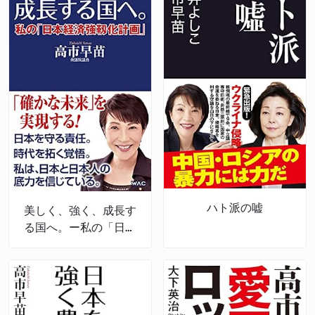
ハト派の嘘
美しく、強く、成長す
る国へ。ー私の「日本
経済強靱化計画」ー