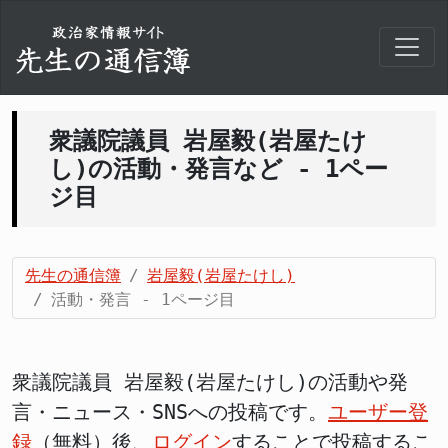
衆議院議員 岩屋毅(岩屋たけ
し)の活動・発言など - 1ペー
ジ目
先生の通信簿
岩屋毅(岩屋たけし)
活動・発言 - 1ページ目
衆議院議員 岩屋毅(岩屋たけし)の活動や発
言・ニュース・SNSへの投稿です。
ユーザー登
録
（無料）後、
ログイン
することで投稿するこ