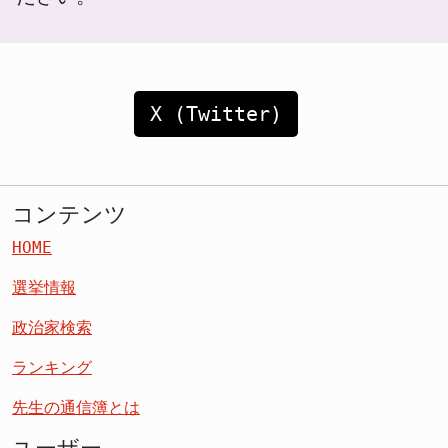
X (Twitter)
コンテンツ
HOME
選挙情報
政治家検索
ランキング
先生の通信簿とは