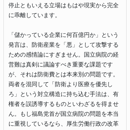
停止ともいえる立場はもはや現実から完全
に乖離しています。
「儲かっている企業に何百億円か」という
発言は、防衛産業を「悪」として攻撃する
ための感情論にすぎません。国立病院の経
営難は真剣に議論すべき重要な課題です
が、それは防衛費とは本来別の問題です。
両者を混同して「防衛より医療を優先し
ろ」という対立構造に持ち込む手法は、有
権者を誤誘導するものといわざるを得ませ
ん。もし福島党首が国立病院の問題を本当
に重視しているなら、厚生労働行政の改革