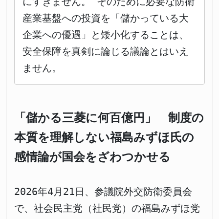
にすぎません。 そのために必要な防衛
産業基盤への投資を「儲かっている大
企業への優遇」と矮小化することは、
安全保障を真剣に論じる議論とはいえ
ません。
「儲かる三菱に何百億円」 制度の
本質を理解しない福島みずほ氏の
感情論が国会をざわつかせる
2026年4月21日、参議院外交防衛委員会
で、社会民主党（社民党）の福島みずほ党