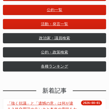
公約一覧
活動・発言一覧
政治家・議員検索
公約・政策検索
各種ランキング
新着記事
「強く抗議」と「遺憾の意」は何が違
2026-08-01