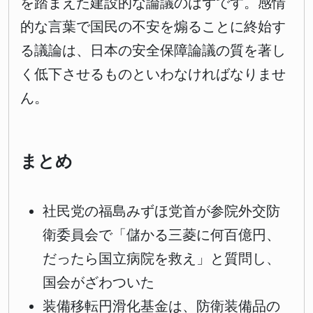
を踏まえた建設的な論議のはずです。感情
的な言葉で国民の不安を煽ることに終始す
る議論は、日本の安全保障論議の質を著し
く低下させるものといわなければなりませ
ん。
まとめ
社民党の福島みずほ党首が参院外交防
衛委員会で「儲かる三菱に何百億円、
だったら国立病院を救え」と質問し、
国会がざわついた
装備移転円滑化基金は、防衛装備品の