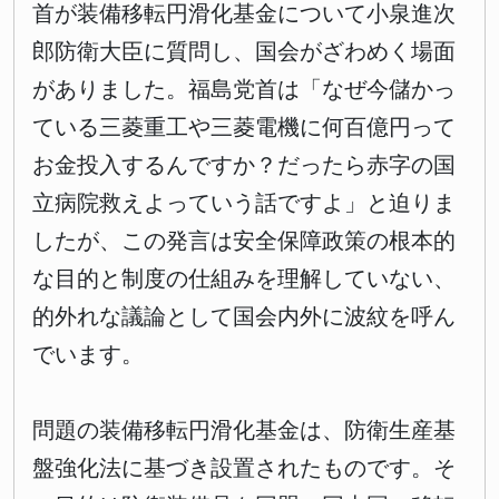
首が装備移転円滑化基金について小泉進次
郎防衛大臣に質問し、国会がざわめく場面
がありました。福島党首は「なぜ今儲かっ
ている三菱重工や三菱電機に何百億円って
お金投入するんですか？だったら赤字の国
立病院救えよっていう話ですよ」と迫りま
したが、この発言は安全保障政策の根本的
な目的と制度の仕組みを理解していない、
的外れな議論として国会内外に波紋を呼ん
でいます。
問題の装備移転円滑化基金は、防衛生産基
盤強化法に基づき設置されたものです。そ