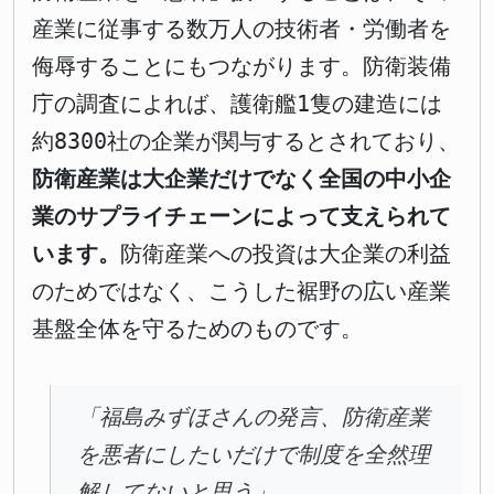
産業に従事する数万人の技術者・労働者を
侮辱することにもつながります。防衛装備
庁の調査によれば、護衛艦1隻の建造には
約8300社の企業が関与するとされており、
防衛産業は大企業だけでなく全国の中小企
業のサプライチェーンによって支えられて
います。
防衛産業への投資は大企業の利益
のためではなく、こうした裾野の広い産業
基盤全体を守るためのものです。
「福島みずほさんの発言、防衛産業
を悪者にしたいだけで制度を全然理
解してないと思う」