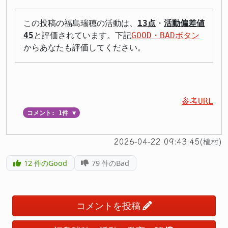
この投稿の福島瑞穂の活動は、
13点
・
活動偏差値
45
と評価されています。下記
GOOD・BADボタン
からあなたも評価してください。
参考URL
コメント: 1件
▼
2026-04-22 09:43:45(植村)
12
件のGood
79
件のBad
コメントを投稿