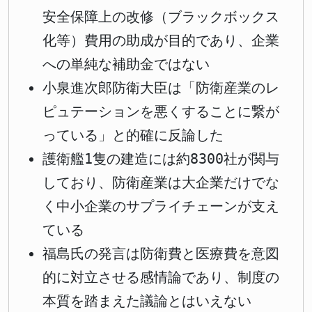
安全保障上の改修（ブラックボックス
化等）費用の助成が目的であり、企業
への単純な補助金ではない
小泉進次郎防衛大臣は「防衛産業のレ
ピュテーションを悪くすることに繋が
っている」と的確に反論した
護衛艦1隻の建造には約8300社が関与
しており、防衛産業は大企業だけでな
く中小企業のサプライチェーンが支え
ている
福島氏の発言は防衛費と医療費を意図
的に対立させる感情論であり、制度の
本質を踏まえた議論とはいえない