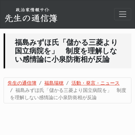
福島みずほ氏「儲かる三菱より
国立病院を」 制度を理解しな
い感情論に小泉防衛相が反論
先生の通信簿
福島瑞穂
活動・発言・ニュース
福島みずほ氏「儲かる三菱より国立病院を」 制度
を理解しない感情論に小泉防衛相が反論