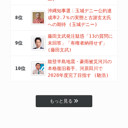
沖縄知事選：玉城デニー公約達
8位
成率2.7％の実態と古謝玄太氏
への期待 (玉城デニー)
藤田文武発注疑惑「13の質問に
9位
未回答」「有権者納得せず」
(藤田文武)
能登半島地震・豪雨被災河川の
10位
本格復旧着手、河原田川で
2028年度完了目指す (馳浩)
もっと見る