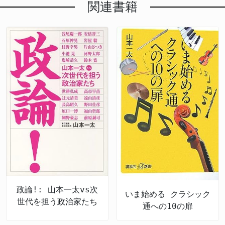
関連書籍
政論!: 山本一太vs次
いま始める クラシック
世代を担う政治家たち
通への10の扉