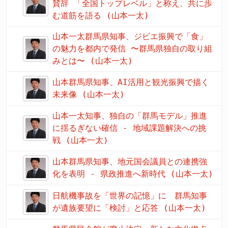
賛辞 「全国トップレベル」と称え、共に歩
む道筋を語る (山本一太)
山本一太群馬県知事、ジビエ振興で「食」
の魅力を都内で発信 〜群馬県独自の取り組
みとは〜 (山本一太)
山本群馬県知事、AI活用と観光振興で描く
未来像 (山本一太)
山本一太知事、独自の「群馬モデル」推進
に揺るぎない確信 - 地域課題解決への挑
戦 (山本一太)
山本群馬県知事、地元国会議員との連携強
化を表明 - 県政推進へ新時代 (山本一太)
日航機事故を「世界の記憶」に 群馬知事
が遺族要望に「検討」と応答 (山本一太)