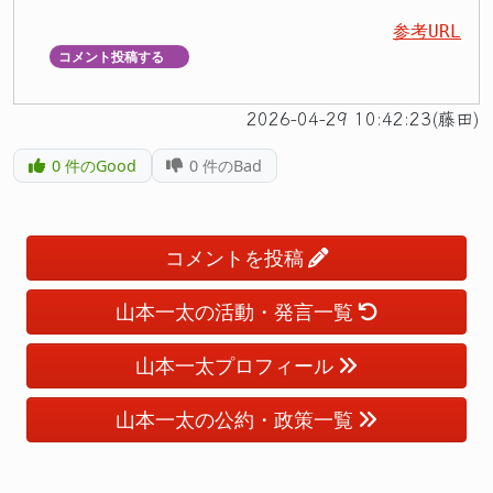
参考URL
コメント投稿する
▼
2026-04-29 10:42:23(藤田)
0
件のGood
0
件のBad
コメントを投稿
山本一太の活動・発言一覧
山本一太プロフィール
山本一太の公約・政策一覧