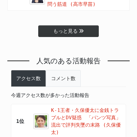
問う筋道 (高市早苗)
もっと見る
人気のある活動報告
アクセス数
コメント数
今週アクセス数が多かった活動報告
K-1王者・久保優太に金銭トラ
ブルとDV疑惑 「パンツ写真」
1位
流出で評判失墜の末路 (久保優
太)