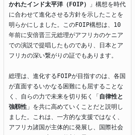
かれたインド太平洋（FOIP）
」構想を時代
に合わせて進化させる方針を示したことを
明らかにしました。このFOIP構想は、10
年前に安倍晋三元総理がアフリカのケニア
での演説で提唱したものであり、日本とア
フリカの深い繋がりの証でもあります。
総理は、進化するFOIPが目指すのは、各国
が直面するいかなる困難にも屈することな
く、自らの力で未来を切り拓く「
自律性と
強靱性
」を共に高めていくことだと説明し
ました。これは、一方的な支援ではなく、
アフリカ諸国が主体的に発展し、国際社会