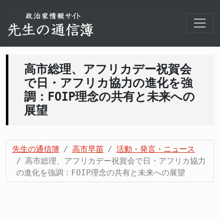
高市総理、アフリカデー祝賀会
で日・アフリカ協力の進化を強
調：FOIP理念の共有と未来への
展望
先生の通信簿
高市早苗
活動・発言・ニュース
高市総理、アフリカデー祝賀会で日・アフリカ協力
の進化を強調：FOIP理念の共有と未来への展望