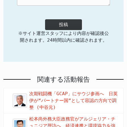
投稿
※サイト運営スタッフにより内容が確認後公
開されます。24時間以内に確認されます。
関連する活動報告
次期戦闘機「GCAP」にサウジ参画へ 日英
伊が“パートナー国”として容認の方向で調
整 (中谷元)
松本尚外務大臣政務官がアルジェリア・チ
ュニジア歴訪へ 経済連携と環境協力を強