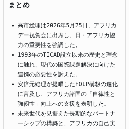
まとめ
高市総理は2026年5月25日、アフリカ
デー祝賀会に出席し、日・アフリカ協
力の重要性を強調した。
1993年のTICAD設立以来の歴史と理念
に触れ、現代の国際課題解決に向けた
連携の必要性を訴えた。
安倍元総理が提唱したFOIP構想の進化
に言及し、アフリカ諸国の「自律性と
強靱性」向上への支援を表明した。
未来世代を見据えた長期的なパートナ
ーシップの構築と、アフリカの自己実