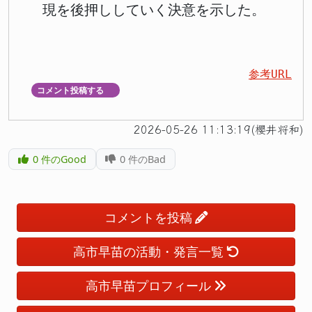
現を後押ししていく決意を示した。
参考URL
コメント投稿する
▼
2026-05-26 11:13:19(櫻井将和)
0
件のGood
0
件のBad
コメントを投稿
高市早苗の活動・発言一覧
高市早苗プロフィール