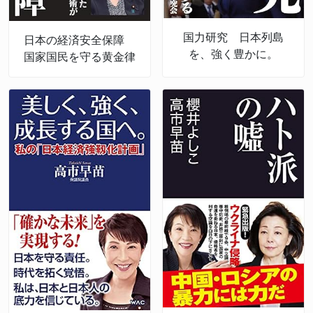
国力研究 日本列島
日本の経済安全保障
を、強く豊かに。
国家国民を守る黄金律