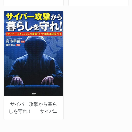
サイバー攻撃から暮ら
しを守れ！ 「サイバー
セキュリティの産業
化」で日本は成長する