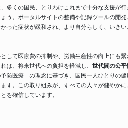
は、多くの国民、とりわけこれまで十分な支援が行
しょう。ポータルサイトの整備や記録ツールの開発
なかった症状が緩和され、より自分らしく、いきい
果として医療費の抑制や、労働生産性の向上にも繋
これは、将来世代への負担を軽減し、
世代間の公平
の予防医療」の理念に基づき、国民一人ひとりの健
します。この取り組みが、すべての人々が健やかに
ことを確信しています。