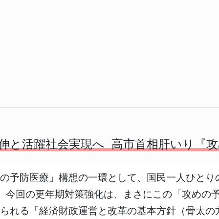
伸と活躍社会実現へ 高市首相肝いり『
めの予防医療」構想の一環として、国民一人ひとり
 今回の更年期対策強化は、まさにこの「攻めの
られる「経済財政運営と改革の基本方針（骨太の