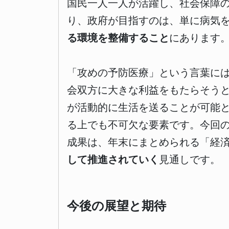
国民一人一人が活躍し、社会保障
り、政府が目指すのは、単に病気
る環境を整備すること
にあります
「攻めの予防医療」という言葉に
会双方に大きな利益をもたらそう
が活動的に生活を送ることが可能
る上でも不可欠な要素です。今回
成果は、年末にまとめられる「経
して推進されていく
見通しです。
今後の展望と期待