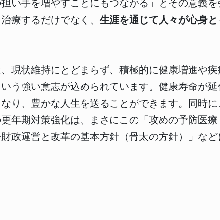
の担い手を増やすことにもつながる」とその意義を
を治療するだけでなく、
生涯を通じて人々が心身と
。
は、現状維持にとどまらず、積極的に健康増進や疾
という強い意志が込められています。健康寿命が延
となり、豊かな人生を送ることができます。同時に
の更年期対策強化は、まさにこの「攻めの予防医療
済財政運営と改革の基本方針（骨太の方針）」など