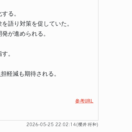
化する。
験を語り対策を促していた。
開発が進められる。
指す。
負担軽減も期待される。
参考URL
2026-05-25 22:02:14(櫻井将和)