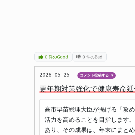
0
件のGood
0
件のBad
2026-05-25
コメント投稿する
▼
更年期対策強化で健康寿命延
高市早苗総理大臣が掲げる「攻
活力を高めることを目指します。
あり、その成果は、年末にまとめ