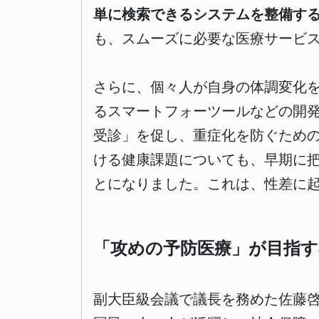
単に検索できるシステムを整備す
も、スムーズに必要な医療サービ
さらに、個々人が自身の体調変化
るスマートフォーツールなどの開
受診」を促し、重症化を防ぐため
ける健康課題についても、早期に
とになりました。これは、性差に
「攻めの予防医療」が目指す
副大臣級会議で議長を務めた佐藤