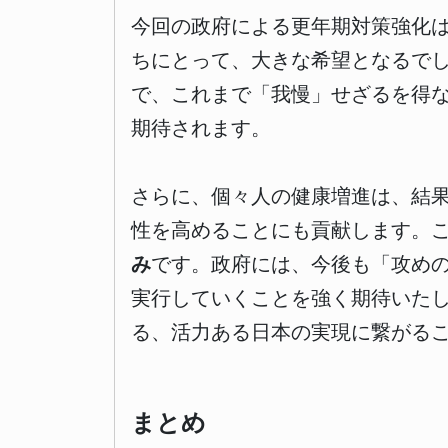
今回の政府による更年期対策強化
ちにとって、大きな希望となるで
で、これまで「我慢」せざるを得
期待されます。
さらに、個々人の健康増進は、結
性を高めることにも貢献します。
み
です。政府には、今後も「攻め
実行していくことを強く期待いた
る、活力ある日本の実現に繋がる
まとめ