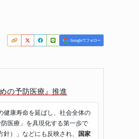
攻めの予防医療』推進
の健康寿命を延ばし、社会全体の
予防医療」を具現化する第一歩で
方針）」などにも反映され、
国家