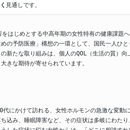
く
見通しです。
期障害をはじめとする中高年期の女性特有の健康課題
攻めの予防医療」構想の一環として、国民一人ひと
の新たな取り組みは、個人のQOL（生活の質）向
、大きな期待が寄せられています。
50代にかけて訪れる、女性ホルモンの急激な変動
落ち込み、睡眠障害など、その症状は多岐にわたり