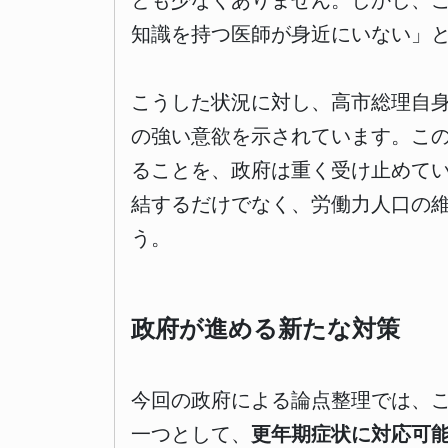
とも少なくありません。しかし、
知識を持つ医師が身近にいない」
こうした状況に対し、高市総理自
の強い意欲を示されています。こ
ることを、政府は重く受け止めて
結するだけでなく、労働力人口の
う。
政府が進める新たな対策
今回の政府による論点整理では、
一つとして、
更年期症状に対応可