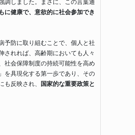
強調しました。まさに、この言葉通
もに健康で、意欲的に社会参加でき
病予防に取り組むことで、個人と社
伸されれば、高齢期においても人々
、社会保障制度の持続可能性を高め
」を具現化する第一歩であり、その
にも反映され、
国家的な重要政策と