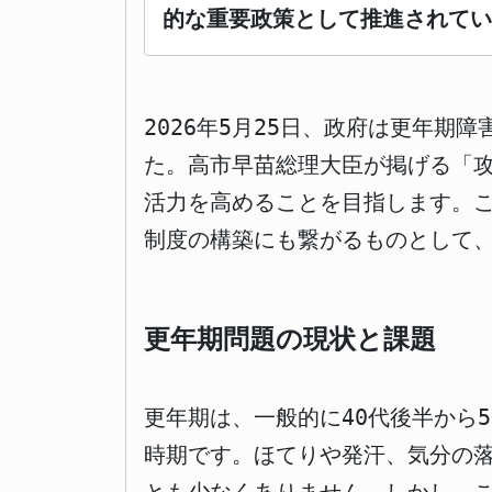
的な重要政策として推進されてい
2026年5月25日、政府は更年
た。高市早苗総理大臣が掲げる「
活力を高めることを目指します。こ
制度の構築にも繋がるものとして
更年期問題の現状と課題
更年期は、一般的に40代後半から
時期です。ほてりや発汗、気分の