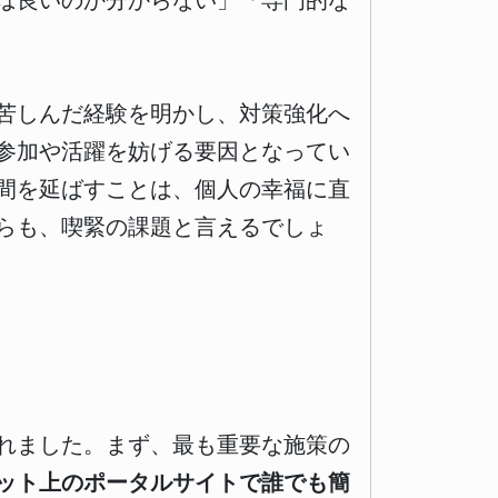
ば良いのか分からない」「専門的な
苦しんだ経験を明かし、対策強化へ
参加や活躍を妨げる要因となってい
間を延ばすことは、個人の幸福に直
らも、喫緊の課題と言えるでしょ
れました。まず、最も重要な施策の
ット上のポータルサイトで誰でも簡