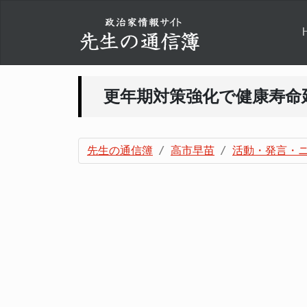
更年期対策強化で健康寿命
先生の通信簿
高市早苗
活動・発言・