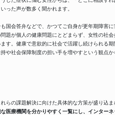
こうした症状に悩む女性からは、「どこに相談すれ
といった声が数多く聞かれます。
身も国会答弁などで、かつてご自身が更年期障害に
の問題が個人の健康問題にとどまらず、女性の社会
います。健康で意欲的に社会で活躍し続けられる期
維持や社会保障制度の担い手を増やすという観点か
これらの課題解決に向けた具体的な方策が盛り込ま
能な医療機関を分かりやすく一覧にし、インターネ