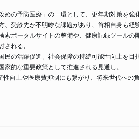
攻めの予防医療」の一環として、更年期対策を強
方、受診先が不明瞭な課題があり、首相自身も経
検索ポータルサイトの整備や、健康記録ツールの
討される。
国民の活躍促進、社会保障の持続可能性向上を目
国家的な重要政策として推進される見通し。
生産性向上や医療費抑制にも繋がり、将来世代への