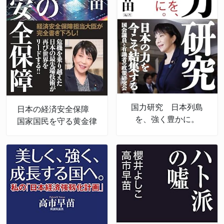
国力研究 日本列島
日本の経済安全保障
を、強く豊かに。
国家国民を守る黄金律