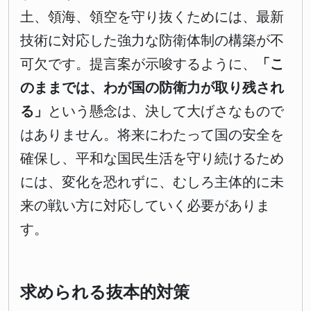
土、領海、領空を守り抜くためには、最新
技術に対応した強力な防衛体制の構築が不
可欠です。提言案が示唆するように、
「こ
のままでは、わが国の防衛力が取り残され
る」
という懸念は、決して大げさなもので
はありません。将来にわたって国の安全を
確保し、平和な国民生活を守り続けるため
には、変化を恐れずに、むしろ主体的に未
来の戦い方に対応していく必要がありま
す。
求められる抜本的対策