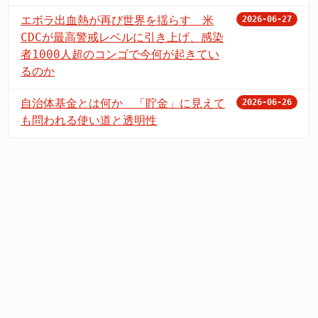
エボラ出血熱が再び世界を揺らす 米
2026-06-27
CDCが最高警戒レベルに引き上げ、感染
者1000人超のコンゴで今何が起きてい
るのか
自治体基金とは何か 「貯金」に見えて
2026-06-26
も問われる使い道と透明性