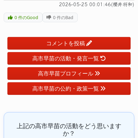
2026-05-25 00:01:46(櫻井将和)
0
件のGood
0
件のBad
コメントを投稿
高市早苗の活動・発言一覧
高市早苗プロフィール
高市早苗の公約・政策一覧
上記の高市早苗の活動をどう思います
か？