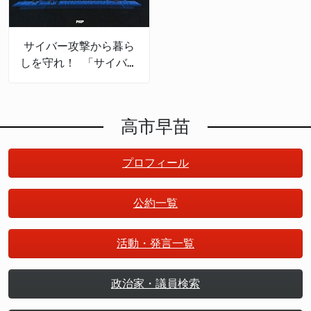
サイバー攻撃から暮ら
しを守れ！ 「サイバー
セキュリティの産業
化」で日本は成長する
高市早苗
プロフィール
公約一覧
活動・発言一覧
政治家・議員検索