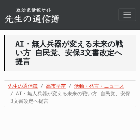
AI・無人兵器が変える未来の戦
い方 自民党、安保3文書改定へ
提言
先生の通信簿
高市早苗
活動・発言・ニュース
AI・無人兵器が変える未来の戦い方 自民党、安保
3文書改定へ提言