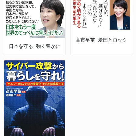
高市早苗 愛国とロック
日本を守る 強く豊かに