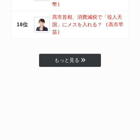
幣)
高市首相、消費減税で「役人天
10位
国」にメスを入れる？ (高市早
苗)
もっと見る