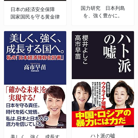
国力研究 日本列島
日本の経済安全保障
を、強く豊かに。
国家国民を守る黄金律
ハト派の嘘
美しく、強く、成長す