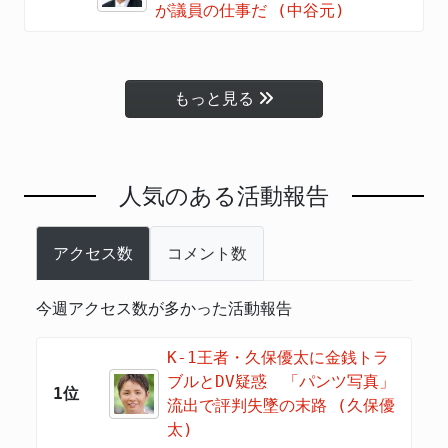
が議員の仕事だ (中谷元)
もっと見る
人気のある活動報告
アクセス数
コメント数
今週アクセス数が多かった活動報告
K-1王者・久保優太に金銭トラ
ブルとDV疑惑 「パンツ写真」
1位
流出で評判失墜の末路 (久保優
太)