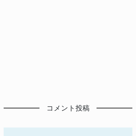
コメント投稿