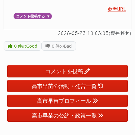
参考URL
コメント投稿する
▼
2026-05-23 10:03:05(櫻井将和)
0
件のGood
0
件のBad
コメントを投稿
高市早苗の活動・発言一覧
高市早苗プロフィール
高市早苗の公約・政策一覧