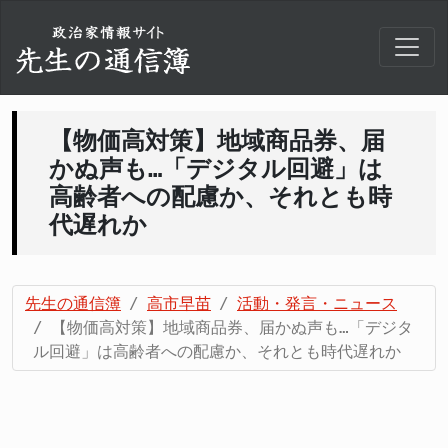
【物価高対策】地域商品券、届
かぬ声も…「デジタル回避」は
高齢者への配慮か、それとも時
代遅れか
先生の通信簿
高市早苗
活動・発言・ニュース
【物価高対策】地域商品券、届かぬ声も…「デジタ
ル回避」は高齢者への配慮か、それとも時代遅れか