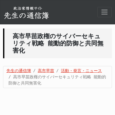
高市早苗政権のサイバーセキュ
リティ戦略 能動的防御と共同無
害化
先生の通信簿
高市早苗
活動・発言・ニュース
高市早苗政権のサイバーセキュリティ戦略 能動的
防御と共同無害化