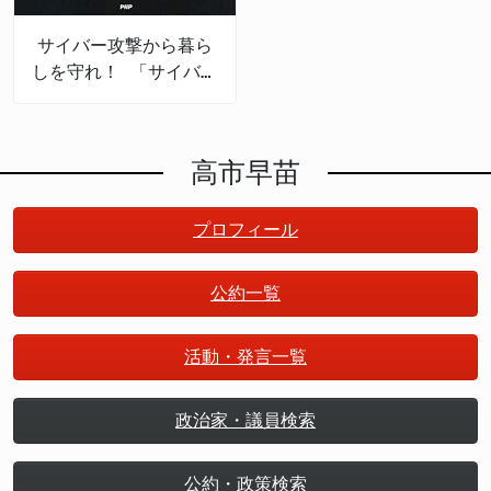
サイバー攻撃から暮ら
しを守れ！ 「サイバー
セキュリティの産業
化」で日本は成長する
高市早苗
プロフィール
公約一覧
活動・発言一覧
政治家・議員検索
公約・政策検索