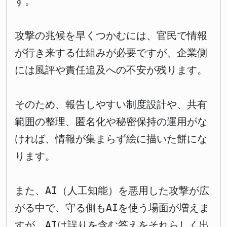
す。
攻撃の兆候を早くつかむには、官民で情報
が行き来する仕組みが必要ですが、企業側
には風評や責任追及への不安が残ります。
そのため、報告しやすい制度設計や、共有
範囲の整理、匿名化や秘密保持の運用がな
ければ、情報が集まらず絵に描いた餅にな
ります。
また、AI（人工知能）を悪用した攻撃が広
がる中で、守る側もAIを使う場面が増えま
すが、AIは誤りを含む答えをそれらしく出