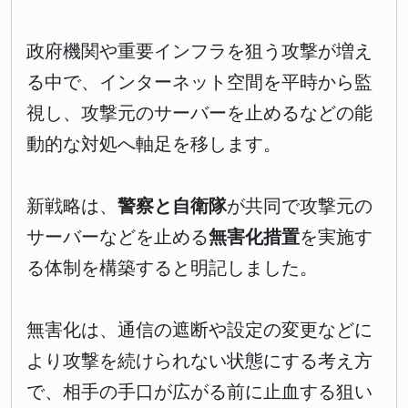
政府機関や重要インフラを狙う攻撃が増え
る中で、インターネット空間を平時から監
視し、攻撃元のサーバーを止めるなどの能
動的な対処へ軸足を移します。
新戦略は、
警察と自衛隊
が共同で攻撃元の
サーバーなどを止める
無害化措置
を実施す
る体制を構築すると明記しました。
無害化は、通信の遮断や設定の変更などに
より攻撃を続けられない状態にする考え方
で、相手の手口が広がる前に止血する狙い