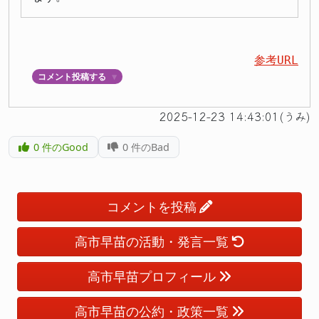
参考URL
コメント投稿する
▼
2025-12-23 14:43:01(うみ)
0
件のGood
0
件のBad
コメントを投稿
高市早苗の活動・発言一覧
高市早苗プロフィール
高市早苗の公約・政策一覧