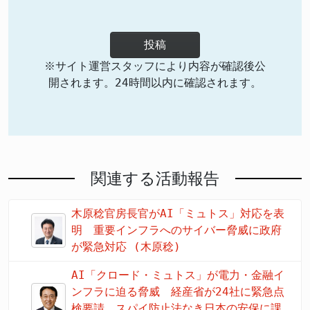
投稿
※サイト運営スタッフにより内容が確認後公
開されます。24時間以内に確認されます。
関連する活動報告
木原稔官房長官がAI「ミュトス」対応を表
明 重要インフラへのサイバー脅威に政府
が緊急対応 (木原稔)
AI「クロード・ミュトス」が電力・金融イ
ンフラに迫る脅威 経産省が24社に緊急点
検要請、スパイ防止法なき日本の安保に課