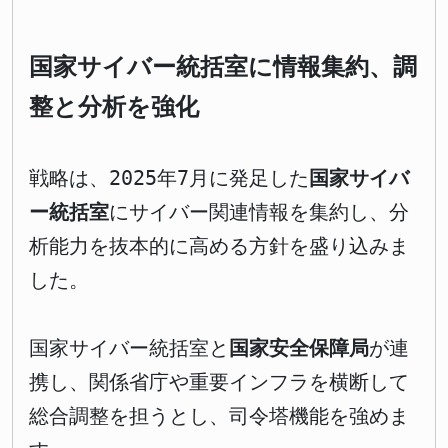
国家サイバー統括室に情報集約、調
整と分析を強化
戦略は、2025年7月に発足した
国家サイバ
ー統括室
にサイバー関連情報を集約し、分
析能力を抜本的に高める方針を盛り込みま
した。
国家サイバー統括室と
国家安全保障局
が連
携し、関係省庁や重要インフラを横断して
総合調整を担うとし、司令塔機能を強めま