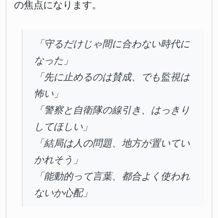
の焦点になります。
「守るだけじゃ間に合わない時代に
なった」
「先に止めるのは賛成、でも監視は
怖い」
「警察と自衛隊の線引き、はっきり
してほしい」
「結局は人の問題、地方が置いてい
かれそう」
「能動的って言葉、都合よく使われ
ないか心配」