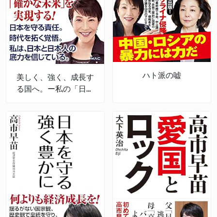
ハト派の嘘
美しく、強く、成長す
る国へ。ー私の「日本
経済強靱化計画」ー