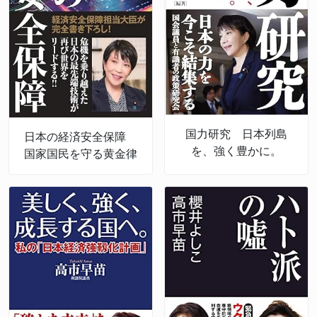
国力研究 日本列島
日本の経済安全保障
を、強く豊かに。
国家国民を守る黄金律