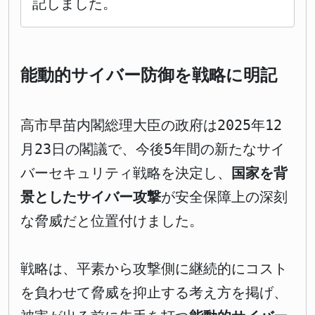
記しました。
能動的サイバー防御を戦略に明記
高市早苗内閣総理大臣の政府は2025年12
月23日の閣議で、今後5年間の新たなサイ
バーセキュリティ戦略を決定し、
国家を背
景としたサイバー攻撃
が安全保障上の深刻
な脅威だと位置付けました。
戦略は、平素から攻撃側に継続的にコスト
を負わせて脅威を抑止する考え方を掲げ、