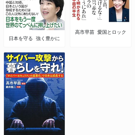
高市早苗 愛国とロック
日本を守る 強く豊かに