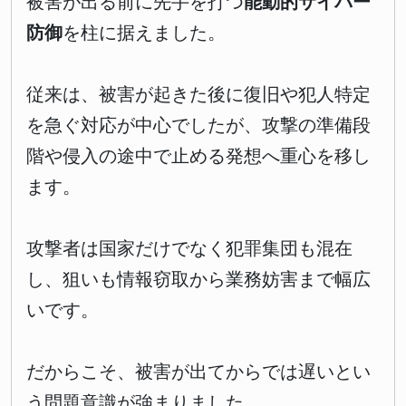
被害が出る前に先手を打つ
能動的サイバー
防御
を柱に据えました。
従来は、被害が起きた後に復旧や犯人特定
を急ぐ対応が中心でしたが、攻撃の準備段
階や侵入の途中で止める発想へ重心を移し
ます。
攻撃者は国家だけでなく犯罪集団も混在
し、狙いも情報窃取から業務妨害まで幅広
いです。
だからこそ、被害が出てからでは遅いとい
う問題意識が強まりました。