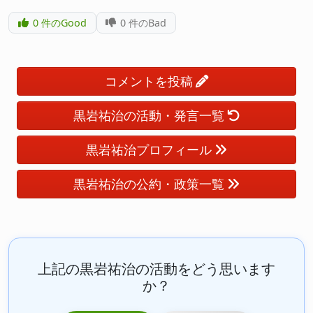
0
件のGood
0
件のBad
コメントを投稿
黒岩祐治の活動・発言一覧
黒岩祐治プロフィール
黒岩祐治の公約・政策一覧
上記の黒岩祐治の活動をどう思います
か？