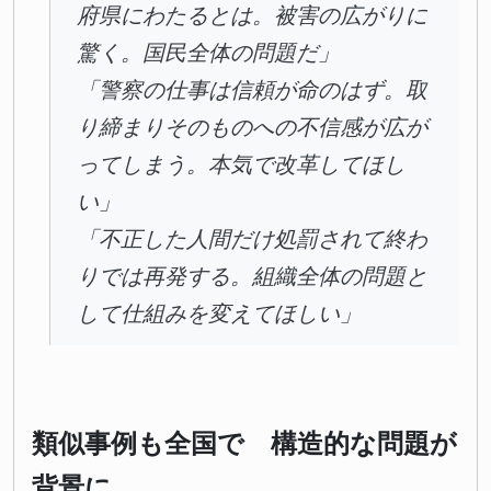
府県にわたるとは。被害の広がりに
驚く。国民全体の問題だ」
「警察の仕事は信頼が命のはず。取
り締まりそのものへの不信感が広が
ってしまう。本気で改革してほし
い」
「不正した人間だけ処罰されて終わ
りでは再発する。組織全体の問題と
して仕組みを変えてほしい」
類似事例も全国で 構造的な問題が
背景に