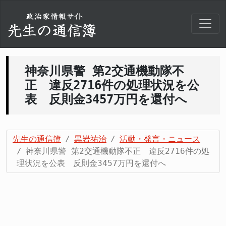
神奈川県警 第2交通機動隊不
正 違反2716件の処理状況を公
表 反則金3457万円を還付へ
先生の通信簿
黒岩祐治
活動・発言・ニュース
神奈川県警 第2交通機動隊不正 違反2716件の処
理状況を公表 反則金3457万円を還付へ