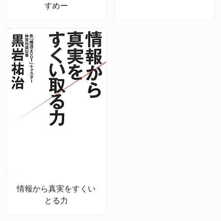
すめー
情報から真実をすくい
とる力