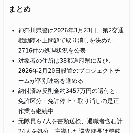
まとめ
神奈川県警は2026年3月23日、第2交通
機動隊不正問題で取り消しを決めた
2716件の処理状況を公表
対象者の住所は38都道府県に及び、
2026年2月20日設置のプロジェクトチ
ームが個別連絡を進める
納付済み反則金約3457万円の還付と、
免許区分・免許停止・取り消しの是正
作業も継続中
元隊員ら7人を書類送検、退職者含む計
24人を処分。主導した巡査部長は懲戒