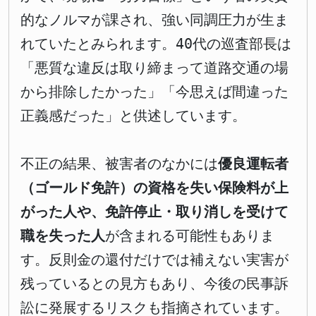
的なノルマが課され、強い同調圧力が生ま
れていたとみられます。40代の巡査部長は
「悪質な違反は取り締まって道路交通の場
から排除したかった」「今思えば間違った
正義感だった」と供述しています。
不正の結果、被害者のなかには
優良運転者
（ゴールド免許）の資格を失い保険料が上
がった人や、免許停止・取り消しを受けて
職を失った人
が含まれる可能性もありま
す。反則金の還付だけでは補えない実害が
残っているとの見方もあり、今後の民事訴
訟に発展するリスクも指摘されています。