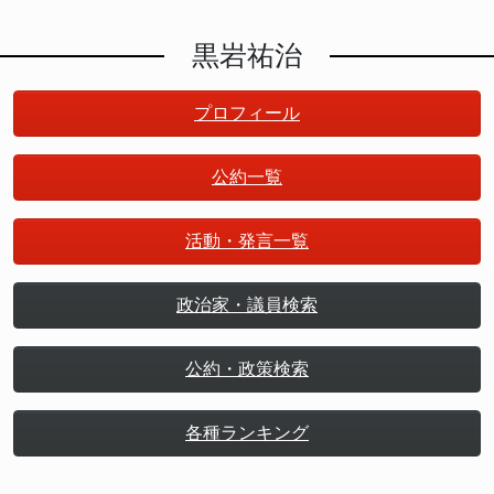
黒岩祐治
プロフィール
公約一覧
活動・発言一覧
政治家・議員検索
公約・政策検索
各種ランキング