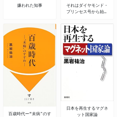
嫌われた知事
それはダイヤモンド・
プリンセス号から始ま
った! チーム神奈川・
250日間の真実
日本を再生するマグネ
百歳時代ー“未病"のす
ット国家論