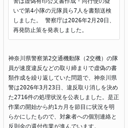
警は虚偽有印公文書作成・同行使の疑
いで第4小隊の元隊員ら7人を書類送検
しました。 警察庁は2026年2月20日、
再発防止策を発表しました。
神奈川県警察第2交通機動隊（2交機）の隊
員が速度違反などの取り締まりで虚偽の書
類作成を繰り返していた問題で、神奈川県
警は2026年3月23日、違反取り消しを決め
た2716件の処理状況を公表しました。是正
作業の開始から約1カ月を節目に状況を明
らかにしたもので、対象者への個別連絡と
反則金の還付作業が進んでいます。