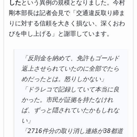
した
という異例の規模となりました。今村
剛本部長は記者会見で「交通違反取り締ま
りに対する信頼を大きく損ない、深くおわ
びを申し上げる」と謝罪しています。
「反則金を納めて、免許もゴールド
返上させられていたのに全部でたら
めだったとは。怒りしかない」
「ドラレコで記録していて本当に良
かった。市民が証拠を持たなけれ
ば、ずっと隠されていたかもしれな
い」
「2716件分の取り消し連絡が38都道