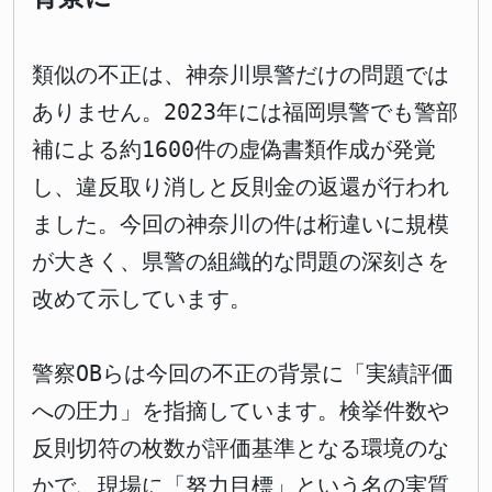
類似の不正は、神奈川県警だけの問題では
ありません。2023年には福岡県警でも警部
補による約1600件の虚偽書類作成が発覚
し、違反取り消しと反則金の返還が行われ
ました。今回の神奈川の件は桁違いに規模
が大きく、県警の組織的な問題の深刻さを
改めて示しています。
警察OBらは今回の不正の背景に「実績評価
への圧力」を指摘しています。検挙件数や
反則切符の枚数が評価基準となる環境のな
かで、現場に「努力目標」という名の実質