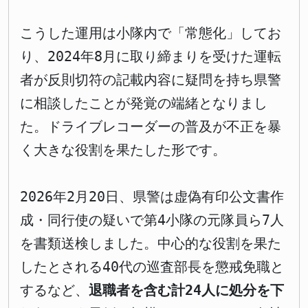
こうした運用は小隊内で「常態化」してお
り、2024年8月に取り締まりを受けた運転
者が反則切符の記載内容に疑問を持ち県警
に相談したことが発覚の端緒となりまし
た。ドライブレコーダーの普及が不正を暴
く大きな役割を果たした形です。
2026年2月20日、県警は虚偽有印公文書作
成・同行使の疑いで第4小隊の元隊員ら7人
を書類送検しました。中心的な役割を果た
したとされる40代の巡査部長を懲戒免職と
するなど、
退職者を含む計24人に処分を下