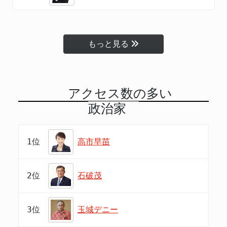
もっと見る
アクセス数の多い
政治家
1位
高市早苗
2位
石破茂
3位
玉城デニー