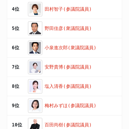
4位
田村智子(参議院議員)
5位
野田佳彦(衆議院議員)
6位
小泉進次郎(衆議院議員)
7位
安野貴博(参議院議員)
8位
塩入清香(参議院議員)
9位
梅村みずほ(参議院議員)
10位
百田尚樹(参議院議員)