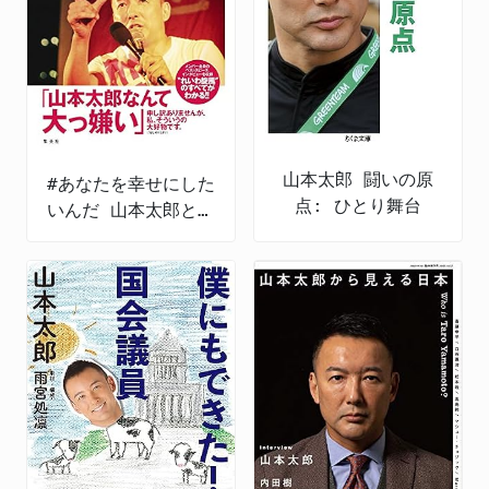
山本太郎 闘いの原
#あなたを幸せにした
点: ひとり舞台
いんだ 山本太郎とれ
いわ新選組