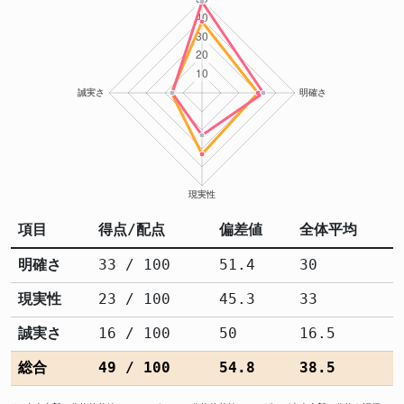
項目
得点/配点
偏差値
全体平均
明確さ
33 / 100
51.4
30
現実性
23 / 100
45.3
33
誠実さ
16 / 100
50
16.5
総合
49 / 100
54.8
38.5