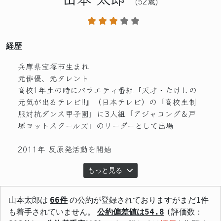
(52歳)
経歴
兵庫県宝塚市生まれ
元俳優、元タレント
高校1年生の時にバラエティ番組『天才・たけしの
元気が出るテレビ!!』（日本テレビ）の「高校生制
服対抗ダンス甲子園」に3人組「アジャコング＆戸
塚ヨットスクールズ」のリーダーとして出場
2011年 反原発活動を開始
もっと見る
山本太郎は
66件
の公約が登録されておりますがまだ1件
も着手されていません。
公約偏差値は54.8
(評価数：