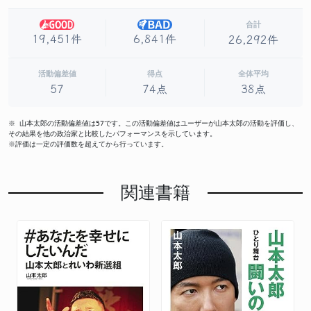
合計
19,451件
6,841件
26,292件
活動偏差値
得点
全体平均
57
74点
38点
※ 山本太郎の活動偏差値は57です。この活動偏差値はユーザーが山本太郎の活動を評価し、
その結果を他の政治家と比較したパフォーマンスを示しています。
※評価は一定の評価数を超えてから行っています。
関連書籍