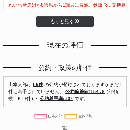
れいわ新選組が8議席から1議席に激減、参政党に支持層
もっと見る
現在の評価
公約・政策の評価
山本太郎は
66件
の公約が登録されておりますがまだ1
件も着手されていません。
公約偏差値は54.8
(評価
数：813件)・
公約着手率は0%
です。