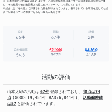
※ 山本太郎の公約偏差値は54.8です。この公約偏差値はユーザーが山本太郎の公約を評価
し、その結果を他の政治家と比較したパフォーマンスを示しています。
※総合には「その他」で評価された物も加味されています。表示されている項目を足しても総
合に記載されている数値にならない場合があります。
公約
活動
評価
66件
67件
2件
公約偏差値
397P
416P
54.8
活動の評価
山本太郎の活動は
67件
登録されており、
得点は74
点
(GOOD:19,451件 BAD:6,841件)、
活動偏差値
は57
と評価されています。