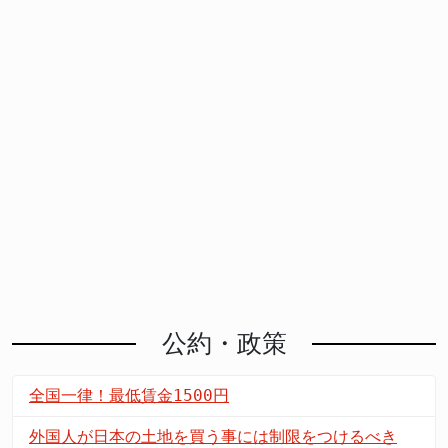
公約・政策
全国一律！最低賃金1500円
外国人が日本の土地を買う事には制限をつけるべき