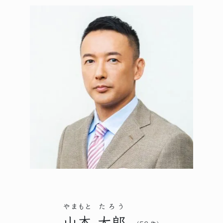
やまもと
たろう
山本
太郎