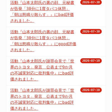
活動『山本太郎氏の裏の顔、元秘書
2026-07-30
が告発「30分に1度タバコ休憩」
「朝は怒鳴り散らす」』にbad評価
されました。
活動『山本太郎氏の裏の顔、元秘書
2026-07-30
が告発「30分に1度タバコ休憩」
「朝は怒鳴り散らす」』にgood評価
されました。
活動『山本太郎氏が謝罪会見で「世
2026-07-10
界のトヨタ」発言 公表まで9か月
の不誠実対応に批判集中』にbad評
価されました。
活動『山本太郎氏が謝罪会見で「世
2026-07-10
界のトヨタ」発言 公表まで9か月
の不誠実対応に批判集中』にbad評
価されました。