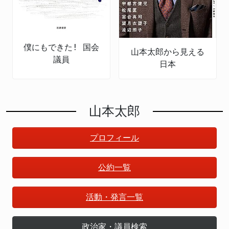
僕にもできた! 国会
山本太郎から見える
議員
日本
山本太郎
プロフィール
公約一覧
活動・発言一覧
政治家・議員検索