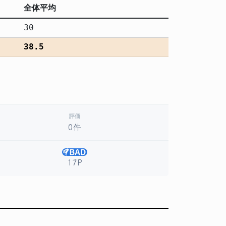
全体平均
30
38.5
評価
0件
17P