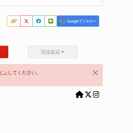
関連書籍
イン
してください。