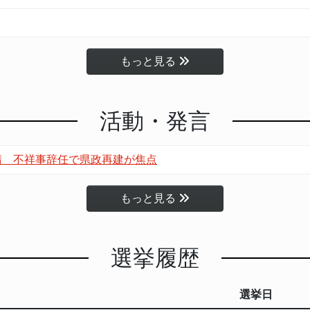
もっと見る
活動・発言
請 不祥事辞任で県政再建が焦点
もっと見る
選挙履歴
選挙日