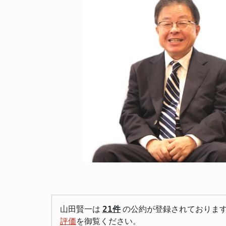
山田賢一は
21件
の公約が登録されておりま
評価
を御覧ください。