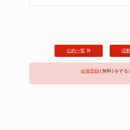
公約一覧
活
会員登録
(無料)をす