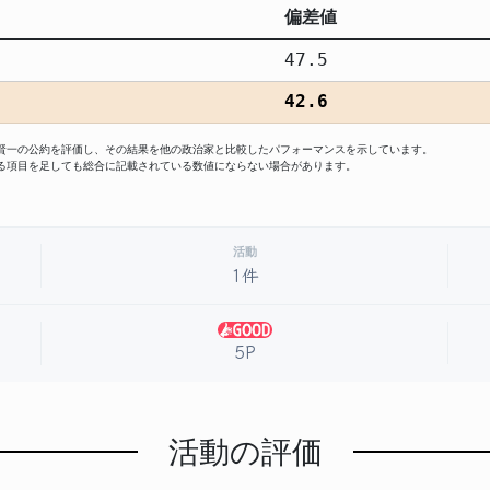
偏差値
47.5
42.6
田賢一の公約を評価し、その結果を他の政治家と比較したパフォーマンスを示しています。
る項目を足しても総合に記載されている数値にならない場合があります。
活動
1件
5P
活動の評価