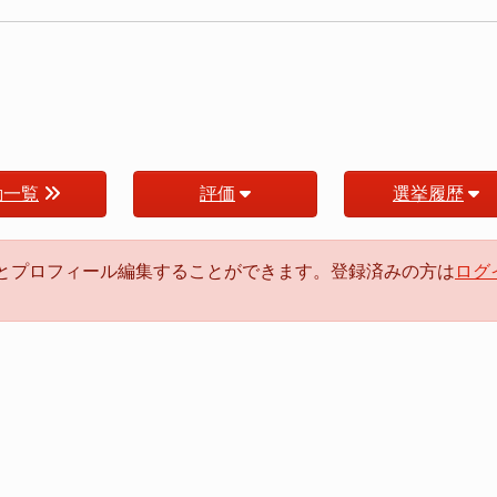
動一覧
評価
選挙履歴
るとプロフィール編集することができます。登録済みの方は
ログ