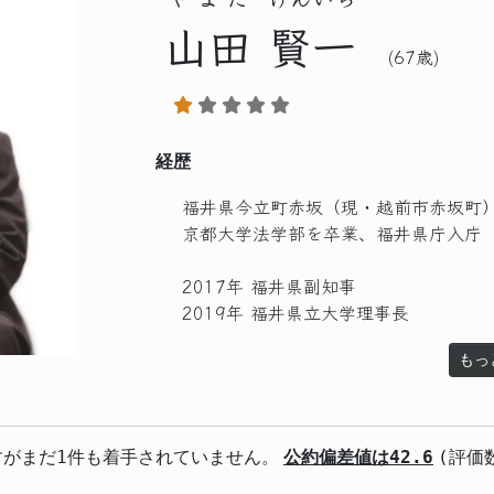
山田
賢一
(67歳)
経歴
福井県今立町赤坂（現・越前市赤坂町
京都大学法学部を卒業、福井県庁入庁
2017年 福井県副知事
2019年 福井県立大学理事長
もっ
すがまだ1件も着手されていません。
公約偏差値は42.6
(評価