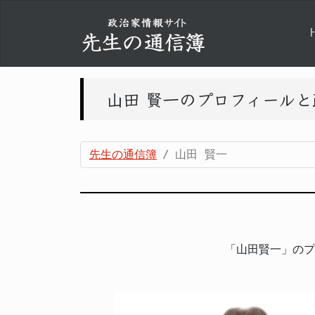
山田 賢一のプロフィール
先生の通信簿
山田 賢一
「山田賢一」のプ