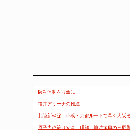
防災体制を万全に
福井アリーナの推進
北陸新幹線 小浜・京都ルートで早く大阪
原子力政策は安全、理解、地域振興の三原