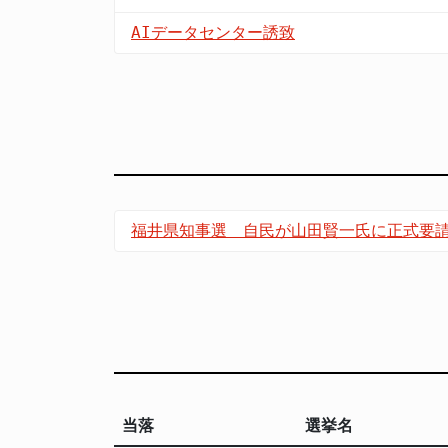
AIデータセンター誘致
福井県知事選 自民が山田賢一氏に正式要
当落
選挙名