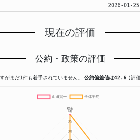
2026-01-25
現在の評価
公約・政策の評価
すがまだ1件も着手されていません。
公約偏差値は42.6
(評