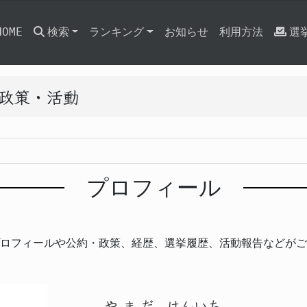
HOME
検索
ランキング
お知らせ
利用方法
選
と政策・活動
プロフィール
ロフィールや公約・政策、経歴、選挙履歴、活動報告などがご
やまだ
けんいち