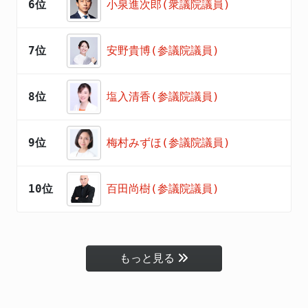
6位
小泉進次郎(衆議院議員)
7位
安野貴博(参議院議員)
8位
塩入清香(参議院議員)
9位
梅村みずほ(参議院議員)
10位
百田尚樹(参議院議員)
もっと見る