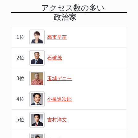
アクセス数の多い
政治家
1位
高市早苗
2位
石破茂
3位
玉城デニー
4位
小泉進次郎
5位
吉村洋文