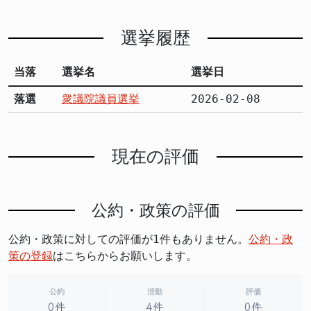
選挙履歴
当落
選挙名
選挙日
落選
衆議院議員選挙
2026-02-08
現在の評価
公約・政策の評価
公約・政策に対しての評価が1件もありません。
公約・政
策の登録
はこちらからお願いします。
公約
活動
評価
0件
4件
0件