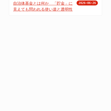
自治体基金とは何か 「貯金」に
2026-06-26
見えても問われる使い道と透明性