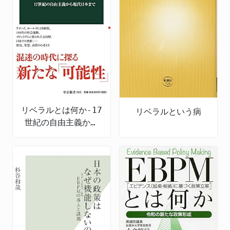
リベラルとは何か-17
リベラルという病
世紀の自由主義から
現代日本まで