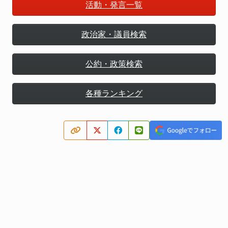
活動・発言一覧
政治家・議員検索
公約・政策検索
各種ランキング