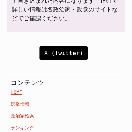
て書き込まれた内容になります。正確で
詳しい情報は各政治家・政党のサイトな
どでご確認ください。
X (Twitter)
コンテンツ
HOME
選挙情報
政治家検索
ランキング