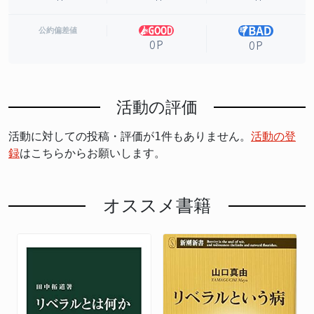
公約偏差値
0P
0P
活動の評価
活動に対しての投稿・評価が1件もありません。
活動の登
録
はこちらからお願いします。
オススメ書籍