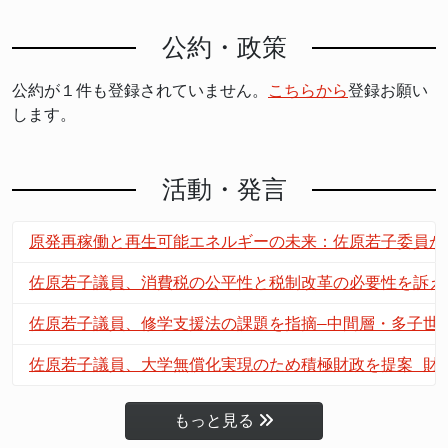
公約・政策
公約が１件も登録されていません。
こちらから
登録お願い
します。
活動・発言
原発再稼働と再生可能エネルギーの未来：佐原若子委員が
佐原若子議員、消費税の公平性と税制改革の必要性を訴え
佐原若子議員、修学支援法の課題を指摘—中間層・多子世
佐原若子議員、大学無償化実現のため積極財政を提案 財
もっと見る