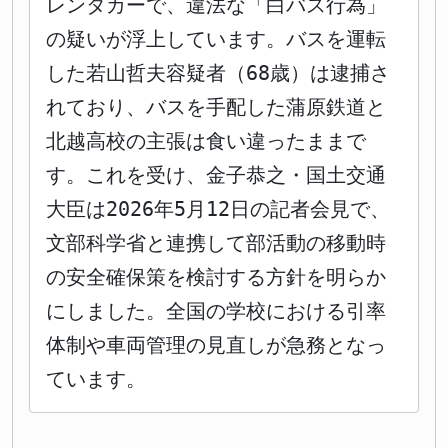
レンタカーで、違法な「白バス行為」
の疑いが浮上しています。バスを運転
した若山哲夫容疑者（68歳）は逮捕さ
れており、バスを手配した蒲原鉄道と
北越高校の主張は食い違ったままで
す。これを受け、金子恭之・国土交通
大臣は2026年5月12日の記者会見で、
文部科学省と連携して部活動の移動時
の安全確保策を検討する方針を明らか
にしました。全国の学校における引率
体制や車両管理の見直しが急務となっ
ています。