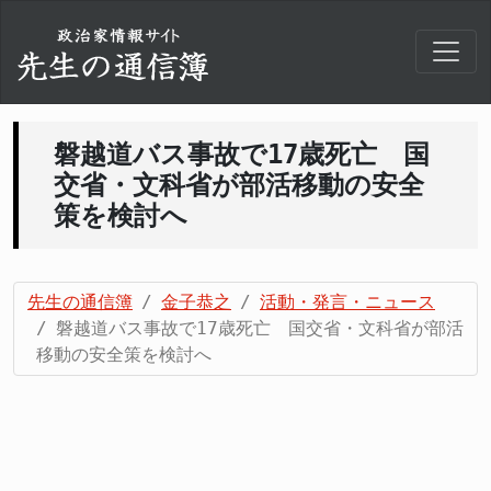
磐越道バス事故で17歳死亡 国
交省・文科省が部活移動の安全
策を検討へ
先生の通信簿
金子恭之
活動・発言・ニュース
磐越道バス事故で17歳死亡 国交省・文科省が部活
移動の安全策を検討へ