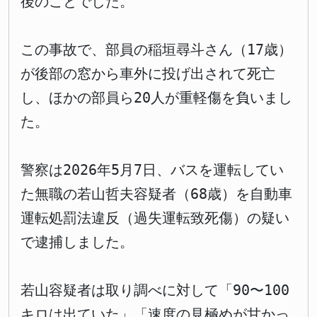
後のことでした。
この事故で、部員の稲垣尋斗さん（17歳）
が後部の窓から車外に投げ出されて死亡
し、ほかの部員ら20人が重軽傷を負いまし
た。
警察は2026年5月7日、バスを運転してい
た無職の若山哲夫容疑者（68歳）を自動車
運転処罰法違反（過失運転致死傷）の疑い
で逮捕しました。
若山容疑者は取り調べに対して「90〜100
キロは出ていた」「速度の見極めが甘かっ