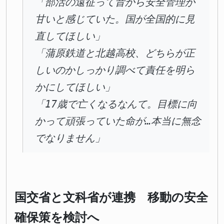
「部活の遠征って昔から安全管理が
甘いと感じていた。国が全国的に見
直してほしい」
「蒲原鉄道と北越高校、どちらが正
しいのかしっかり調べて責任を明ら
かにしてほしい」
「17歳で亡くなるなんて。目標に向
かって頑張っていた命が…本当に無念
でなりません」
国交省と文科省が連携 移動の安全
確保策を検討へ