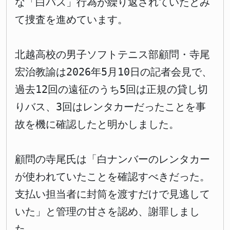
な「白バス」行為が繰り返されていたとみ
て捜査を進めています。
北越高校の男子ソフトテニス部顧問・寺尾
宏治教諭は2026年5月10日の記者会見で、
過去12回の遠征のうち5回は正規の貸し切
りバス、3回はレンタカーだったことを事
故を機に確認したと明かしました。
顧問の寺尾氏は「白ナンバーのレンタカー
が使われていたことを確認すべきだった。
支払い担当者に封筒を渡すだけで見逃して
いた」と管理の甘さを認め、謝罪しまし
た。