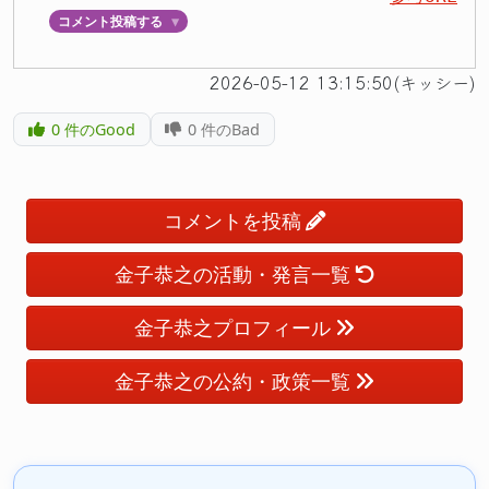
コメント投稿する
▼
2026-05-12 13:15:50(キッシー)
0
件のGood
0
件のBad
コメントを投稿
金子恭之の活動・発言一覧
金子恭之プロフィール
金子恭之の公約・政策一覧