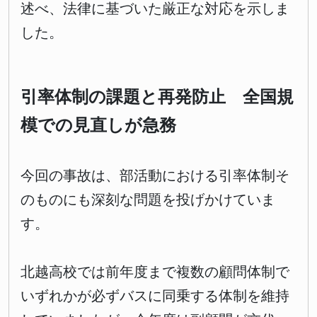
述べ、法律に基づいた厳正な対応を示しま
した。
引率体制の課題と再発防止 全国規
模での見直しが急務
今回の事故は、部活動における引率体制そ
のものにも深刻な問題を投げかけていま
す。
北越高校では前年度まで複数の顧問体制で
いずれかが必ずバスに同乗する体制を維持