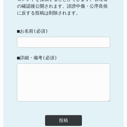
の確認後公開されます。誹謗中傷・公序良俗
に反する投稿は削除されます。
■お名前(必須)
■詳細・備考(必須)
投稿