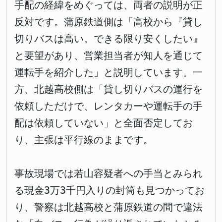
手配の経緯をめぐっては、両者の説明が正
反対です。蒲原鉄道側は「高校から『貸し
切りバスは高い。できる限り安くしたい』
と要望があり、営業担当者が知人を通じて
運転手を紹介した」と説明しています。一
方、北越高校側は「貸し切りバスの運行を
依頼しただけで、レンタカーや運転手の手
配は依頼していない」と全面否定してお
り、主張は平行線のままです。
事故現場では若山容疑者への手当とみられ
る現金3万3千円入りの封筒も見つかってお
り、警察は北越高校と蒲原鉄道の間で違法