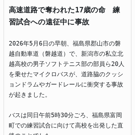
高速道路で奪われた17歳の命 練
習試合への遠征中に事故
2026年5月6日の早朝、福島県郡山市の磐
越自動車道（磐越道）で、新潟市の私立北
越高校の男子ソフトテニス部の部員ら20人
を乗せたマイクロバスが、道路脇のクッシ
ョンドラムやガードレールに衝突する事故
が起きました。
バスは同日午前5時30分ごろ、福島県富岡
町での練習試合に向けて高校を出発した直