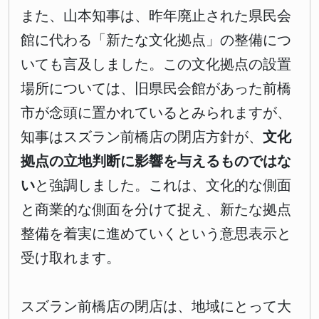
また、山本知事は、昨年廃止された県民会
館に代わる「新たな文化拠点」の整備につ
いても言及しました。この文化拠点の設置
場所については、旧県民会館があった前橋
市が念頭に置かれているとみられますが、
知事はスズラン前橋店の閉店方針が、
文化
拠点の立地判断に影響を与えるものではな
い
と強調しました。これは、文化的な側面
と商業的な側面を分けて捉え、新たな拠点
整備を着実に進めていくという意思表示と
受け取れます。
スズラン前橋店の閉店は、地域にとって大