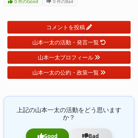
0
件のGood
0
件のBad
コメントを投稿
山本一太の活動・発言一覧
山本一太プロフィール
山本一太の公約・政策一覧
上記の山本一太の活動をどう思います
か？
Good
Bad