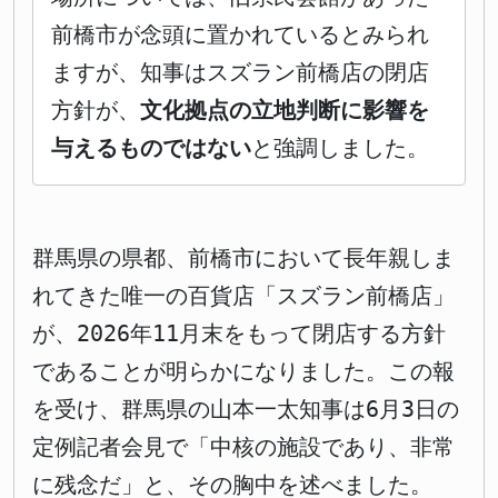
前橋市が念頭に置かれているとみられ
ますが、知事はスズラン前橋店の閉店
方針が、
文化拠点の立地判断に影響を
与えるものではない
と強調しました。
群馬県の県都、前橋市において長年親しま
れてきた唯一の百貨店「スズラン前橋店」
が、2026年11月末をもって閉店する方針
であることが明らかになりました。この報
を受け、群馬県の山本一太知事は6月3日の
定例記者会見で「中核の施設であり、非常
に残念だ」と、その胸中を述べました。