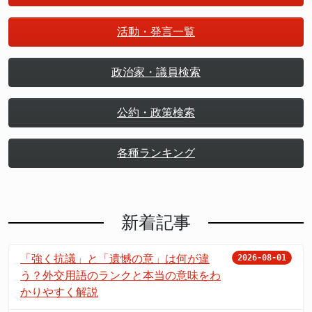
活動・発言一覧
政治家・議員検索
公約・政策検索
各種ランキング
新着記事
「強く抗議」と「遺憾の意」は何が違
2026-08-01
う？外交用語のランクと本当の意味をわ
かりやすく解説