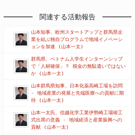
関連する活動報告
山本知事、欧州スタートアップと群馬県企
業を結ぶ独自プログラムで地域イノベーシ
ョンを加速 (山本一太)
群馬県、ベトナム人学生インターンシップ
で「人材確保」？ 税金の無駄遣いではない
か (山本一太)
山本群馬県知事、日本化薬高崎工場を訪問
- 地域産業の発展と先端医療への貢献に期
待 (山本一太)
山本一太氏、信越化学工業伊勢崎工場竣工
式出席の意義 - 地域経済と産業振興への
貢献 (山本一太)