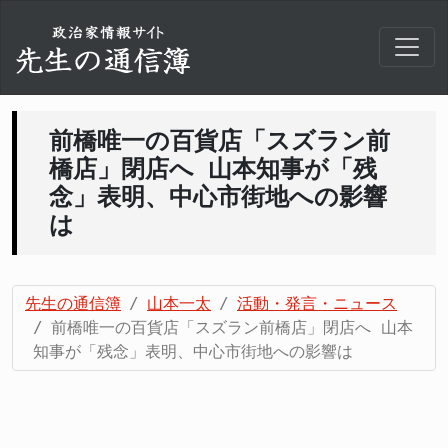
前橋唯一の百貨店「スズラン前
橋店」閉店へ 山本知事が「残
念」表明、中心市街地への影響
は
先生の通信簿
山本一太
活動・発言・ニュース
前橋唯一の百貨店「スズラン前橋店」閉店へ 山本
知事が「残念」表明、中心市街地への影響は