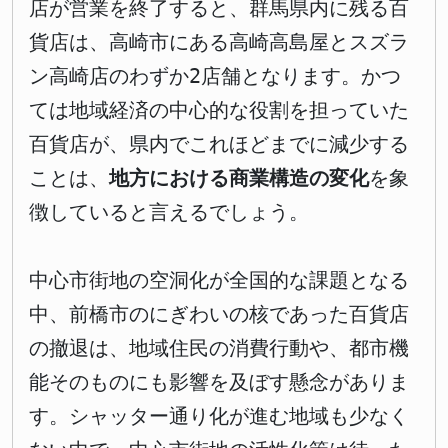
店が営業を終了すると、群馬県内に残る百
貨店は、高崎市にある高崎高島屋とスズラ
ン高崎店のわずか2店舗となります。かつ
ては地域経済の中心的な役割を担っていた
百貨店が、県内でこれほどまでに減少する
ことは、
地方における商業構造の変化
を象
徴していると言えるでしょう。
中心市街地の空洞化が全国的な課題となる
中、前橋市のにぎわいの核であった百貨店
の撤退は、地域住民の消費行動や、都市機
能そのものにも影響を及ぼす懸念がありま
す。シャッター通り化が進む地域も少なく