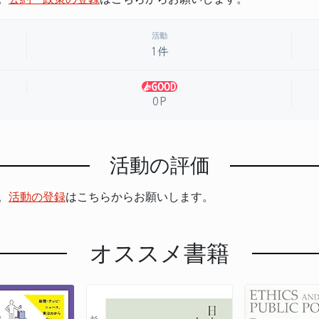
活動
1件
0P
活動の評価
。
活動の登録
はこちらからお願いします。
オススメ書籍