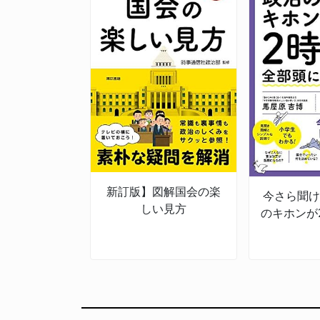
新訂版】図解国会の楽
今さら聞け
しい見方
のキホンが
頭