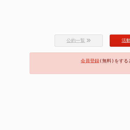
公約一覧
活
会員登録
(無料)をす