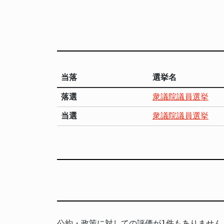
当落
選挙名
落選
衆議院議員選挙
当選
衆議院議員選挙
公約・政策に対しての評価が1件もありません