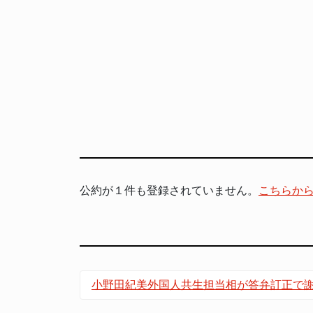
公約が１件も登録されていません。
こちらか
小野田紀美外国人共生担当相が答弁訂正で