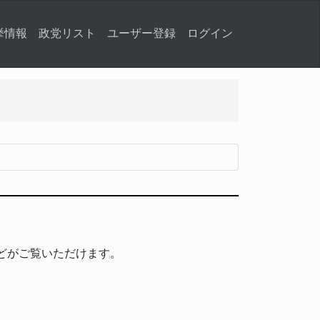
挙情報
政党リスト
ユーザー登録
ログイン
どがご覧いただけます。