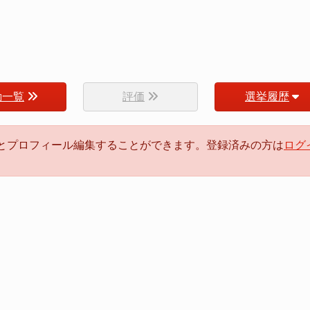
動一覧
評価
選挙履歴
るとプロフィール編集することができます。登録済みの方は
ログ