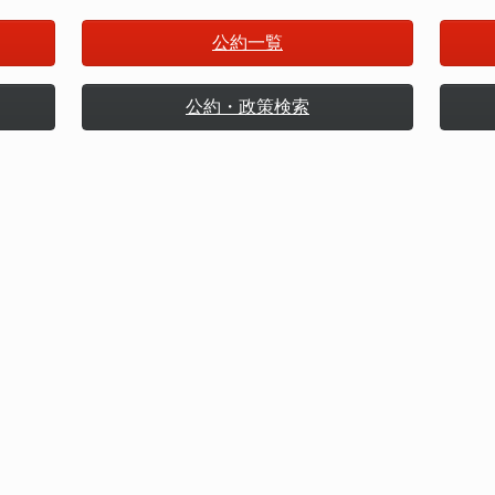
公約一覧
公約・政策検索