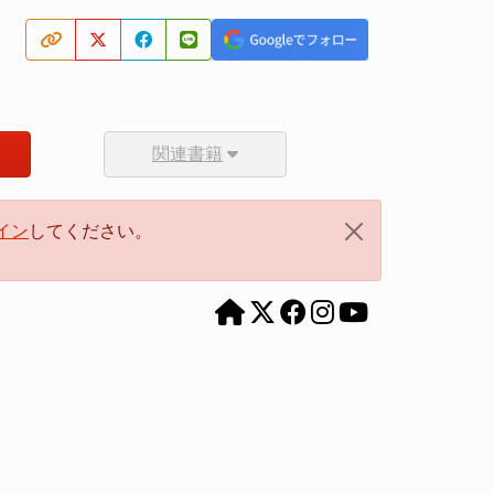
関連書籍
イン
してください。