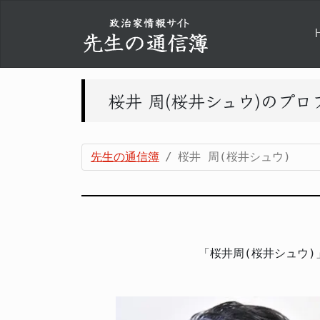
桜井 周(桜井シュウ)のプ
先生の通信簿
桜井 周(桜井シュウ)
「桜井周(桜井シュウ