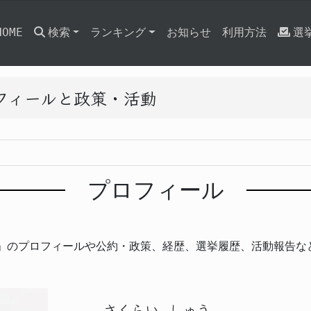
HOME
検索
ランキング
お知らせ
利用方法
選
ロフィールと政策・活動
プロフィール
)」のプロフィールや公約・政策、経歴、選挙履歴、活動報告な
さくらい
しゅう