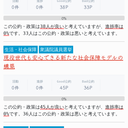
活動
進捗
Good公約
Bad公約
0件
0件
38P
33P
0%
0%
この公約・政策は
38人が良い
と考えていますが、
進捗率は
0%
です。33人はこの公約・政策は悪いと考えています。
生活・社会保障
衆議院議員選挙
現役世代も安心できる新たな社会保障モデルの
構築
活動
進捗
Good公約
Bad公約
0件
0件
45P
36P
0%
0%
この公約・政策は
45人が良い
と考えていますが、
進捗率は
0%
です。36人はこの公約・政策は悪いと考えています。