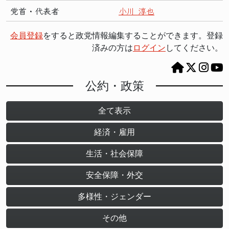
党首・代表者
小川 淳也
会員登録
をすると政党情報編集することができます。登録
済みの方は
ログイン
してください。
公約・政策
全て表示
経済・雇用
生活・社会保障
安全保障・外交
多様性・ジェンダー
その他