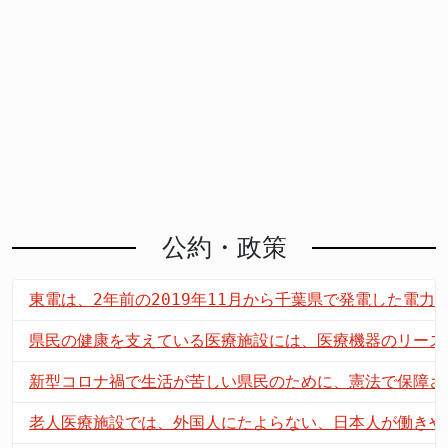
公約・政策
東電は、2年前の2019年11月から千葉県で発電した電
県民の健康を支えている医療施設には、医療機器のリース
新型コロナ禍で生活が苦しい県民のために、憲法で保障さ
老人医療施設では、外国人にたよらない、日本人が働きや