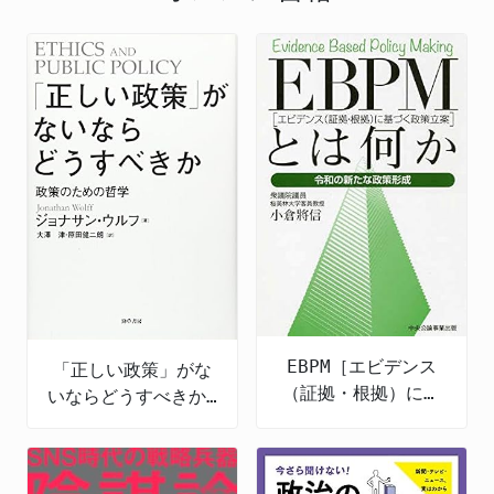
EBPM［エビデンス
「正しい政策」がな
（証拠・根拠）に基
いならどうすべきか:
づく政策立案］とは
政策のための哲学
何か 令和の新たな
政策形成