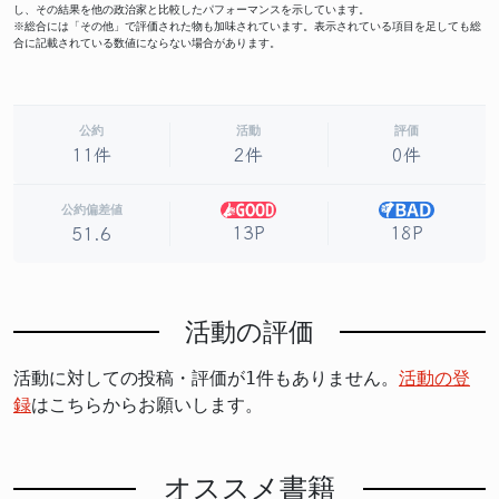
し、その結果を他の政治家と比較したパフォーマンスを示しています。
※総合には「その他」で評価された物も加味されています。表示されている項目を足しても総
合に記載されている数値にならない場合があります。
公約
活動
評価
11件
2件
0件
公約偏差値
13P
18P
51.6
活動の評価
活動に対しての投稿・評価が1件もありません。
活動の登
録
はこちらからお願いします。
オススメ書籍