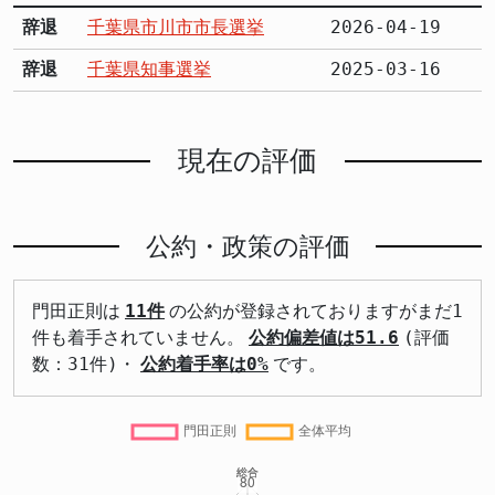
辞退
千葉県市川市市長選挙
2026-04-19
辞退
千葉県知事選挙
2025-03-16
現在の評価
公約・政策の評価
門田正則は
11件
の公約が登録されておりますがまだ1
件も着手されていません。
公約偏差値は51.6
(評価
数：31件)・
公約着手率は0%
です。