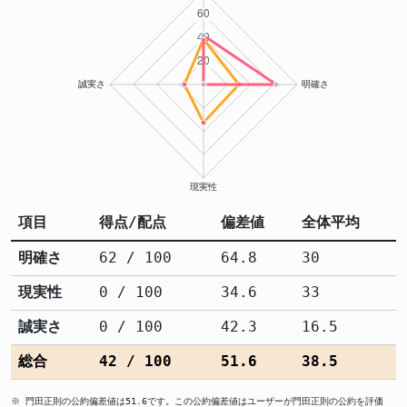
項目
得点/配点
偏差値
全体平均
明確さ
62 / 100
64.8
30
現実性
0 / 100
34.6
33
誠実さ
0 / 100
42.3
16.5
総合
42 / 100
51.6
38.5
※ 門田正則の公約偏差値は51.6です。この公約偏差値はユーザーが門田正則の公約を評価