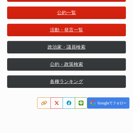
公約一覧
活動・発言一覧
政治家・議員検索
公約・政策検索
各種ランキング