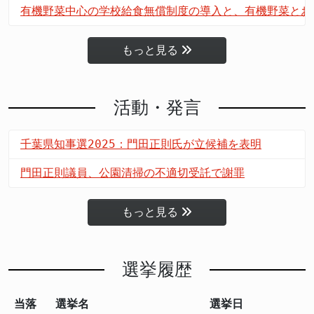
有機野菜中心の学校給食無償制度の導入と、有機野菜とお
もっと見る
活動・発言
千葉県知事選2025：門田正則氏が立候補を表明
門田正則議員、公園清掃の不適切受託で謝罪
もっと見る
選挙履歴
当落
選挙名
選挙日