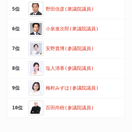
5位
野田佳彦(衆議院議員)
6位
小泉進次郎(衆議院議員)
7位
安野貴博(参議院議員)
8位
塩入清香(参議院議員)
9位
梅村みずほ(参議院議員)
10位
百田尚樹(参議院議員)