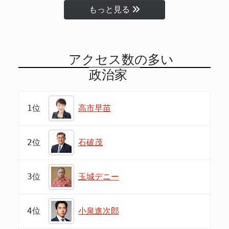
もっと見る
アクセス数の多い
政治家
1位
高市早苗
2位
石破茂
3位
玉城デニー
4位
小泉進次郎