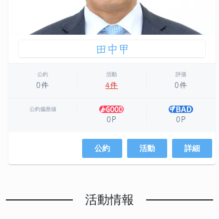
田中甲
公約
活動
評価
0件
4件
0件
公約偏差値
0P
0P
公約
活動
詳細
活動情報