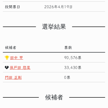
投開票日
2026年4月19日
選挙結果
候補者
票数
田中 甲
90,576票
保戸田 悠菜
33,430票
門田 正則
0票
候補者