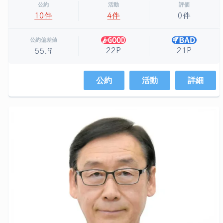
公約
活動
評価
10件
4件
0件
公約偏差値
22P
21P
55.9
公約
活動
詳細