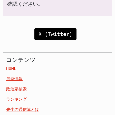
確認ください。
X (Twitter)
コンテンツ
HOME
選挙情報
政治家検索
ランキング
先生の通信簿とは