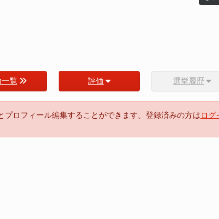
動一覧
評価
選挙履歴
るとプロフィール編集することができます。登録済みの方は
ログ