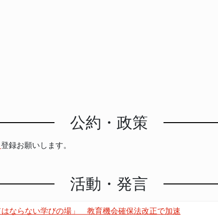
公約・政策
ら
登録お願いします。
活動・発言
てはならない学びの場」 教育機会確保法改正で加速