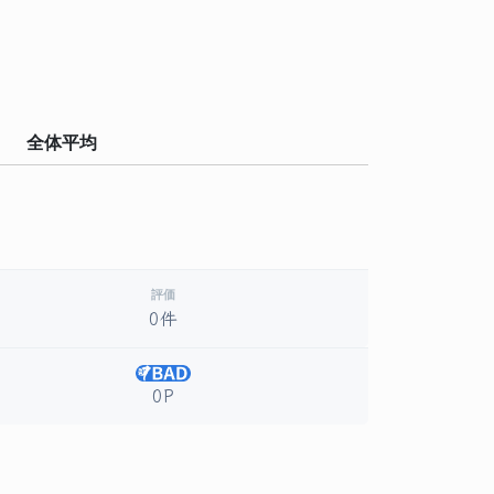
全体平均
評価
0件
0P