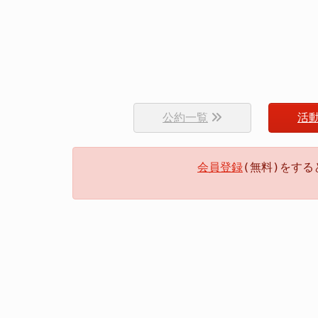
公約一覧
活
会員登録
(無料)をす