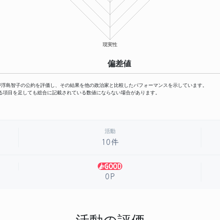
偏差値
が浮島智子の公約を評価し、その結果を他の政治家と比較したパフォーマンスを示しています。
る項目を足しても総合に記載されている数値にならない場合があります。
活動
10件
0P