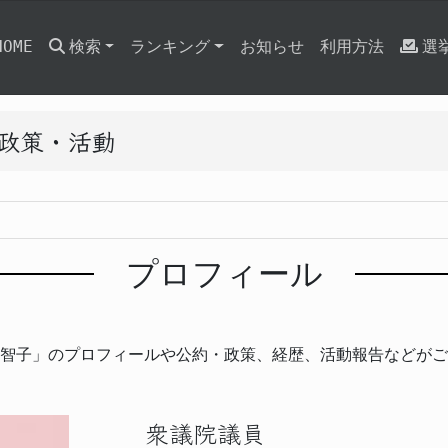
HOME
検索
ランキング
お知らせ
利用方法
選
と政策・活動
プロフィール
智子」のプロフィールや公約・政策、経歴、活動報告などがご
衆議院議員