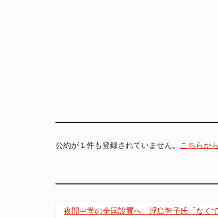
公約が１件も登録されていません。
こちらか
夜間中学の全国設置へ 浮島智子氏「なく