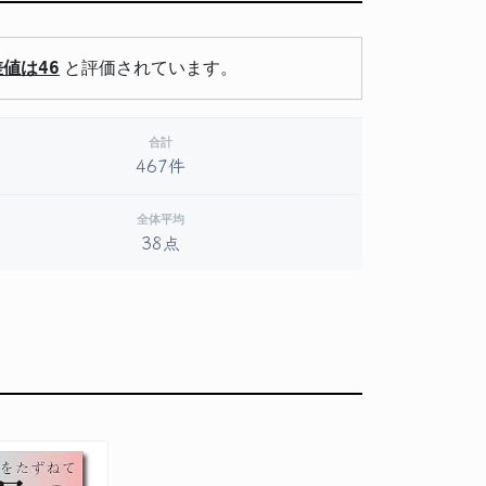
値は46
と評価されています。
合計
467件
全体平均
38点