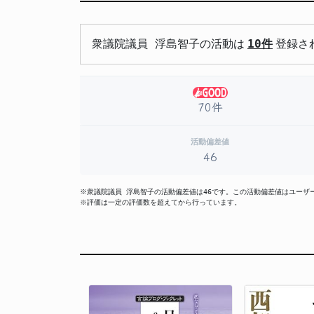
衆議院議員 浮島智子の活動は
10件
登録さ
70件
活動偏差値
46
※衆議院議員 浮島智子の活動偏差値は46です。この活動偏差値はユー
※評価は一定の評価数を超えてから行っています。