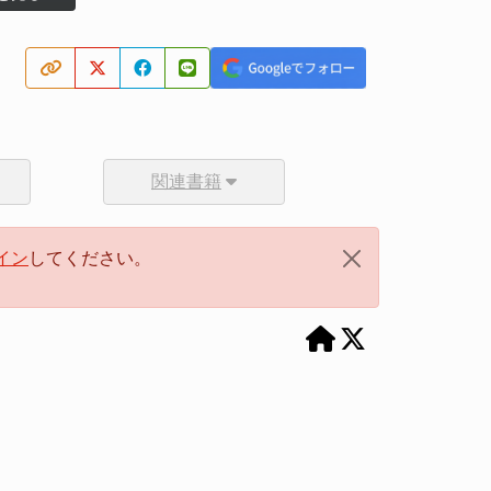
関連書籍
イン
してください。