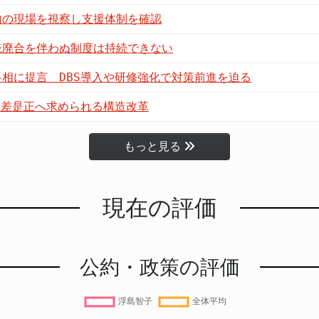
内の現場を視察し支援体制を確認
統廃合を伴わぬ制度は持続できない
相に提言 DBS導入や研修強化で対策前進を迫る
格差是正へ求められる構造改革
もっと見る
現在の評価
公約・政策の評価