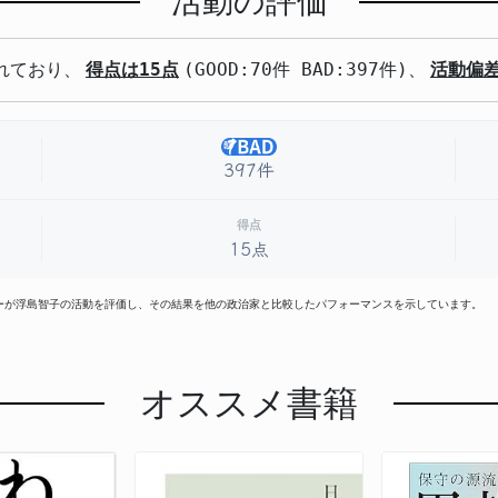
活動の評価
れており、
得点は15点
(GOOD:70件 BAD:397件)、
活動偏差
397件
得点
15点
ザーが浮島智子の活動を評価し、その結果を他の政治家と比較したパフォーマンスを示しています。
オススメ書籍