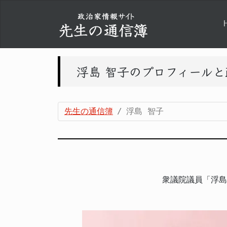
浮島 智子のプロフィール
先生の通信簿
浮島 智子
衆議院議員「浮島