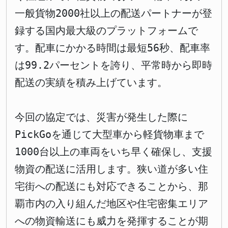
一般貨物2000社以上の配送パートナーが登
録する国内最大級のプラットフォームで
す。配車にかかる時間は最短56秒、配車率
は99.2パーセントを誇り、平常時から即時
配送の実績を積み上げています。
今回の協定では、災害が発生した際に
PickGoを通じて大型車から軽貨物車まで
1000台以上の車両をいち早く確保し、支援
物資の配送に活用します。狭い道が多い住
宅街への配送にも対応できることから、那
覇市内の入り組んだ地区や住宅密集エリア
への物資輸送にも威力を発揮することが期