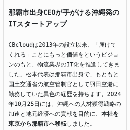
那覇市出身CEOが手がける沖縄発の
ITスタートアップ
CBcloudは2013年の設立以来、「届けて
くれる」ことにもっと価値をというビジョ
ンのもと、物流業界のIT化を推進してきま
した。松本代表は那覇市出身で、もともと
国土交通省の航空管制官として羽田空港に
勤務していた異色の経歴を持ちます。2024
年10月25日には、沖縄への人材獲得戦略の
加速と地元経済への貢献を目的に、
本社を
東京から那覇市へ移転
しました。