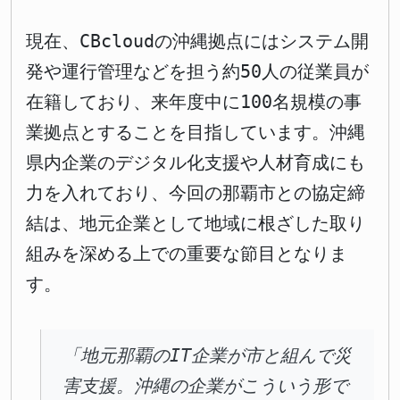
現在、CBcloudの沖縄拠点にはシステム開
発や運行管理などを担う約50人の従業員が
在籍しており、来年度中に100名規模の事
業拠点とすることを目指しています。沖縄
県内企業のデジタル化支援や人材育成にも
力を入れており、今回の那覇市との協定締
結は、地元企業として地域に根ざした取り
組みを深める上での重要な節目となりま
す。
「地元那覇のIT企業が市と組んで災
害支援。沖縄の企業がこういう形で