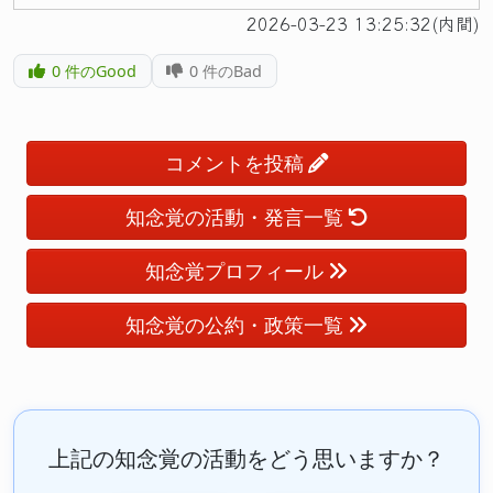
2026-03-23 13:25:32(内間)
0
件のGood
0
件のBad
コメントを投稿
知念覚の活動・発言一覧
知念覚プロフィール
知念覚の公約・政策一覧
上記の知念覚の活動をどう思いますか？