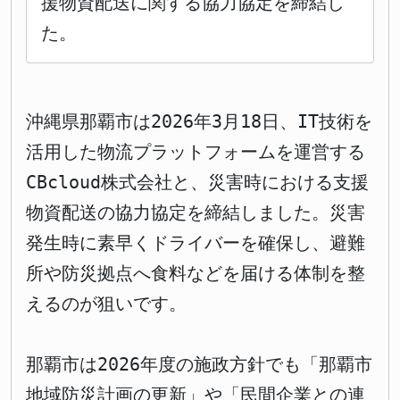
援物資配送に関する協力協定を締結し
た。
沖縄県那覇市は2026年3月18日、IT技術を
活用した物流プラットフォームを運営する
CBcloud株式会社と、災害時における支援
物資配送の協力協定を締結しました。災害
発生時に素早くドライバーを確保し、避難
所や防災拠点へ食料などを届ける体制を整
えるのが狙いです。
那覇市は2026年度の施政方針でも「那覇市
地域防災計画の更新」や「民間企業との連