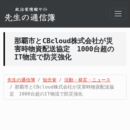
那覇市とCBcloud株式会社が災
害時物資配送協定 1000台超の
IT物流で防災強化
先生の通信簿
知念覚
活動・発言・ニュース
那覇市とCBcloud株式会社が災害時物資配送協
定 1000台超のIT物流で防災強化