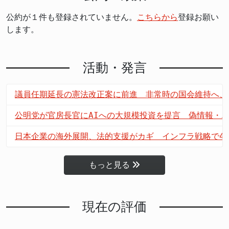
公約が１件も登録されていません。
こちらから
登録お願い
します。
活動・発言
議員任期延長の憲法改正案に前進 非常時の国会維持へ、
公明党が官房長官にAIへの大規模投資を提言 偽情報・
日本企業の海外展開、法的支援がカギ インフラ戦略で4
もっと見る
現在の評価