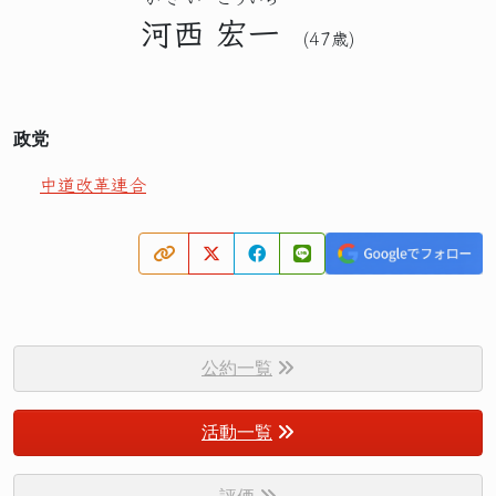
河西
宏一
(47歳)
政党
中道改革連合
公約一覧
活動一覧