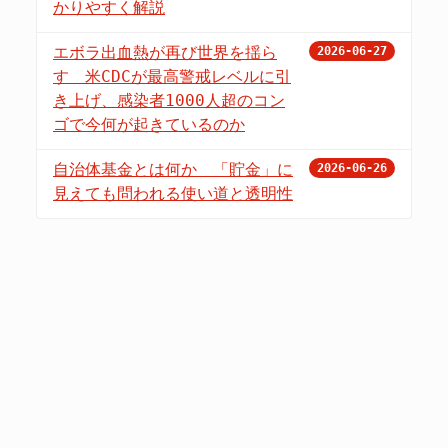
かりやすく解説
エボラ出血熱が再び世界を揺ら
2026-06-27
す 米CDCが最高警戒レベルに引
き上げ、感染者1000人超のコン
ゴで今何が起きているのか
自治体基金とは何か 「貯金」に
2026-06-26
見えても問われる使い道と透明性