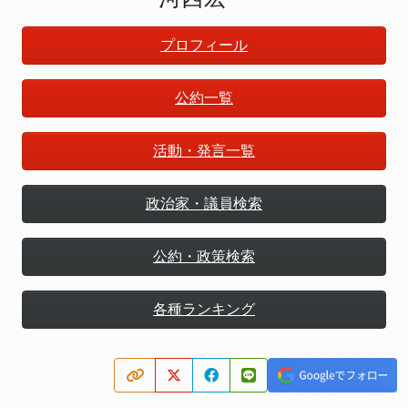
プロフィール
公約一覧
活動・発言一覧
政治家・議員検索
公約・政策検索
各種ランキング