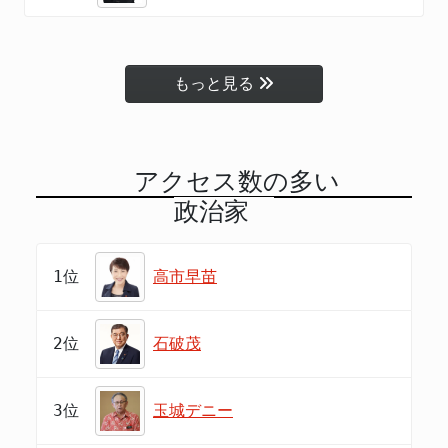
もっと見る
アクセス数の多い
政治家
1位
高市早苗
2位
石破茂
3位
玉城デニー