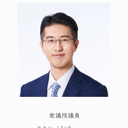
衆議院議員
かさい
こういち