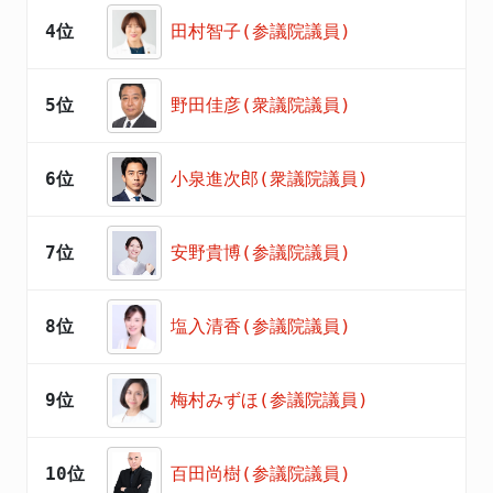
4位
田村智子(参議院議員)
5位
野田佳彦(衆議院議員)
6位
小泉進次郎(衆議院議員)
7位
安野貴博(参議院議員)
8位
塩入清香(参議院議員)
9位
梅村みずほ(参議院議員)
10位
百田尚樹(参議院議員)