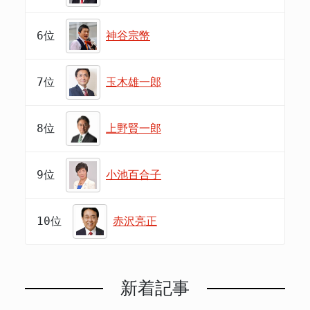
6位
神谷宗幣
7位
玉木雄一郎
8位
上野賢一郎
9位
小池百合子
10位
赤沢亮正
新着記事