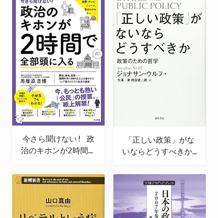
今さら聞けない! 政
「正しい政策」がな
治のキホンが2時間で
いならどうすべきか:
全部頭に入る
政策のための哲学