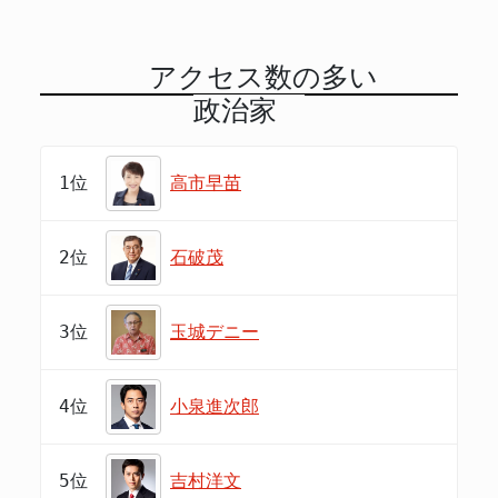
アクセス数の多い
政治家
1位
高市早苗
2位
石破茂
3位
玉城デニー
4位
小泉進次郎
5位
吉村洋文