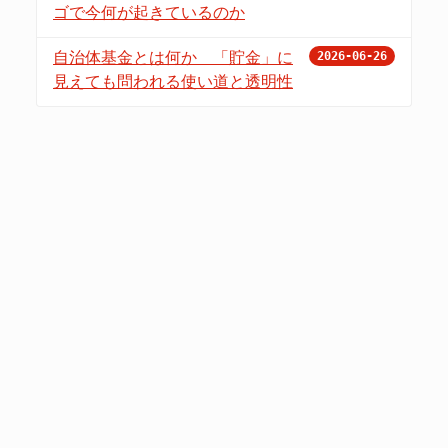
ゴで今何が起きているのか
自治体基金とは何か 「貯金」に
2026-06-26
見えても問われる使い道と透明性