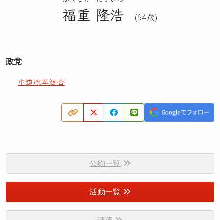
福重
隆浩
(64歳)
政党
中道改革連合
公約一覧
活動一覧