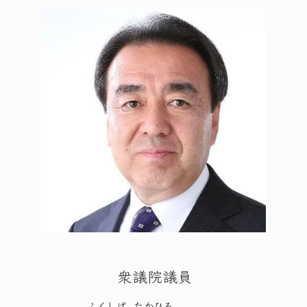
衆議院議員
ふくしげ
たかひろ