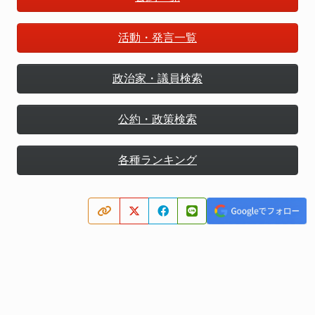
活動・発言一覧
政治家・議員検索
公約・政策検索
各種ランキング