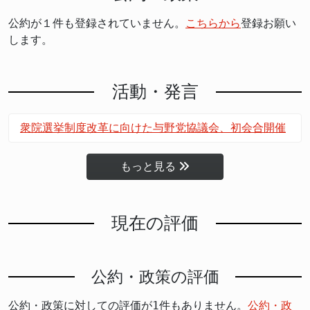
公約が１件も登録されていません。
こちらから
登録お願い
します。
活動・発言
衆院選挙制度改革に向けた与野党協議会、初会合開催
もっと見る
現在の評価
公約・政策の評価
公約・政策に対しての評価が1件もありません。
公約・政