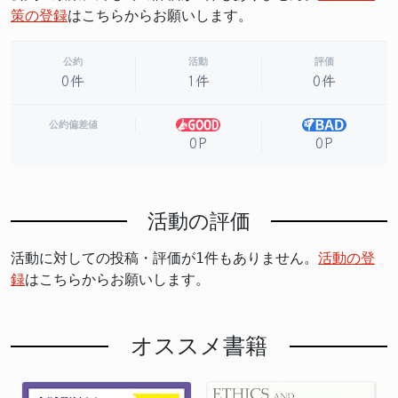
策の登録
はこちらからお願いします。
公約
活動
評価
0件
1件
0件
公約偏差値
0P
0P
活動の評価
活動に対しての投稿・評価が1件もありません。
活動の登
録
はこちらからお願いします。
オススメ書籍