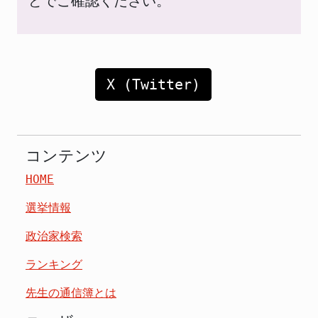
どでご確認ください。
X (Twitter)
コンテンツ
HOME
選挙情報
政治家検索
ランキング
先生の通信簿とは