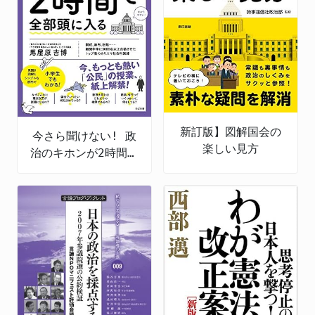
新訂版】図解国会の
今さら聞けない! 政
楽しい見方
治のキホンが2時間で
全部頭に入る