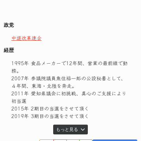
政党
中道改革連合
経歴
1995年 食品メーカーで12年間、営業の最前線で勤
務。
2007年 参議院議員魚住裕一郎の公設秘書として、
４年間、東海・北陸を奔走。
2011年 愛知県議会に初挑戦、真心のご支援により
初当選
2015年 2期目の当選をさせて頂く
2019年 3期目の当選をさせて頂く
もっと見る