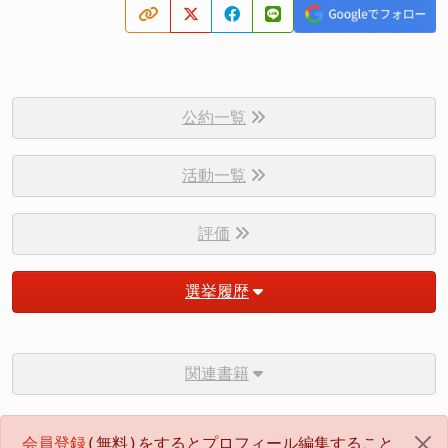
公約一覧
活動一覧
評価
選挙履歴
関連書籍
会員登録
(無料)をするとプロフィール編集すること