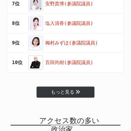
7位
安野貴博(参議院議員)
8位
塩入清香(参議院議員)
9位
梅村みずほ(参議院議員)
10位
百田尚樹(参議院議員)
もっと見る
アクセス数の多い
政治家