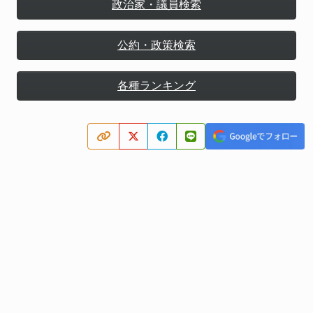
政治家・議員検索
公約・政策検索
各種ランキング