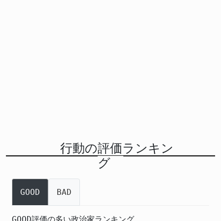
行動の評価ランキン
グ
GOOD
BAD
GOOD評価の多い政治家ランキング