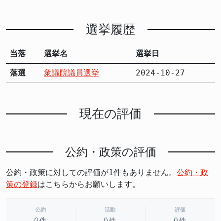
選挙履歴
当落
選挙名
選挙日
落選
衆議院議員選挙
2024-10-27
現在の評価
公約・政策の評価
公約・政策に対しての評価が1件もありません。
公約・政
策の登録
はこちらからお願いします。
公約
活動
評価
0件
0件
0件