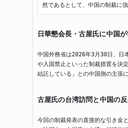
然であるとして、中国の制裁に強
日華懇会長・古屋氏に中国が
中国外務省は2026年3月30日
や入国禁止といった制裁措置を決
結託している」との中国側の主張
古屋氏の台湾訪問と中国の反
今回の制裁発表の直接的な引き金と