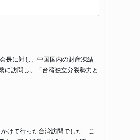
司会長に対し、中国国内の財産凍結
繁に訪問し、「台湾独立分裂勢力と
日にかけて行った台湾訪問でした。こ