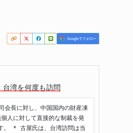
 台湾を何度も訪問
圭司会長に対し、中国国内の財産凍
員個人に対して直接的な制裁を発
。 * 古屋氏は、台湾訪問は当