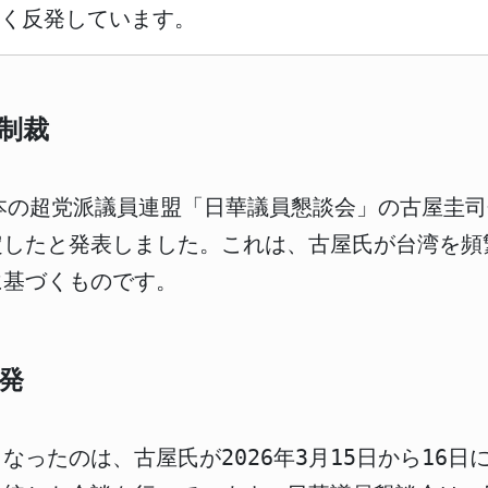
く反発しています。
制裁
、日本の超党派議員連盟「日華議員懇談会」の古屋圭
定したと発表しました。これは、古屋氏が台湾を頻
に基づくものです。
発
なったのは、古屋氏が2026年3月15日から16