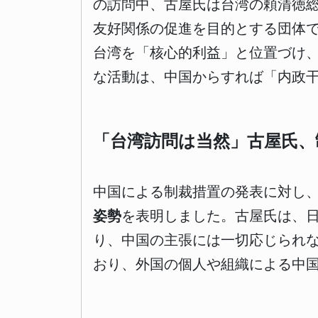
の訪問中、古屋氏は台湾の頼清徳
友好関係の促進を目的とする団体
台湾を「核心的利益」と位置づけ
な活動は、中国からすれば「内政
「台湾訪問は当然」古屋氏、
中国による制裁措置の発表に対し
姿勢
を表明しました。古屋氏は、
り、中国の主張には一切応じられ
おり、外国の個人や組織による中