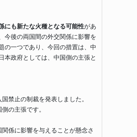
係にも新たな火種となる可能性
があ
、今後の両国間の外交関係に影響を
題の一つであり、今回の措置は、中
日本政府としては、中国側の主張と
入国禁止の制裁を発表しました。
国側の主張です。
国関係に影響を与えることが懸念さ