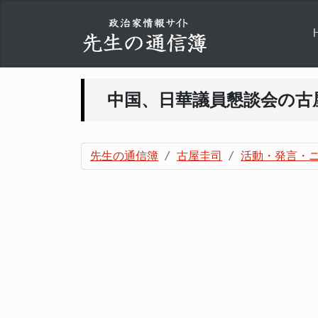
中国、日華議員懇談会の古
先生の通信簿
古屋圭司
活動・発言・