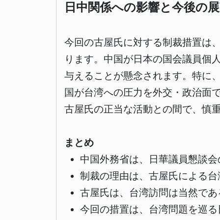
日中関係への影響と今後の展
今回の古屋氏に対する制裁措置は
ります。中国が日本の国会議員個
与えることが懸念されます。特に
国が台湾への圧力を外交・政治面
古屋氏の正当な活動との間で、慎
まとめ
中国外務省は、日華議員懇談会
制裁の理由は、古屋氏による台
古屋氏は、台湾訪問は当然であ
今回の措置は、台湾問題を巡る