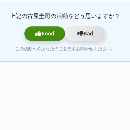
上記の古屋圭司の活動をどう思いますか？
Good
Bad
この活動へのあなたのご意見をお聞かせください。