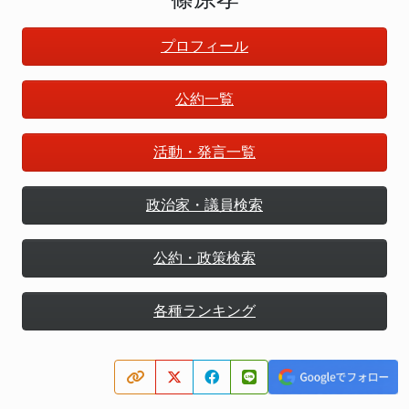
プロフィール
公約一覧
活動・発言一覧
政治家・議員検索
公約・政策検索
各種ランキング