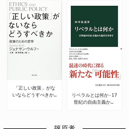
「正しい政策」がな
いならどうすべきか:
リベラルとは何か-17
政策のための哲学
世紀の自由主義から
現代日本まで
篠原孝