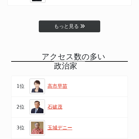
もっと見る
アクセス数の多い
政治家
1位
高市早苗
2位
石破茂
3位
玉城デニー