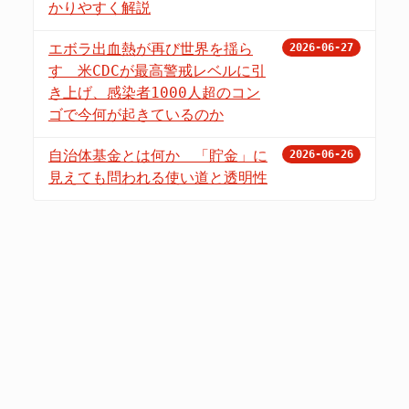
かりやすく解説
エボラ出血熱が再び世界を揺ら
2026-06-27
す 米CDCが最高警戒レベルに引
き上げ、感染者1000人超のコン
ゴで今何が起きているのか
自治体基金とは何か 「貯金」に
2026-06-26
見えても問われる使い道と透明性