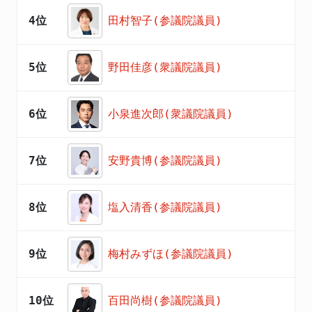
4位
田村智子(参議院議員)
5位
野田佳彦(衆議院議員)
6位
小泉進次郎(衆議院議員)
7位
安野貴博(参議院議員)
8位
塩入清香(参議院議員)
9位
梅村みずほ(参議院議員)
10位
百田尚樹(参議院議員)