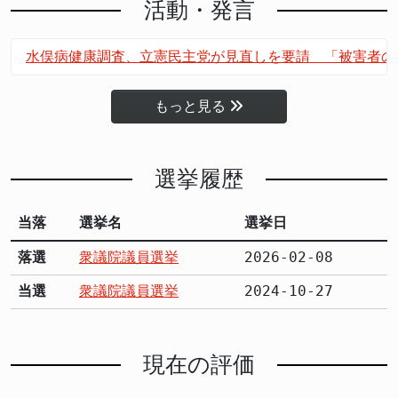
活動・発言
水俣病健康調査、立憲民主党が見直しを要請 「被害者の
もっと見る
選挙履歴
当落
選挙名
選挙日
落選
衆議院議員選挙
2026-02-08
当選
衆議院議員選挙
2024-10-27
現在の評価