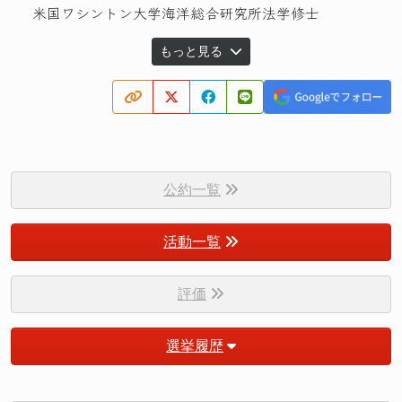
米国ワシントン大学海洋総合研究所法学修士
もっと見る
公約一覧
活動一覧
評価
選挙履歴